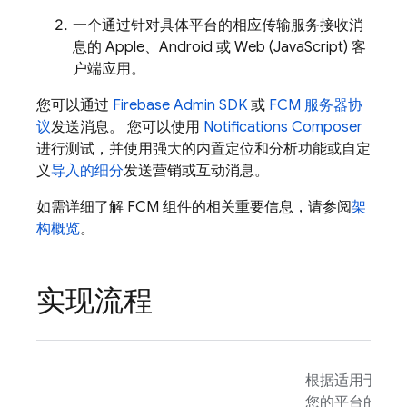
一个通过针对具体平台的相应传输服务接收消
息的 Apple、Android 或 Web (JavaScript) 客
户端应用。
您可以通过
Firebase
Admin SDK
或
FCM 服务器协
议
发送消息。 您可以使用
Notifications Composer
进行测试，并使用强大的内置定位和分析功能或自定
义
导入的细分
发送营销或互动消息。
如需详细了解
FCM
组件的相关重要信息，请参阅
架
构概览
。
实现流程
根据适用于
您的平台的