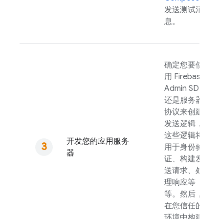
发送测试消
息。
确定您要使
用
Firebase
Admin SDK
还是服务器
协议来创建
发送逻辑，
这些逻辑将
开发您的应用服务
用于身份验
器
证、构建发
送请求、处
理响应等
等。然后，
在您信任的
环境中构建