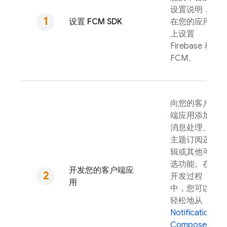
设置说明，
设置
FCM
SDK
在您的应用
上设置
Firebase 和
FCM
。
向您的客户
端应用添加
消息处理、
主题订阅逻
辑或其他可
选功能。在
开发您的客户端应
开发过程
用
中，您可以
轻松地从
Notifications
Composer