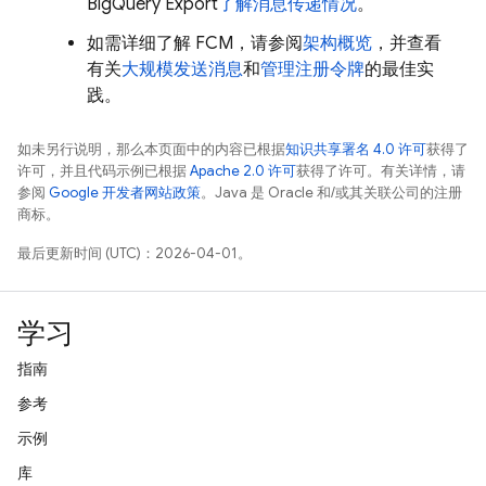
BigQuery Export
了解消息传递情况
。
如需详细了解
FCM
，请参阅
架构概览
，并查看
有关
大规模发送消息
和
管理注册令牌
的最佳实
践。
如未另行说明，那么本页面中的内容已根据
知识共享署名 4.0 许可
获得了
许可，并且代码示例已根据
Apache 2.0 许可
获得了许可。有关详情，请
参阅
Google 开发者网站政策
。Java 是 Oracle 和/或其关联公司的注册
商标。
最后更新时间 (UTC)：2026-04-01。
学习
指南
参考
示例
库