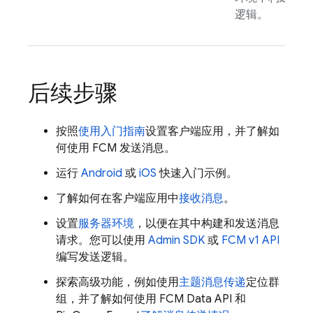
逻辑。
后续步骤
按照
使用入门指南
设置客户端应用，并了解如
何使用
FCM
发送消息。
运行
Android
或
iOS
快速入门示例。
了解如何在客户端应用中
接收消息
。
设置
服务器环境
，以便在其中构建和发送消息
请求。您可以使用
Admin SDK
或
FCM v1 API
编写发送逻辑。
探索高级功能，例如使用
主题消息传递
定位群
组，并了解如何使用
FCM
Data API 和