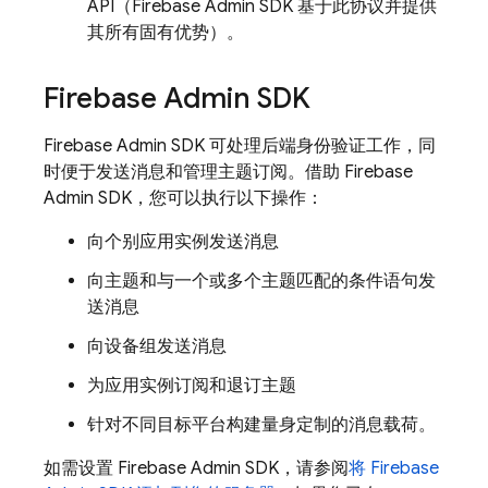
API（
Firebase
Admin SDK
基于此协议并提供
其所有固有优势）。
Firebase
Admin SDK
Firebase
Admin SDK
可处理后端身份验证工作，同
时便于发送消息和管理主题订阅。借助
Firebase
Admin SDK
，您可以执行以下操作：
向个别应用实例发送消息
向主题和与一个或多个主题匹配的条件语句发
送消息
向设备组发送消息
为应用实例订阅和退订主题
针对不同目标平台构建量身定制的消息载荷。
如需设置
Firebase
Admin SDK
，请参阅
将
Firebase