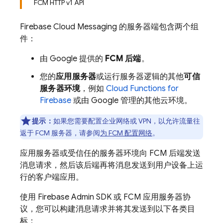
FCM HTTP v1 API
Firebase Cloud Messaging
的服务器端包含两个组
件：
由 Google 提供的
FCM
后端
。
您的
应用服务器
或运行服务器逻辑的其他
可信
服务器环境
，例如
Cloud Functions for
Firebase
或由 Google 管理的其他云环境。
提示：
如果您需要配置企业网络或 VPN，以允许流量往
返于
FCM
服务器，请参阅
为
FCM
配置网络
。
应用服务器或受信任的服务器环境向
FCM
后端发送
消息请求，然后该后端再将消息发送到用户设备上运
行的客户端应用。
使用
Firebase
Admin SDK
或
FCM
应用服务器协
议，您可以构建消息请求并将其发送到以下各类目
标：