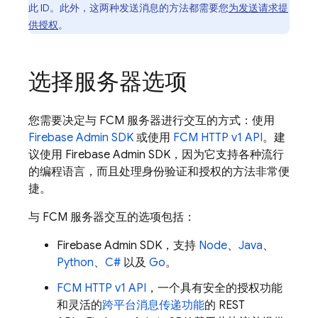
此 ID。此外，这两种发送消息的方法都需要您
为发送请求提
供授权
。
选择服务器选项
您需要决定与
FCM
服务器进行交互的方式：使用
Firebase
Admin SDK
或使用
FCM
HTTP v1 API
。建
议使用
Firebase
Admin SDK
，因为它支持各种流行
的编程语言，而且处理身份验证和授权的方法非常便
捷。
与
FCM
服务器交互的选项包括：
Firebase
Admin SDK
，支持
Node
、
Java
、
Python
、
C#
以及
Go
。
FCM
HTTP v1 API
，一个具有安全的授权功能
和灵活的
跨平台消息传递功能
的 REST