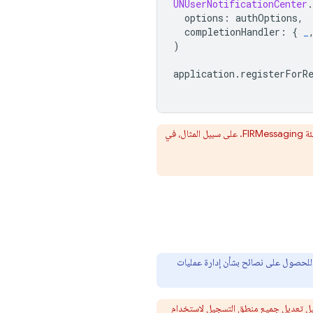
UNUserNotificationCenter
.
options
:
authOptions
,
completionHandler
:
{
_
)
application
.
registerForR
الخاصة بفئة FIRMessaging. على سبيل المثال، في
لحصول على نصائح بشأن إدارة عمليات
يل تعديل جميع منطق التسجيل لاستخدام