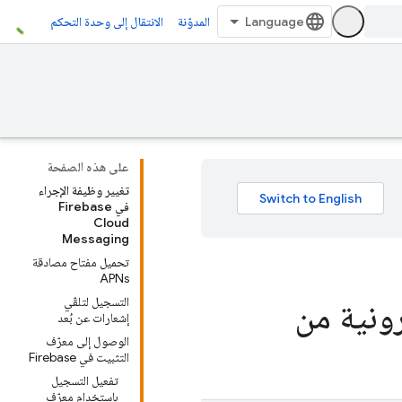
المدوّنة
الانتقال إلى وحدة التحكم
على هذه الصفحة
تغيير وظيفة الإجراء
في Firebase
Cloud
Messaging
تحميل مفتاح مصادقة
APNs
التسجيل لتلقّي
رونية من
إشعارات عن بُعد
الوصول إلى معرّف
التثبيت في Firebase
تفعيل التسجيل
باستخدام معرّف