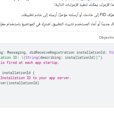
سِله إلى خادم تطبيقك.
اك جديدًا أو أعاد المستخدم تثبيت التطبيق، اشترِك في المواضيع باستخدام معرّف ID
Objecti
ng
:
Messaging
,
didReceiveRegistration
installationId
:
St
lation ID: 
\(
String
(
describing
:
installationId
))
"
)
 is fired at each app startup.
installationId
{
 Installation ID to your app server.
rver
(
installationId
)