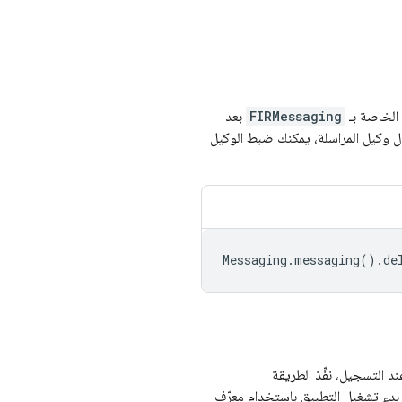
الخاصة بـ
FIRMessaging
بعد
ل وكيل المراسلة، يمكنك ضبط الوكيل
Messaging
.
messaging
().
de
 بدء تشغيل التطبيق باستخدام معرّف