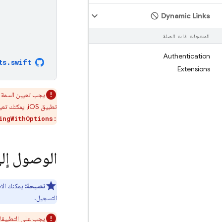
Dynamic Links
المنتجات ذات الصلة
Authentication
ts
.
swift
Extensions
يجب تعيين السمة
تطبيق iOS، يمكنك تعيينه في الطريقتَين
ingWithOptions:
الوصول إلى م
نصيحة:
يمكنك الا
التسجيل.
يجب على التطبيقات