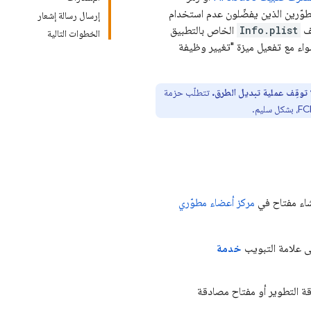
طوّرين الذين يفضّلون عدم استخدام
إرسال رسالة إشعار
ف
Info.plist
الخاص بالتطبيق
الخطوات التالية
 سواء مع تفعيل ميزة "تغيير وظيفة
 توقِف عملية تبديل الطرق.
تتطلّب حزمة
F
، بشكل سليم.
مركز أعضاء مطوّري
لى علامة التبويب
خدمة
 التطوير أو مفتاح مصادقة