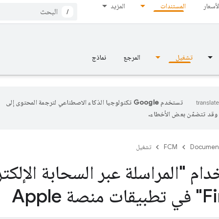
لأسعار
المستندات
المزيد
/
تشغيل
المرجع
نماذج
تستخدم Google تكنولوجيا الذكاء الاصطناعي لترجمة المحتوى إلى
، وقد تتضمّن بعض الأخطاء.
Documen
FCM
تشغيل
ام "المراسلة عبر السحابة الإلكت
ة Apple