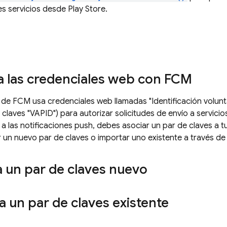
s servicios desde Play Store.
a las credenciales web con
FCM
b de
FCM
usa credenciales web llamadas "Identificación volunta
o claves "VAPID") para autorizar solicitudes de envío a servic
p a las notificaciones push, debes asociar un par de claves a 
un nuevo par de claves o importar uno existente a través d
 un par de claves nuevo
 un par de claves existente