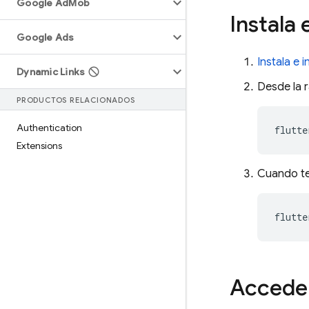
Google Ad
Mob
Instala
Google Ads
Instala e 
Dynamic Links
Desde la r
PRODUCTOS RELACIONADOS
Authentication
flutte
Extensions
Cuando ter
flutte
Accede 