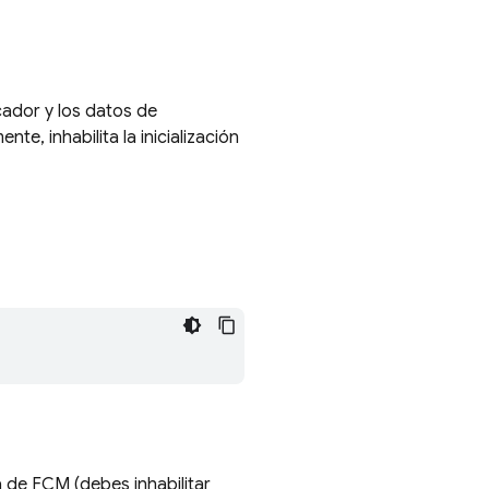
ficador y los datos de
e, inhabilita la inicialización
ca de FCM (debes inhabilitar