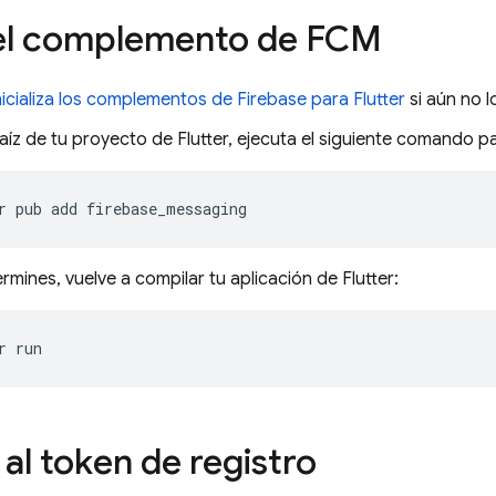
 el complemento de
FCM
inicializa los complementos de Firebase para Flutter
si aún no l
aíz de tu proyecto de Flutter, ejecuta el siguiente comando p
r
pub
add
mines, vuelve a compilar tu aplicación de Flutter:
r
al token de registro