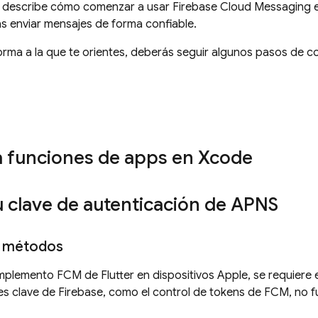
se describe cómo comenzar a usar
Firebase Cloud Messaging
e
s enviar mensajes de forma confiable.
orma a la que te orientes, deberás seguir algunos pasos de co
ta funciones de apps en Xcode
u clave de autenticación de APNS
e métodos
omplemento
FCM
de Flutter en dispositivos Apple, se requiere 
ones clave de Firebase, como el control de tokens de
FCM
, no 