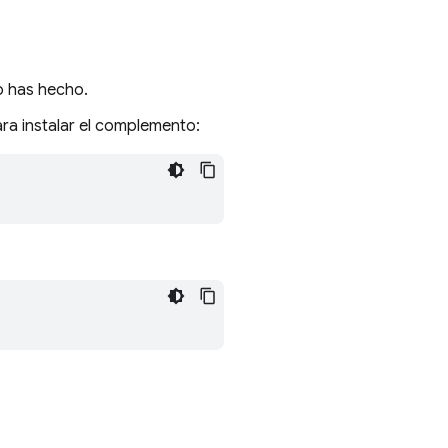
o has hecho.
ara instalar el complemento: