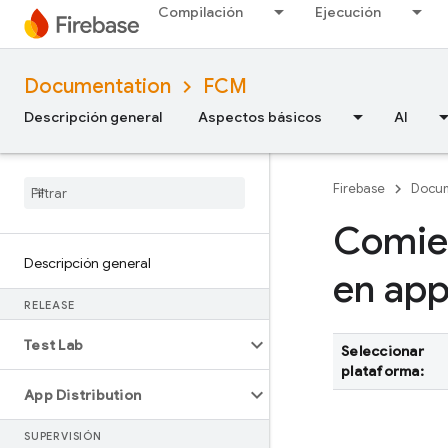
Compilación
Ejecución
Documentation
FCM
Descripción general
Aspectos básicos
AI
Firebase
Docum
Comien
Descripción general
en app
RELEASE
Test Lab
Seleccionar
plataforma:
App Distribution
SUPERVISIÓN