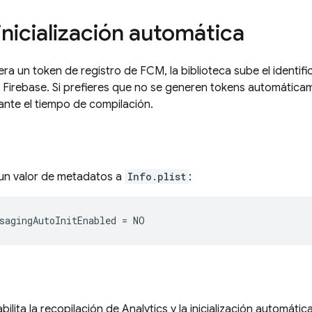
 inicialización automática
ra un token de registro de
FCM
, la biblioteca sube el identi
Firebase. Si prefieres que no se generen tokens automáticament
nte el tiempo de compilación.
 un valor de metadatos a
Info.plist
:
bilita la recopilación de Analytics y la inicialización automáti