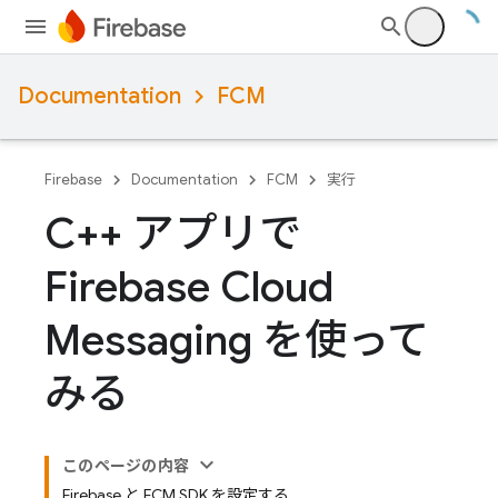
Documentation
FCM
Firebase
Documentation
FCM
実行
C++ アプリで
Firebase Cloud
Messaging を使って
みる
このページの内容
Firebase と FCM SDK を設定する