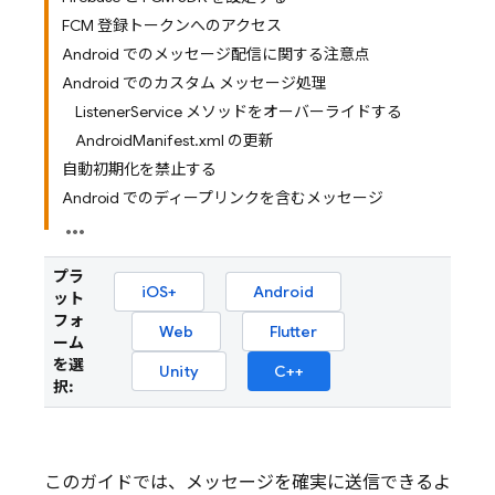
FCM 登録トークンへのアクセス
Android でのメッセージ配信に関する注意点
Android でのカスタム メッセージ処理
ListenerService メソッドをオーバーライドする
AndroidManifest.xml の更新
自動初期化を禁止する
Android でのディープリンクを含むメッセージ
プラ
iOS+
Android
ット
フォ
Web
Flutter
ーム
を選
Unity
C++
択:
このガイドでは、メッセージを確実に送信できるよ