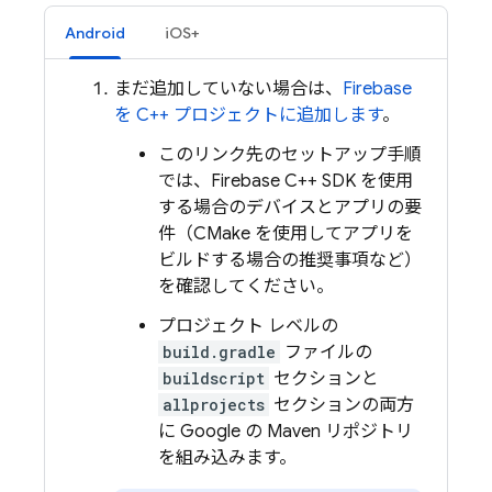
Android
iOS+
まだ追加していない場合は、
Firebase
を C++ プロジェクトに追加します
。
このリンク先のセットアップ手順
では、
Firebase
C++
SDK を使用
する場合のデバイスとアプリの要
件（CMake を使用してアプリを
ビルドする場合の推奨事項など）
を確認してください。
プロジェクト レベルの
build.gradle
ファイルの
buildscript
セクションと
allprojects
セクションの両方
に Google の Maven リポジトリ
を組み込みます。