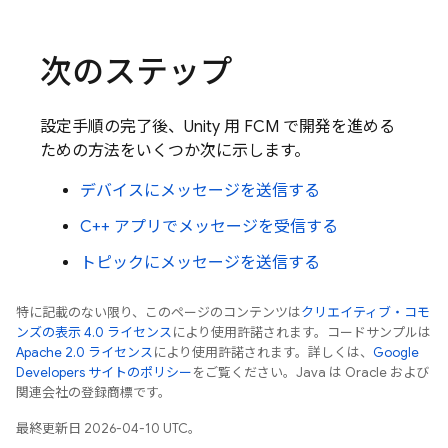
次のステップ
設定手順の完了後、Unity 用
FCM
で開発を進める
ための方法をいくつか次に示します。
デバイスにメッセージを送信する
C++ アプリでメッセージを受信する
トピックにメッセージを送信する
特に記載のない限り、このページのコンテンツは
クリエイティブ・コモ
ンズの表示 4.0 ライセンス
により使用許諾されます。コードサンプルは
Apache 2.0 ライセンス
により使用許諾されます。詳しくは、
Google
Developers サイトのポリシー
をご覧ください。Java は Oracle および
関連会社の登録商標です。
最終更新日 2026-04-10 UTC。