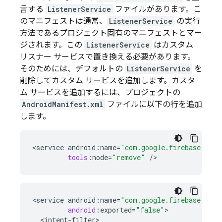
言する
ListenerService
ファイルがあります。こ
のマニフェストは通常、
ListenerService
の実行
方法であるプロジェクト固有のマニフェストとマー
ジされます。この
ListenerService
はカスタム
リスナー サービスで置き換える必要があります。
そのためには、デフォルトの
ListenerService
を
削除してカスタム サービスを追加します。カスタ
ム サービスを追加するには、プロジェクトの
AndroidManifest.xml
ファイルに以下の行を追加
します。
<
service
android
:
name
=
"com.google.firebase.mess
tools
:
node
=
"remove"
/
>
<
service
android
:
name
=
"com.google.firebase.mess
android
:
exported
=
"false"
<
intent
-
filter