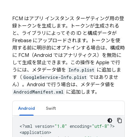
FCM
はアプリ インスタンス ターゲティング用の登
録トークンを生成します。トークンが生成される
と、ライブラリによってその ID と構成データが
Firebase にアップロードされます。トークンを使
用する前に明示的にオプトインする場合は、構成時
に FCM（Android ではアナリティクス）を無効に
して生成を禁止できます。この操作を Apple で行
うには、メタデータ値を
Info.plist
に追加しま
す（
GoogleService-Info.plist
ではありませ
ん）。Android で行う場合は、メタデータ値を
AndroidManifest.xml
に追加します。
Android
Swift
<
?
xml
version
=
"1.0"
encoding
=
"utf-8"
?
>

<
application