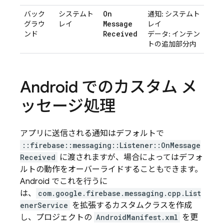
On
バック
システムト
通知: システムト
Message
グラウ
レイ
レイ
Received
ンド
データ: インテン
トの追加部分内
Android でのカスタム メ
ッセージ処理
アプリに送信される通知はデフォルトで
::firebase::messaging::Listener::OnMessage
Received
に渡されますが、場合によってはデフォ
ルトの動作をオーバーライドすることもできます。
Android でこれを行うに
は、
com.google.firebase.messaging.cpp.List
enerService
を拡張するカスタムクラスを作成
し、プロジェクトの
AndroidManifest.xml
を更