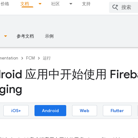
价格
文档
社区
支持
参考文档
示例
entation
FCM
运行
roid 应用中开始使用 Fireba
ging
iOS+
Android
Web
Flutter