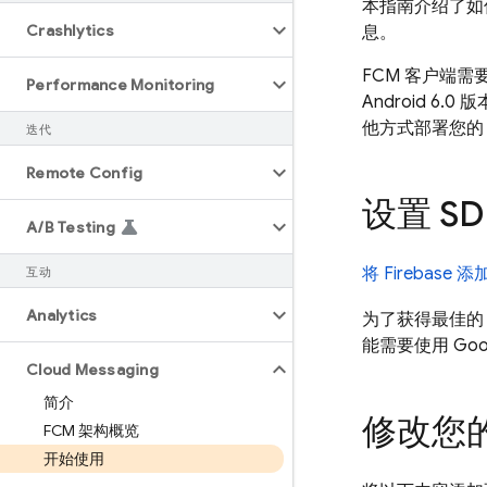
本指南介绍了如何
Crashlytics
息。
FCM
客户端需要在
Performance Monitoring
Android 6.
他方式部署您的 A
迭代
Remote Config
设置 SD
A
/
B Testing
将 Firebase 
互动
Analytics
为了获得最佳
能需要使用
Goo
Cloud Messaging
简介
修改您
FCM 架构概览
开始使用