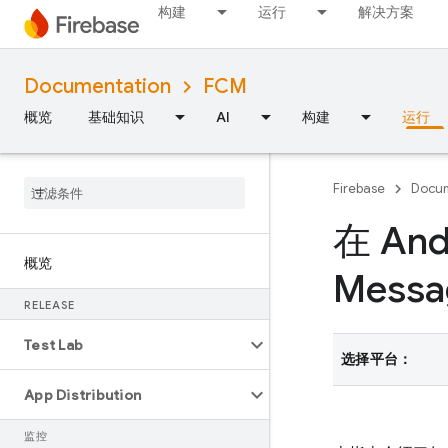
构建
运行
解决方案
Documentation
FCM
概览
基础知识
AI
构建
运行
Firebase
Docum
在 And
概览
Messa
RELEASE
Test Lab
选择平台：
App Distribution
监控