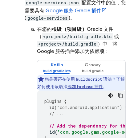
google-services.json
配置文件中的值，您
需要具有
Google 服务 Gradle 插件
(
google-services
)。
在您的
根级（项目级）
Gradle 文件
（
<project>/build.gradle.kts
或
<project>/build.gradle
）中，将
Google 服务插件添加为依赖项：
Kotlin
Groovy
您是否还在使用
语法？了解
buildscript
如何使用该语法
添加 Firebase 插件
。
plugins
{
id
(
"com.android.application"
)
versi
// ...
// Add the dependency for the Go
id
(
"com.google.gms.google-servic