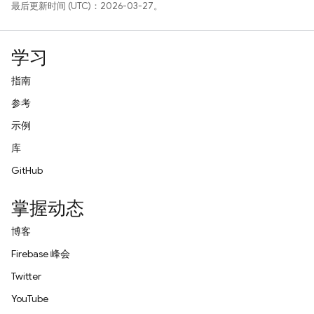
最后更新时间 (UTC)：2026-03-27。
学习
指南
参考
示例
库
GitHub
掌握动态
博客
Firebase 峰会
Twitter
YouTube