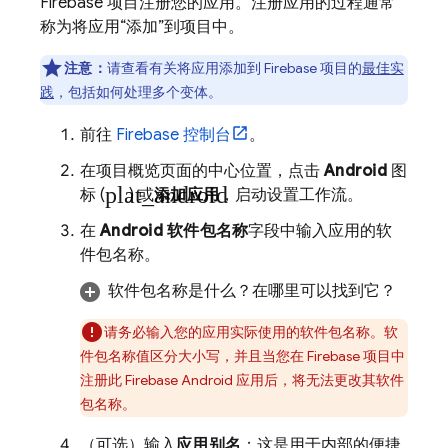
Firebase 项目注册您的应用。注册应用的过程通常
称为将应用“添加”到项目中。
注意：
请查看有关将应用添加到 Firebase 项目的
最佳实
践
，包括如何处理多个变体。
前往
Firebase
控制台
。
在项目概览页面的中心位置，点击
Android
图
plat_android
标 (
) 或
添加应用
，启动设置工作流。
在
Android 软件包名称
字段中输入应用的软
件包名称。
软件包名称是什么？在哪里可以找到它？
请务必输入您的应用实际使用的软件包名称。软
件包名称值区分大小写，并且当您在 Firebase 项目中
注册此 Firebase Android 应用后，将无法更改其软件
包名称。
（可选）输入
应用别名
；这是用于内部的便捷