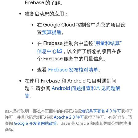
Firebase 的了解。
准备启动您的应用：
在
Google Cloud
控制台中为您的项目设
置
预算提醒
。
在
Firebase
控制台中监控
“用量和结算”
信息中心
，以全面了解您的项目在多
个 Firebase 服务中的用量信息。
查看
Firebase 发布核对清单
。
在使用 Firebase 和 Android 项目时遇到问
题？ 请参阅
Android 问题排查和常见问题解
答
。
如未另行说明，那么本页面中的内容已根据
知识共享署名 4.0 许可
获得了
许可，并且代码示例已根据
Apache 2.0 许可
获得了许可。有关详情，请
参阅
Google 开发者网站政策
。Java 是 Oracle 和/或其关联公司的注册
商标。