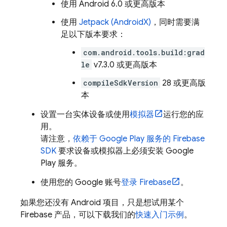
使用 Android 6.0 或更高版本
使用
Jetpack (AndroidX)
，同时需要满
足以下版本要求：
com.android.tools.build:grad
le
v7.3.0 或更高版本
compileSdkVersion
28 或更高版
本
设置一台实体设备或使用
模拟器
运行您的应
用。
请注意，
依赖于 Google Play 服务的 Firebase
SDK
要求设备或模拟器上必须安装 Google
Play 服务。
使用您的 Google 账号
登录 Firebase
。
如果您还没有 Android 项目，只是想试用某个
Firebase 产品，可以下载我们的
快速入门示例
。