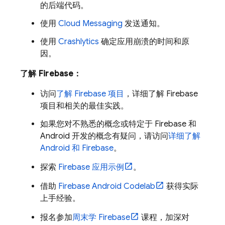
的后端代码。
使用
Cloud Messaging
发送通知。
使用
Crashlytics
确定应用崩溃的时间和原
因。
了解 Firebase：
访问
了解 Firebase 项目
，详细了解 Firebase
项目和相关的最佳实践。
如果您对不熟悉的概念或特定于 Firebase 和
Android 开发的概念有疑问，请访问
详细了解
Android 和 Firebase
。
探索
Firebase 应用示例
。
借助
Firebase Android Codelab
获得实际
上手经验。
报名参加
周末学 Firebase
课程，加深对