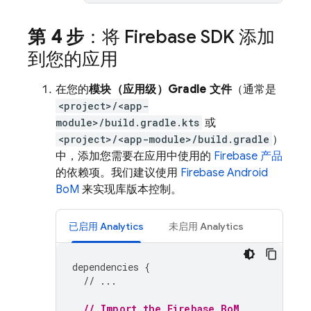
第 4 步
：将 Firebase SDK 添加
到您的应用
在您的
模块（应用级）Gradle 文件
（通常是
<project>/<app-
module>/build.gradle.kts
或
<project>/<app-module>/build.gradle
）
中，添加您需要在应用中使用的
Firebase 产品
的依赖项。我们建议使用
Firebase Android
BoM
来实现库版本控制。
已启用
Analytics
未启用
Analytics
dependencies
{
// ...
// Import the 
Firebase BoM