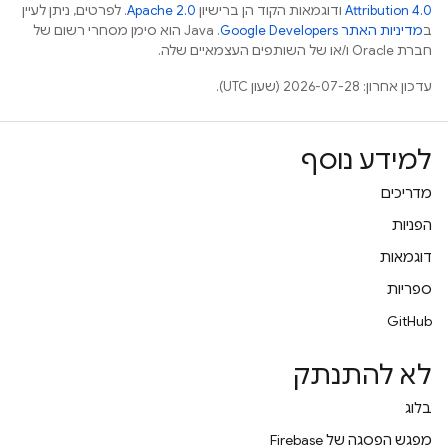
Attribution 4.0
ודוגמאות הקוד הן ברישיון
Apache 2.0
. לפרטים, ניתן לעיין
ב
מדיניות האתר Google Developers‏
.‏ Java הוא סימן מסחרי רשום של
חברת Oracle ו/או של השותפים העצמאיים שלה.
עדכון אחרון: 2026-07-28 (שעון UTC).
למידע נוסף
מדריכים
הפניות
דוגמאות
ספריות
GitHub
לא להתנתק
בלוג
מפגש הפסגה של Firebase