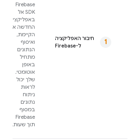
Firebase
SDK אל
באפליקציה
החדשה או
הקיימת,
חיבור האפליקציה
ואיסוף
ל-Firebase
הנתונים
מתחיל
באופן
אוטומטי.
שלך יכול
לראות
ניתוח
נתונים
במסוף
Firebase
תוך שעות.