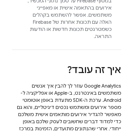
במסוף
Firebase
על סמך נתוני המכשיר,
אירועים בהתאמה אישית או מאפייני
משתמשים. אפשר להשתמש בקהלים
האלה עם תכונות אחרות של Firebase
כשמטרגטים תכונות חדשות או הודעות
התראה.
איך זה עובד?
Google Analytics
עוזר לך להבין איך אנשים
משתמשים באינטרנט, ב-Apple או אפליקציה ל-
Android. ערכת ה-SDK מתעדת באופן אוטומטי
מספר אירועים ומשתמש נכסים דיגיטליים, והוא גם
מאפשר להגדיר אירועים מותאמים אישית משלכם
כדי למדוד דברים שחשובים לעסק שלכם באופן
ייחודי. אחרי שהנתונים מתועדים, הזמינות במרכז