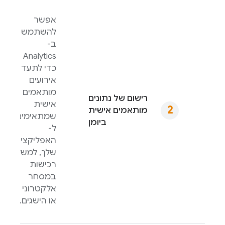
אפשר
להשתמש
ב-
Analytics
כדי לתעד
אירועים
מותאמים
רישום של נתונים
אישית
מותאמים אישית
שמתאימים
ביומן
ל-
האפליקציה
שלך, למשל
רכישות
במסחר
אלקטרוני
או הישגים.