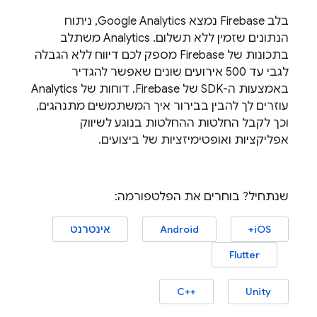
בלב Firebase נמצא
Google Analytics
, ניתוח
הנתונים שזמין ללא תשלום.
Analytics
משתלב
בתכונות של Firebase מספק לכם דיווח ללא הגבלה
לגבי עד 500 אירועים שונים שאפשר להגדיר
באמצעות ה-SDK של Firebase. דוחות של
Analytics
עוזרים לך להבין בבירור איך המשתמשים מתנהגים,
וכך לקבל החלטות ההחלטות בנוגע לשיווק
אפליקציות ואופטימיזציות של ביצועים.
שנתחיל? בוחרים את הפלטפורמה:
iOS+
Android
אינטרנט
Flutter
C++‎
Unity