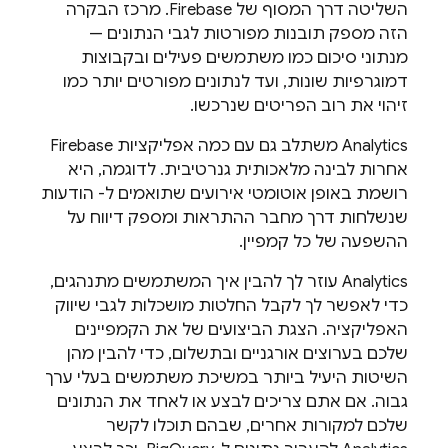
השליטה דרך המסוף של
Firebase
. מרכז הבקרה
הזה מספק תובנות מפורטות לגבי הנתונים —
מנתוני סיכום כמו משתמשים פעילים ובקבוצות
דמוגרפיות שונות, ועד לנתונים מפורטים יותר כמו
זיהוי את רוב הפריטים שנרכשו.
Analytics
משתלב גם עם כמה אפליקציות Firebase
אחרות לבינה מלאכותית גנרטיבית. לדוגמה, היא
רושמת באופן אוטומטי אירועים שתואמים ל- הודעות
שנשלחות דרך מחבר ההתראות ומספק דיווח על
ההשפעה של כל קמפיין.
Analytics
עוזר לך להבין איך המשתמשים מתנהגים,
כדי לאפשר לך לקבל החלטות מושכלות לגבי שיווק
האפליקציה. הצגת הביצועים של את הקמפיינים
שלכם בערוצים אורגניים ובתשלום, כדי להבין מהן
השיטות היעיל ביותר במשיכת משתמשים בעלי ערך
גבוה. אם אתם צריכים לבצע או לאחד את הנתונים
שלכם למקורות אחרים, שבהם תוכלו לקשר