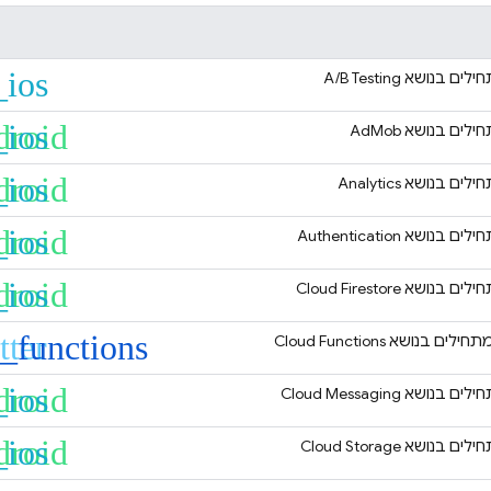
_ios
חילים בנושא
A/B Testing
droid
_ios
חילים בנושא
AdMob
droid
_ios
חילים בנושא
Analytics
droid
_ios
חילים בנושא
Authentication
droid
_ios
חילים בנושא
Cloud Firestore
tter
_functions
מתחילים בנושא
Cloud Functions
droid
_ios
חילים בנושא
Cloud Messaging
droid
_ios
חילים בנושא
Cloud Storage