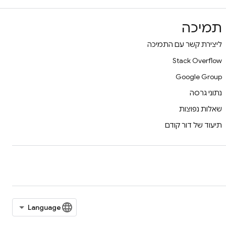
תמיכה
ליצירת קשר עם התמיכה
Stack Overflow
Google Group
נתוני גרסה
שאלות נפוצות
תיעוד של דור קודם