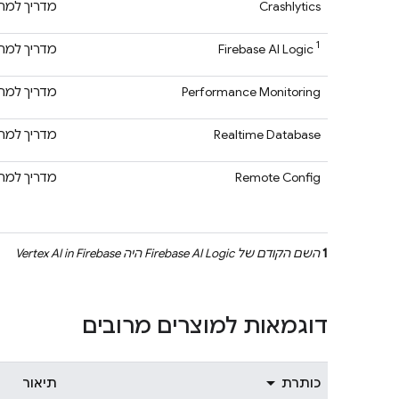
Crashlytics
מדריך למת
1
Firebase AI Logic
מדריך למת
Performance Monitoring
מדריך למת
Realtime Database
מדריך למת
Remote Config
מדריך למת
1
השם הקודם של
Firebase AI Logic
היה
Vertex AI in Firebase
דוגמאות למוצרים מרובים
כותרת
תיאור