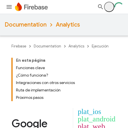
Documentation
Analytics
Firebase
Documentation
Analytics
Ejecución
En esta página
Funciones clave
¿Cómo funciona?
Integraciones con otros servicios
Ruta de implementación
Próximos pasos
plat_ios
plat_android
Google
plat_web