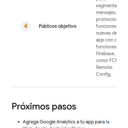
segmentar
mensajes,
promociones o
Públicos objetivo
funciones
nuevas de la
app con otras
funciones de
Firebase,
como
FCM
y
Remote
Config
.
Próximos pasos
Agrega
Google Analytics
a tu app para
la