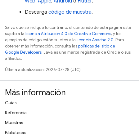
Web
,
Apple
,
Android
o
Flutter
.
Descarga
código de muestra
.
Salvo que se indique lo contrario, el contenido de esta página está
sujeto a la
licencia Atribución 4.0 de Creative Commons
, y los
ejemplos de código están sujetos a la
licencia Apache 2.0
. Para
obtener más información, consulta las
políticas del sitio de
Google Developers
. Java es una marca registrada de Oracle o sus
afiliados.
Última actualización: 2026-07-28 (UTC)
Más información
Guías
Referencia
Muestras
Bibliotecas