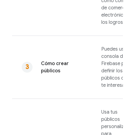
como compras
de comercio
electrónico o
los logros.
Puedes usar la
consola de
Cómo crear
Firebase
para
públicos
definir los
públicos que
te interesan.
Usa tus
públicos
personalizados
para