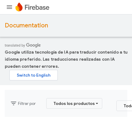
Documentation
Google utiliza tecnología de IA para traducir contenido a tu
idioma preferido. Las traducciones realizadas con IA
pueden contener errores.
filter_list
Filtrar por
Todos los productos
Tod