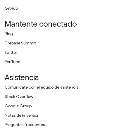
GitHub
Mantente conectado
Blog
Firebase Summit
Twitter
YouTube
Asistencia
Comunícate con el equipo de asistencia
Stack Overflow
Google Group
Notas de la versión
Preguntas frecuentes