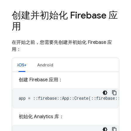
创建并初始化 Firebase 应
用
在开始之前，您需要先创建并初始化 Firebase 应
用：
iOS+
Android
创建 Firebase 应用：
app
=
::
firebase
::
App
::
Create
(
::
firebase
::
AppO
初始化
Analytics
库：