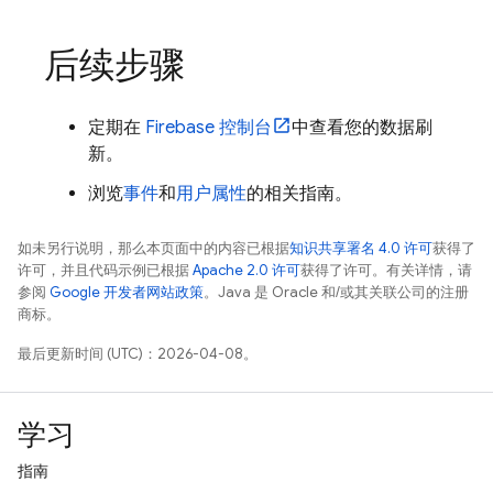
后续步骤
定期在
Firebase
控制台
中查看您的数据刷
新。
浏览
事件
和
用户属性
的相关指南。
如未另行说明，那么本页面中的内容已根据
知识共享署名 4.0 许可
获得了
许可，并且代码示例已根据
Apache 2.0 许可
获得了许可。有关详情，请
参阅
Google 开发者网站政策
。Java 是 Oracle 和/或其关联公司的注册
商标。
最后更新时间 (UTC)：2026-04-08。
学习
指南