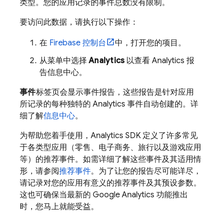
类型
。您的应用记录的事件总数没有限制。
要访问此数据，请执行以下操作：
在
Firebase
控制台
中，打开您的项目。
从菜单中选择
Analytics
以查看
Analytics
报
告信息中心。
事件
标签页会显示事件报告，这些报告是针对应用
所记录的每种独特的
Analytics
事件自动创建的。详
细了解
信息中心
。
为帮助您着手使用，
Analytics
SDK 定义了许多常见
于各类型应用（零售、电子商务、旅行以及游戏应用
等）的推荐事件。如需详细了解这些事件及其适用情
形，请参阅
推荐事件
。为了让您的报告尽可能详尽，
请记录对您的应用有意义的推荐事件及其预设参数。
这也可确保当最新的
Google Analytics
功能推出
时，您马上就能受益。