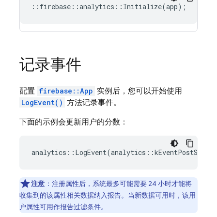
::
firebase
::
analytics
::
Initialize
(
app
);
记录事件
配置
firebase::App
实例后，您可以开始使用
LogEvent()
方法记录事件。
下面的示例会更新用户的分数：
analytics
::
LogEvent
(
analytics
::
kEventPostScore
,
注意
：注册属性后，系统最多可能需要 24 小时才能将
收集到的该属性相关数据纳入报告。当新数据可用时，该用
户属性可用作报告过滤条件。