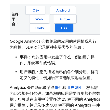
iOS+
Android
选择
平
Web
Flutter
台：
Unity
C++
Google Analytics
会收集您的应用的使用情况和行
为数据。SDK 会记录两种主要类型的信息：
事件
：您的应用中发生了什么，例如用户操
作、系统事件或错误。
用户属性
：您为描述自己的各个细分用户群而
定义的特性，例如语言首选项或地理位置。
Analytics
会自动记录某些
事件
和
用户属性
；您无需
为此添加任何代码。如果您的应用需要收集额外的数
据，您可以在应用中设置多达 25 种不同的
Analytics
用户属性，并记录多达 500 种不同的
Analytics
事件