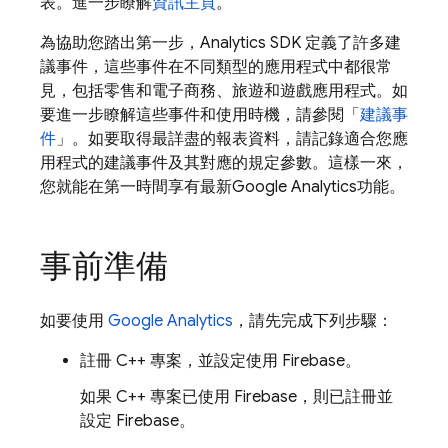
表。進一步瞭解
資訊主頁
。
為協助您踏出第一步，
Analytics
SDK 定義了許多建
議事件，這些事件在不同類型的應用程式中都很常
見，包括零售和電子商務、旅遊和遊戲應用程式。如
要進一步瞭解這些事件和使用時機，請參閱「
建議事
件
」。如要取得最詳盡的報表資料，請記錄適合您應
用程式的建議事件及其對應的規定參數。這樣一來，
您就能在第一時間享有最新
Google Analytics
功能。
事前準備
如要使用
Google Analytics
，請先完成下列步驟：
註冊 C++ 專案，並設定使用 Firebase。
如果 C++ 專案已使用 Firebase，則已註冊並
設定 Firebase。