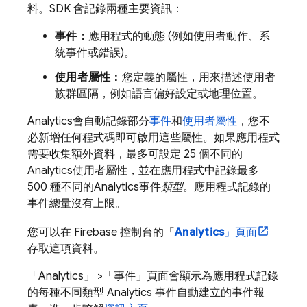
料。SDK 會記錄兩種主要資訊：
事件：
應用程式的動態 (例如使用者動作、系
統事件或錯誤)。
使用者屬性：
您定義的屬性，用來描述使用者
族群區隔，例如語言偏好設定或地理位置。
Analytics
會自動記錄部分
事件
和
使用者屬性
，您不
必新增任何程式碼即可啟用這些屬性。如果應用程式
需要收集額外資料，最多可設定 25 個不同的
Analytics
使用者屬性，並在應用程式中記錄最多
500 種不同的
Analytics
事件
類型
。應用程式記錄的
事件總量沒有上限。
您可以在
Firebase
控制台的「
Analytics
」頁面
存取這項資料。
「Analytics」
>「事件」
頁面會顯示為應用程式記錄
的每種不同類型
Analytics
事件自動建立的事件報