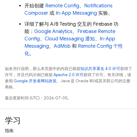
开始创建
Remote Config
、
Notifications
Composer
或
In-App Messaging
实验。
详细了解与
A/B Testing
交互的 Firebase 功
能：
Google Analytics
、
Firebase Remote
Config
、
Cloud Messaging 通知
、
In-App
Messaging
、
AdMob
和
Remote Config
个性
化
。
如未另行说明，那么本页面中的内容已根据
知识共享署名 4.0 许可
获得了
许可，并且代码示例已根据
Apache 2.0 许可
获得了许可。有关详情，请
参阅
Google 开发者网站政策
。Java 是 Oracle 和/或其关联公司的注册
商标。
最后更新时间 (UTC)：2026-07-05。
学习
指南