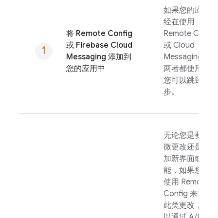
如果您的应用已
经在使用
将
Remote Config
Remote Config
或
Firebase Cloud
或
Cloud
Messaging
添加到
Messaging
（或
您的应用中
两者都使用），
您可以跳到下一
步。
无论您是要做细
微更改还是要添
加新界面或功
能，如果您可以
使用
Remote
Config
来控制
此类更改，就可
以通过
A/B