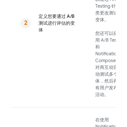
Testing
针对此
类更改测试多个
定义您要通过 A/B
变体。
测试进行评估的变
体
您还可以搭配使
用
A/B Testing
和
Notifications
Composer，针
对再互动宣传活
动测试多个变
体，然后再向所
有用户发布宣传
活动。
在使用
Notifications