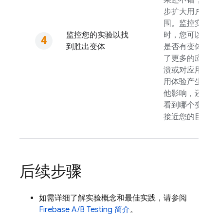
果还不错，再逐
步扩大用户范
围。监控实验
监控您的实验以找
时，您可以看到
到胜出变体
是否有变体导致
了更多的应用崩
溃或对应用的使
用体验产生了其
他影响，还可以
看到哪个变体最
接近您的目标。
后续步骤
如需详细了解实验概念和最佳实践，请参阅
Firebase A/B Testing
简介
。