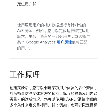
定位用户群
使用应用用户的相关数据运行有针对性的
A/B 测试。例如，您可以定位运行特定应用
版本、平台、语言的一部分用户，或选择与
某个
Google Analytics
用户属性
值相匹配
的用户。
工作原理
创建实验后，您可以创建某项用户体验的多个变体，
然后衡量这些变体对您的预期目标（如提高应用内购
买量）的达成情况。您可以使用以“AND”逻辑串联的
多个条件来定义目标用户群；例如，您可以限定目标