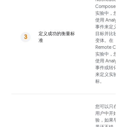
Composer 的
实验中，您可以
使用
Analytics
事件来定义实验
定义成功的衡量标
目标并比较实验
准
变体。在
Remote Config
实验中，您可以
使用
Analytics
事件或转化漏斗
来定义实验目
标。
您可以只在几个
用户中开始实
验，如果早期结