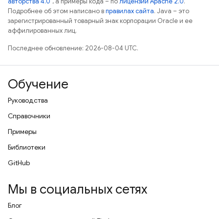
авторства 4.0"
, а примеры кода – по
лицензии Apache 2.0
.
Подробнее об этом написано в
правилах сайта
. Java – это
зарегистрированный товарный знак корпорации Oracle и ее
аффилированных лиц.
Последнее обновление: 2026-08-04 UTC.
Обучение
Руководства
Справочники
Примеры
Библиотеки
GitHub
Мы в социальных сетях
Блог