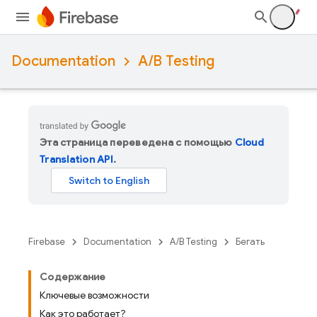
Documentation
A/B Testing
Эта страница переведена с помощью
Cloud
Translation API
.
Firebase
Documentation
A/B Testing
Бегать
Содержание
Ключевые возможности
Как это работает?