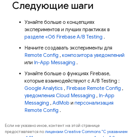
Следующие шаги
Узнайте больше о концепциях
экспериментов и лучших практиках в
разделе «Об
Firebase A/B Testing
.
Начните создавать эксперименты для
Remote Config
,
композитора уведомлений
или
In-App Messaging
.
Узнайте больше о функциях Firebase,
которые взаимодействуют с
A/B Testing
:
Google Analytics
,
Firebase Remote Config
,
уведомления Cloud Messaging
,
In-App
Messaging
,
AdMob
и
персонализация
Remote Config
.
Если не указано иное, контент на этой странице
предоставляется по
лицензии Creative Commons "С указанием