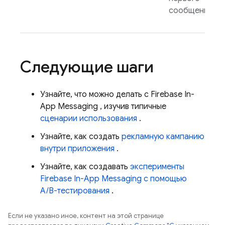
сообщения.
Следующие шаги
Узнайте, что можно делать с
Firebase In-
App Messaging
, изучив типичные
сценарии использования
.
Узнайте, как создать
рекламную кампанию
внутри приложения
.
Узнайте, как создавать
эксперименты
Firebase In-App Messaging
с помощью
A/B-тестирования
.
Если не указано иное, контент на этой странице