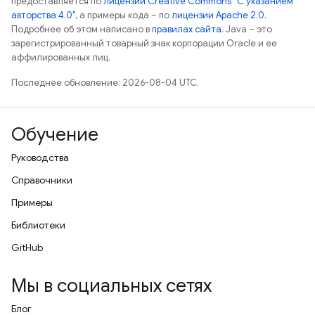
предоставляется по
лицензии Creative Commons "С указанием
авторства 4.0"
, а примеры кода – по
лицензии Apache 2.0
.
Подробнее об этом написано в
правилах сайта
. Java – это
зарегистрированный товарный знак корпорации Oracle и ее
аффилированных лиц.
Последнее обновление: 2026-08-04 UTC.
Обучение
Руководства
Справочники
Примеры
Библиотеки
GitHub
Мы в социальных сетях
Блог