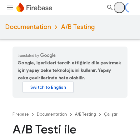
Documentation
A/B Testing
Google, içerikleri tercih ettiğiniz dile çevirmek
için yapay zeka teknolojisini kullanır. Yapay
zeka çevirilerinde hata olabilir.
Firebase
Documentation
A/B Testing
Çalıştır
A
/
B Testi ile