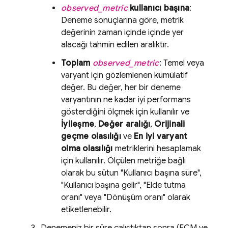
observed_metric
kullanıcı başına
:
Deneme sonuçlarına göre, metrik
değerinin zaman içinde içinde yer
alacağı tahmin edilen aralıktır.
Toplam
observed_metric
: Temel veya
varyant için gözlemlenen kümülatif
değer. Bu değer, her bir deneme
varyantının ne kadar iyi performans
gösterdiğini ölçmek için kullanılır ve
İyileşme
,
Değer aralığı
,
Orijinali
geçme olasılığı
ve
En iyi varyant
olma olasılığı
metriklerini hesaplamak
için kullanılır. Ölçülen metriğe bağlı
olarak bu sütun "Kullanıcı başına süre",
"Kullanıcı başına gelir", "Elde tutma
oranı" veya "Dönüşüm oranı" olarak
etiketlenebilir.