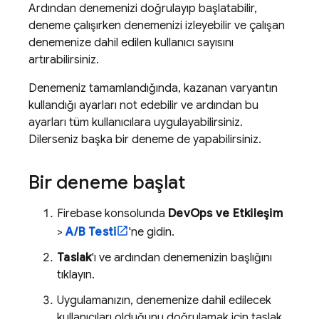
Ardından denemenizi doğrulayıp başlatabilir,
deneme çalışırken denemenizi izleyebilir ve çalışan
denemenize dahil edilen kullanıcı sayısını
artırabilirsiniz.
Denemeniz tamamlandığında, kazanan varyantın
kullandığı ayarları not edebilir ve ardından bu
ayarları tüm kullanıcılara uygulayabilirsiniz.
Dilerseniz başka bir deneme de yapabilirsiniz.
Bir deneme başlat
Firebase
konsolunda
DevOps ve Etkileşim
>
A/B Testi
'ne gidin.
Taslak
'ı ve ardından denemenizin başlığını
tıklayın.
Uygulamanızın, denemenize dahil edilecek
kullanıcıları olduğunu doğrulamak için taslak