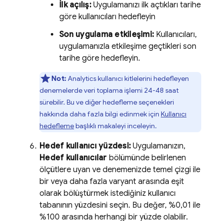
İlk açılış:
Uygulamanızı ilk açtıkları tarihe
göre kullanıcıları hedefleyin
Son uygulama etkileşimi:
Kullanıcıları,
uygulamanızla etkileşime geçtikleri son
tarihe göre hedefleyin.
Not:
Analytics
kullanıcı kitlelerini hedefleyen
denemelerde veri toplama işlemi 24-48 saat
sürebilir. Bu ve diğer hedefleme seçenekleri
hakkında daha fazla bilgi edinmek için
Kullanıcı
hedefleme
başlıklı makaleyi inceleyin.
Hedef kullanıcı yüzdesi:
Uygulamanızın,
Hedef kullanıcılar
bölümünde belirlenen
ölçütlere uyan ve denemenizde temel çizgi ile
bir veya daha fazla varyant arasında eşit
olarak bölüştürmek istediğiniz kullanıcı
tabanının yüzdesini seçin. Bu değer, %0,01 ile
%100 arasında herhangi bir yüzde olabilir.