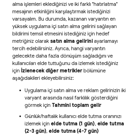
alma işlemleri eklediğinizi ve iki farklı "hatırlatma"
mesajının etkinliğini karşılaştırmak istediğinizi
varsayalım. Bu durumda, kazanan varyantın en
yüksek uygulama içi satın alma gelirini sağlayan
bildirimi temsil etmesini istediğiniz için hedef
metriğiniz olarak
satın alma gelirini
ayarlamayı
tercih edebilirsiniz. Ayrıca, hangi varyantın
gelecekte daha fazla dönüşüm sağladığını ve
kullanıcıları elde tuttuğunu da izlemek istediğiniz
için
İzlenecek diğer metrikler
bölümüne
aşağıdakileri ekleyebilirsiniz:
Uygulama içi satın alma ve reklam gelirinizin iki
varyant arasında nasıl farklılık gösterdiğini
görmek için
Tahmini toplam gelir
Günlük/haftalık kullanıcı elde tutma oranınızı
izlemek için
elde tutma (1 gün)
,
elde tutma
(2-3 gün)
,
elde tutma (4-7 gün)