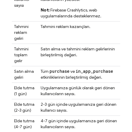
sayısı
Not:
Firebase Crashlytics
, web
uygulamalarında desteklenmez.
Tahmini
Tahmini reklam kazançları.
reklam
geliri
Tahmini
Satın alma ve tahmini reklam gelirlerinin
toplam
birleştirilmiş değeri.
gelir
purchase
in
_
app
_
purchase
Satın alma
Tüm
ve
geliri
etkinliklerinin birleştirilmiş değeri.
Elde tutma
Uygulamanıza günlük olarak geri dönen
(1 gün)
kullanıcıların sayısı.
Elde tutma
2-3 gün içinde uygulamanıza geri dönen
(2-3 gün)
kullanıcı sayısı.
Elde tutma
4-7 gün içinde uygulamanıza geri dönen
(4-7 gün)
kullanıcıların sayısı.