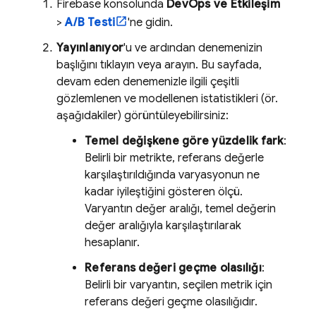
Firebase
konsolunda
DevOps ve Etkileşim
>
A/B Testi
'ne gidin.
Yayınlanıyor
'u ve ardından denemenizin
başlığını tıklayın veya arayın. Bu sayfada,
devam eden denemenizle ilgili çeşitli
gözlemlenen ve modellenen istatistikleri (ör.
aşağıdakiler) görüntüleyebilirsiniz:
Temel değişkene göre yüzdelik fark
:
Belirli bir metrikte, referans değerle
karşılaştırıldığında varyasyonun ne
kadar iyileştiğini gösteren ölçü.
Varyantın değer aralığı, temel değerin
değer aralığıyla karşılaştırılarak
hesaplanır.
Referans değeri geçme olasılığı
:
Belirli bir varyantın, seçilen metrik için
referans değeri geçme olasılığıdır.