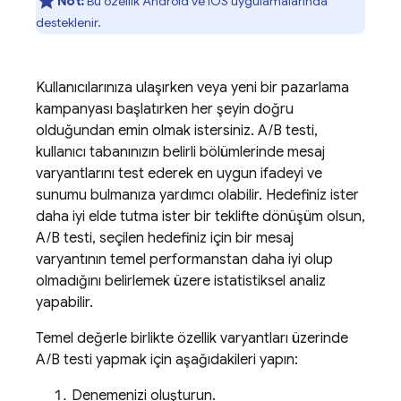
Not:
Bu özellik Android ve iOS uygulamalarında
desteklenir.
Kullanıcılarınıza ulaşırken veya yeni bir pazarlama
kampanyası başlatırken her şeyin doğru
olduğundan emin olmak istersiniz. A/B testi,
kullanıcı tabanınızın belirli bölümlerinde mesaj
varyantlarını test ederek en uygun ifadeyi ve
sunumu bulmanıza yardımcı olabilir. Hedefiniz ister
daha iyi elde tutma ister bir teklifte dönüşüm olsun,
A/B testi, seçilen hedefiniz için bir mesaj
varyantının temel performanstan daha iyi olup
olmadığını belirlemek üzere istatistiksel analiz
yapabilir.
Temel değerle birlikte özellik varyantları üzerinde
A/B testi yapmak için aşağıdakileri yapın:
Denemenizi oluşturun.