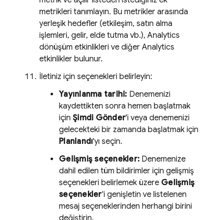
metrik ve açılır listeden istediğiniz ek
metrikleri tanımlayın. Bu metrikler arasında
yerleşik hedefler (etkileşim, satın alma
işlemleri, gelir, elde tutma vb.),
Analytics
dönüşüm etkinlikleri ve diğer
Analytics
etkinlikler bulunur.
İletiniz için seçenekleri belirleyin:
Yayınlanma tarihi:
Denemenizi
kaydettikten sonra hemen başlatmak
için
Şimdi Gönder
'i veya denemenizi
gelecekteki bir zamanda başlatmak için
Planlandı
'yı seçin.
Gelişmiş seçenekler:
Denemenize
dahil edilen tüm bildirimler için gelişmiş
seçenekleri belirlemek üzere
Gelişmiş
seçenekler
'i genişletin ve listelenen
mesaj seçeneklerinden herhangi birini
değiştirin.