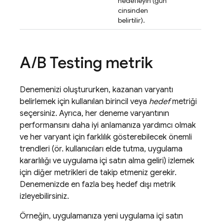
hedefleyin (gün
cinsinden
belirtilir).
A
/
B Testing
metrik
Denemenizi oluştururken, kazanan varyantı
belirlemek için kullanılan birincil veya
hedef
metriği
seçersiniz. Ayrıca, her deneme varyantının
performansını daha iyi anlamanıza yardımcı olmak
ve her varyant için farklılık gösterebilecek önemli
trendleri (ör. kullanıcıları elde tutma, uygulama
kararlılığı ve uygulama içi satın alma geliri) izlemek
için diğer metrikleri de takip etmeniz gerekir.
Denemenizde en fazla beş hedef dışı metrik
izleyebilirsiniz.
Örneğin, uygulamanıza yeni uygulama içi satın