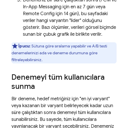
Denemeniz bir süre çalıştıktan sonra (
FCM
ve
In-App Messaging
için en az 7 gün veya
Remote Config
için 14 gün), bu sayfadaki
veriler hangi varyantın "lider" olduğunu
gösterir. Bazı ölçümler, verileri görsel biçimde
sunan bir çubuk grafik ile birlikte verilir.
İpucu:
Sütuna göre sıralama yapabilir ve A/B testi
denemelerinizi ada ve deneme durumuna göre
filtreleyebilirsiniz.
Denemeyi tüm kullanıcılara
sunma
Bir deneme, hedef metriğiniz için "en iyi varyant"
veya kazanan bir varyant belirleyecek kadar uzun
süre çalıştıktan sonra denemeyi tüm kullanıcılara
sunabilirsiniz. Bu sayede, tüm kullanıcılara
yayınlanacak bir varyant seçebilirsiniz. Denemeniz