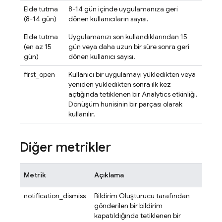
Elde tutma
8-14 gün içinde uygulamanıza geri
(8-14 gün)
dönen kullanıcıların sayısı.
Elde tutma
Uygulamanızı son kullandıklarından 15
(en az 15
gün veya daha uzun bir süre sonra geri
gün)
dönen kullanıcı sayısı.
first_open
Kullanıcı bir uygulamayı yükledikten veya
yeniden yükledikten sonra ilk kez
açtığında tetiklenen bir
Analytics
etkinliği.
Dönüşüm hunisinin bir parçası olarak
kullanılır.
Diğer metrikler
Metrik
Açıklama
notification_dismiss
Bildirim Oluşturucu tarafından
gönderilen bir bildirim
kapatıldığında tetiklenen bir