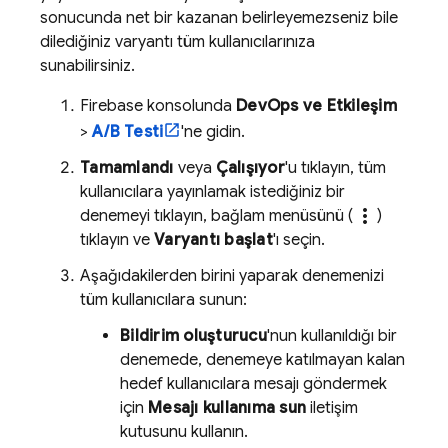
sonucunda net bir kazanan belirleyemezseniz bile
dilediğiniz varyantı tüm kullanıcılarınıza
sunabilirsiniz.
Firebase
konsolunda
DevOps ve Etkileşim
>
A/B Testi
'ne gidin.
Tamamlandı
veya
Çalışıyor
'u tıklayın, tüm
kullanıcılara yayınlamak istediğiniz bir
more_vert
denemeyi tıklayın, bağlam menüsünü (
)
tıklayın ve
Varyantı başlat
'ı seçin.
Aşağıdakilerden birini yaparak denemenizi
tüm kullanıcılara sunun:
Bildirim oluşturucu
'nun kullanıldığı bir
denemede, denemeye katılmayan kalan
hedef kullanıcılara mesajı göndermek
için
Mesajı kullanıma sun
iletişim
kutusunu kullanın.