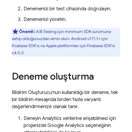
Denemenizi bir test cihazında doğrulayın.
Denemenizi yönetin.
Önemli:
A/B Testing
için minimum SDK sürümüne
sahip olduğunuzdan emin olun:
Android
v17.1.1+ için
Firebase
SDK'sı ve
Apple
platformları için
Firebase
SDK'sı
v4.5.0.
Deneme oluşturma
Bildirim Oluşturucu'nun kullanıldığı bir deneme, tek
bir bildirim mesajında birden fazla varyantı
değerlendirmenize olanak tanır.
Deneyin
Analytics
verilerine erişebilmesi için
projenizde
Google Analytics
seçeneğinin