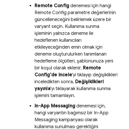
Remote Config
denemesi için hangi
Remote Config
parametre değerlerinin
güncelleneceğini belirlemek üzere bir
varyant seçin. Kullanıma sunma
işleminin yalnızca deneme ile
hedeflenen kullanıcıları
etkileyeceğinden emin olmak için
deneme oluşturulurken tanımlanan
hedefleme ölçütleri, şablonunuza yeni
bir koşul olarak eklenir.
Remote
Config'de incele
'yi tıklayıp değişiklikleri
inceledikten sonra,
Değişiklikleri
yayınla
'yı tıklayarak kullanıma sunma
işlemini tamamlayın.
In-App Messaging
denemesi için,
hangi varyantın bağımsız bir
In-App
Messaging
kampanyası olarak
kullanıma sunulması gerektiğini