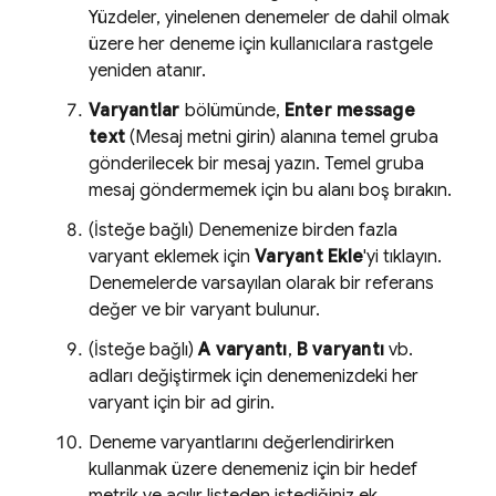
Yüzdeler, yinelenen denemeler de dahil olmak
üzere her deneme için kullanıcılara rastgele
yeniden atanır.
Varyantlar
bölümünde,
Enter message
text
(Mesaj metni girin) alanına temel gruba
gönderilecek bir mesaj yazın. Temel gruba
mesaj göndermemek için bu alanı boş bırakın.
(İsteğe bağlı) Denemenize birden fazla
varyant eklemek için
Varyant Ekle
'yi tıklayın.
Denemelerde varsayılan olarak bir referans
değer ve bir varyant bulunur.
(İsteğe bağlı)
A varyantı
,
B varyantı
vb.
adları değiştirmek için denemenizdeki her
varyant için bir ad girin.
Deneme varyantlarını değerlendirirken
kullanmak üzere denemeniz için bir hedef