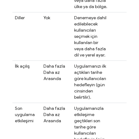
veya daha fazla
ülke ya da bölge.
Diller
Yok
Denemeye dahil
edilebilecek
kullanıcıları
seçmek için
kullanılan bir
veya daha fazla
dil ve yerel ayar.
İlk açılış
Daha fazla
Uygulamanızı ilk
Daha az
açtıkları tarihe
Arasında
göre kullanıcıları
hedefleyin (gün
cinsinden
belirtilir).
Son
Daha fazla
Uygulamanızla
uygulama
Daha az
etkileşime
etkileşimi
Arasında
geçtikleri son
tarihe göre
kullanıcıları