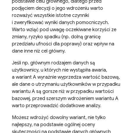
podstawie celu głównego, dlatego przed
podjęciem decyzji o jego wdrożeniu warto
rozważyć wszystkie istotne czynniki
i zweryfikować wyniki danych pomocniczych.
Warto wziąć pod uwagę oczekiwane korzyści ze
zmiany, ryzyko spadku (np. dolną granicę
przedziału ufności dla poprawy) oraz wpływ na
dane inne niż cel główny.
Jeśli np. głównym rodzajem danych są
użytkownicy, u których nie wystąpiła awaria,
a wariant A wyraźnie wyprzedza wartość bazową,
ale dane o utrzymaniu użytkowników w przypadku
wariantu A są gorsze niż w przypadku wartości
bazowej, przed szerszym wdrożeniem wariantu A
warto przeprowadzić dodatkowe analizy.
Możesz wdrożyć dowolny wariant, nie tylko
najlepszy, na podstawie ogólnej oceny
skuteczności na podstawie danych głównych