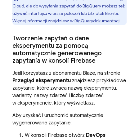
Cloud
, ale do wysyłania zapytań do
BigQuery
możesz też
używać interfejsu wiersza poleceń lub bibliotek klienta.
Więcej informacji znajdziesz w
BigQuery
dokumentacji
.
Tworzenie zapytań o dane
eksperymentu za pomocą
automatycznie generowanego
zapytania w konsoli Firebase
Jeśli korzystasz z abonamentu Blaze, na stronie
Przegląd eksperymentu
znajdziesz przykładowe
zapytanie, które zwraca nazwę eksperymentu,
warianty, nazwy zdarzeń i liczbę zdarzeń
w eksperymencie, który wyświetlasz.
Aby uzyskać i uruchomić automatycznie
wygenerowane zapytanie:
W konsoli
Firebase
otwórz
DevOps