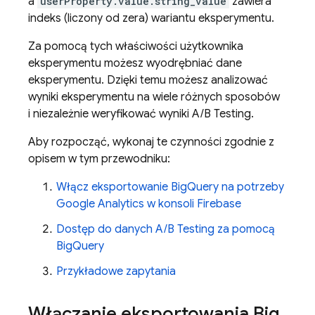
a
userProperty.value.string_value
zawiera
indeks (liczony od zera) wariantu eksperymentu.
Za pomocą tych właściwości użytkownika
eksperymentu możesz wyodrębniać dane
eksperymentu. Dzięki temu możesz analizować
wyniki eksperymentu na wiele różnych sposobów
i niezależnie weryfikować wyniki
A/B Testing
.
Aby rozpocząć, wykonaj te czynności zgodnie z
opisem w tym przewodniku:
Włącz eksportowanie
BigQuery
na potrzeby
Google Analytics
w konsoli Firebase
Dostęp do danych
A/B Testing
za pomocą
BigQuery
Przykładowe zapytania
Włączanie eksportowania
Big