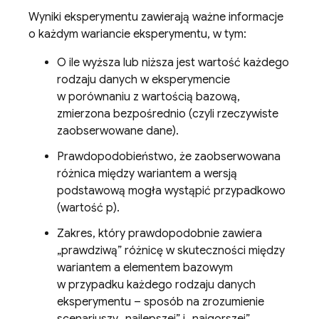
Wyniki eksperymentu zawierają ważne informacje
o każdym wariancie eksperymentu, w tym:
O ile wyższa lub niższa jest wartość każdego
rodzaju danych w eksperymencie
w porównaniu z wartością bazową,
zmierzona bezpośrednio (czyli rzeczywiste
zaobserwowane dane).
Prawdopodobieństwo, że zaobserwowana
różnica między wariantem a wersją
podstawową mogła wystąpić przypadkowo
(wartość p).
Zakres, który prawdopodobnie zawiera
„prawdziwą” różnicę w skuteczności między
wariantem a elementem bazowym
w przypadku każdego rodzaju danych
eksperymentu – sposób na zrozumienie