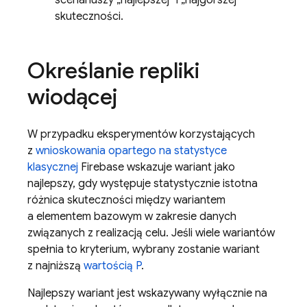
scenariuszy „najlepszej” i „najgorszej”
skuteczności.
Określanie repliki
wiodącej
W przypadku eksperymentów korzystających
z
wnioskowania opartego na statystyce
klasycznej
Firebase wskazuje wariant jako
najlepszy, gdy występuje statystycznie istotna
różnica skuteczności między wariantem
a elementem bazowym w zakresie danych
związanych z realizacją celu. Jeśli wiele wariantów
spełnia to kryterium, wybrany zostanie wariant
z najniższą
wartością P
.
Najlepszy wariant jest wskazywany wyłącznie na