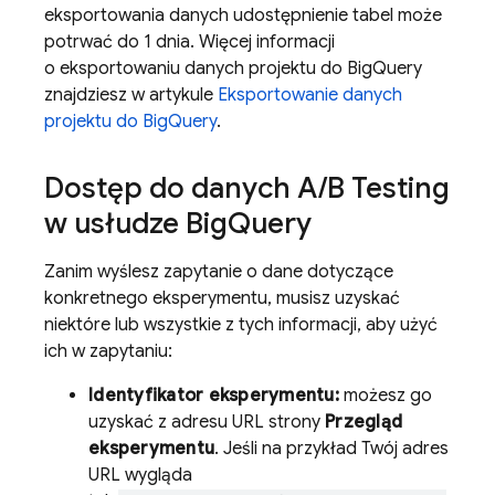
eksportowania danych udostępnienie tabel może
potrwać do 1 dnia. Więcej informacji
o eksportowaniu danych projektu do
BigQuery
znajdziesz w artykule
Eksportowanie danych
projektu do
BigQuery
.
Dostęp do danych
A
/
B Testing
w usłudze
Big
Query
Zanim wyślesz zapytanie o dane dotyczące
konkretnego eksperymentu, musisz uzyskać
niektóre lub wszystkie z tych informacji, aby użyć
ich w zapytaniu:
Identyfikator eksperymentu:
możesz go
uzyskać z adresu URL strony
Przegląd
eksperymentu
. Jeśli na przykład Twój adres
URL wygląda