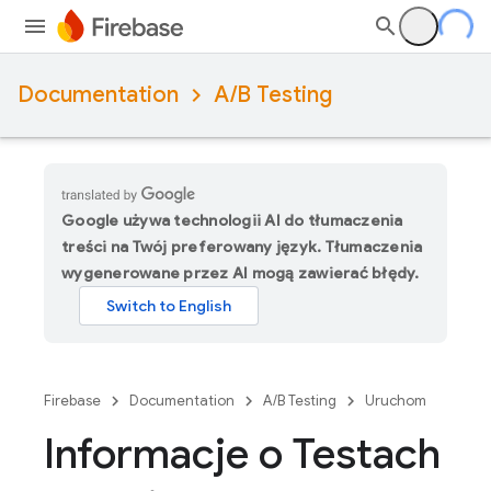
Documentation
A/B Testing
Google używa technologii AI do tłumaczenia
treści na Twój preferowany język. Tłumaczenia
wygenerowane przez AI mogą zawierać błędy.
Firebase
Documentation
A/B Testing
Uruchom
Informacje o Testach