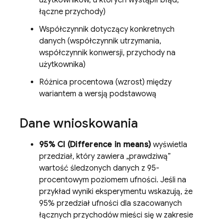
użytkowników, u których wystąpił błąd,
łączne przychody)
Współczynnik dotyczący konkretnych
danych (współczynnik utrzymania,
współczynnik konwersji, przychody na
użytkownika)
Różnica procentowa (wzrost) między
wariantem a wersją podstawową
Dane wnioskowania
95% CI (Difference in means)
wyświetla
przedział, który zawiera „prawdziwą”
wartość śledzonych danych z 95-
procentowym poziomem ufności. Jeśli na
przykład wyniki eksperymentu wskazują, że
95% przedział ufności dla szacowanych
łącznych przychodów mieści się w zakresie