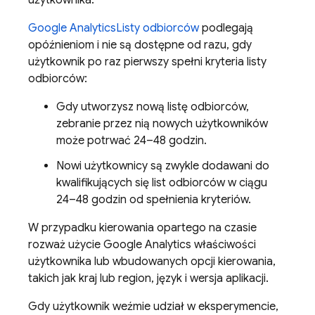
użytkownika.
Google Analytics
Listy odbiorców
podlegają
opóźnieniom i nie są dostępne od razu, gdy
użytkownik po raz pierwszy spełni kryteria listy
odbiorców:
Gdy utworzysz nową listę odbiorców,
zebranie przez nią nowych użytkowników
może potrwać 24–48 godzin.
Nowi użytkownicy są zwykle dodawani do
kwalifikujących się list odbiorców w ciągu
24–48 godzin od spełnienia kryteriów.
W przypadku kierowania opartego na czasie
rozważ użycie
Google Analytics
właściwości
użytkownika lub wbudowanych opcji kierowania,
takich jak kraj lub region, język i wersja aplikacji.
Gdy użytkownik weźmie udział w eksperymencie,