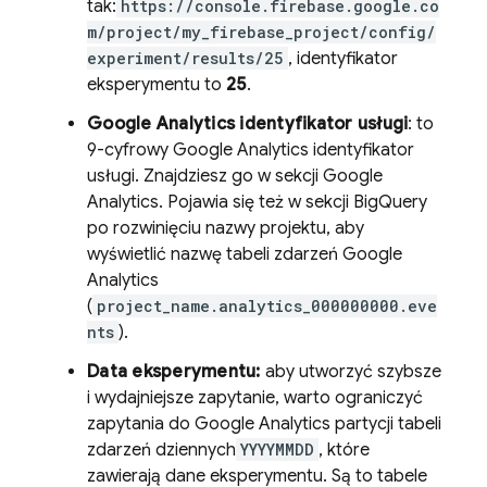
tak:
https://console.firebase.google.co
m/project/my_firebase_project/config/
experiment/results/25
, identyfikator
eksperymentu to
25
.
Google Analytics
identyfikator usługi
: to
9-cyfrowy
Google Analytics
identyfikator
usługi. Znajdziesz go w sekcji
Google
Analytics
. Pojawia się też w sekcji
BigQuery
po rozwinięciu nazwy projektu, aby
wyświetlić nazwę tabeli zdarzeń
Google
Analytics
(
project_name.analytics_000000000.eve
nts
).
Data eksperymentu:
aby utworzyć szybsze
i wydajniejsze zapytanie, warto ograniczyć
zapytania do
Google Analytics
partycji tabeli
zdarzeń dziennych
YYYYMMDD
, które
zawierają dane eksperymentu. Są to tabele