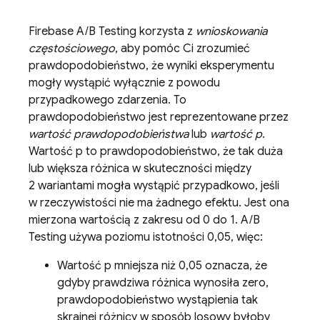
Firebase A/B Testing
korzysta z
wnioskowania
częstościowego
, aby pomóc Ci zrozumieć
prawdopodobieństwo, że wyniki eksperymentu
mogły wystąpić wyłącznie z powodu
przypadkowego zdarzenia. To
prawdopodobieństwo jest reprezentowane przez
wartość prawdopodobieństwa
lub
wartość p
.
Wartość p to prawdopodobieństwo, że tak duża
lub większa różnica w skuteczności między
2 wariantami mogła wystąpić przypadkowo, jeśli
w rzeczywistości nie ma żadnego efektu. Jest ona
mierzona wartością z zakresu od 0 do 1.
A/B
Testing
używa poziomu istotności 0,05, więc:
Wartość p mniejsza niż 0,05 oznacza, że
gdyby prawdziwa różnica wynosiła zero,
prawdopodobieństwo wystąpienia tak
skrajnej różnicy w sposób losowy byłoby