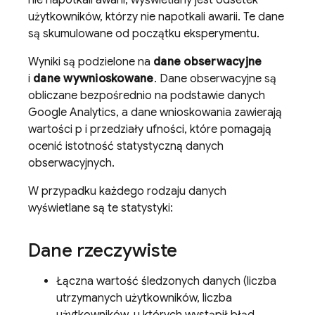
nie napotkali awarii, wyświetlany jest odsetek
użytkowników, którzy nie napotkali awarii. Te dane
są skumulowane od początku eksperymentu.
Wyniki są podzielone na
dane obserwacyjne
i
dane wywnioskowane
. Dane obserwacyjne są
obliczane bezpośrednio na podstawie danych
Google Analytics, a dane wnioskowania zawierają
wartości p i przedziały ufności, które pomagają
ocenić istotność statystyczną danych
obserwacyjnych.
W przypadku każdego rodzaju danych
wyświetlane są te statystyki:
Dane rzeczywiste
Łączna wartość śledzonych danych (liczba
utrzymanych użytkowników, liczba