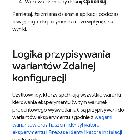
Wprowadź zmiany i kliknij
Opublikuj
.
Pamiętaj, że zmiana działania aplikacji podczas
trwającego eksperymentu może wpłynąć na
wyniki.
Logika przypisywania
wariantów Zdalnej
konfiguracji
Użytkownicy, którzy spełniają wszystkie warunki
kierowania eksperymentu (w tym warunek
procentowego wyświetlania), są przypisywani do
wariantów eksperymentu zgodnie z
wagami
wariantów oraz haszem identyfikatora
eksperymentu i
Firebase
identyfikatora instalacji