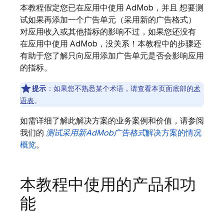
本教程假定您已在应用中使用
AdMob
，并且 想要测
试如果再添加一个
广告单元（采用新的广告格式）
对应用收入或其他指标的影响不过，如果您还没有
在应用中使用
AdMob
，没关系！本教程中的步骤还
有助于您了解只向应用添加广告单元是否会影响应用
的指标。
提示
：如果您不熟悉某个术语，请查看本页面底部的
术
语表
。
如需详细了解此解决方案的业务案例和价值，请参阅
我们的
测试采用新
AdMob
广告格式
解决方案的情况
概览
。
本教程中使用的产品和功
能