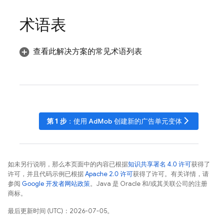
术语表
查看此解决方案的常见术语列表
arrow_forward_ios
第 1 步
：使用
AdMob
创建新的广告单元变体
如未另行说明，那么本页面中的内容已根据
知识共享署名 4.0 许可
获得了
许可，并且代码示例已根据
Apache 2.0 许可
获得了许可。有关详情，请
参阅
Google 开发者网站政策
。Java 是 Oracle 和/或其关联公司的注册
商标。
最后更新时间 (UTC)：2026-07-05。