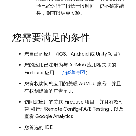
验已经运行了很长一段时间，仍不确定结
果，则可以结束实验。
您需要满足的条件
您自己的应用（iOS、Android 或 Unity 项目）
您的应用已注册为与
AdMob
应用相关联的
Firebase 应用 （
了解详情
）
您有权访问您应用的关联 AdMob 账号，并且
有权创建新的广告单元
访问您应用的关联 Firebase 项目，并且有权创
建 和管理
Remote Config
和
A/B Testing
，以及
查看
Google Analytics
您首选的 IDE