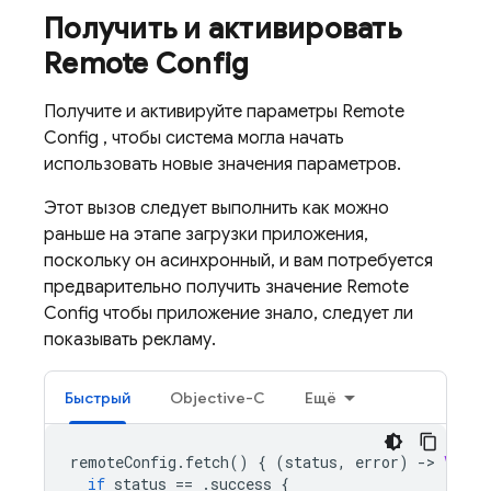
Получить и активировать
Remote Config
Получите и активируйте параметры
Remote
Config
, чтобы система могла начать
использовать новые значения параметров.
Этот вызов следует выполнить как можно
раньше на этапе загрузки приложения,
поскольку он асинхронный, и вам потребуется
предварительно получить значение
Remote
Config
чтобы приложение знало, следует ли
показывать рекламу.
Быстрый
Objective-C
Ещё
remoteConfig
.
fetch
()
{
(
status
,
error
)
-
>
Void
if
status
==
.
success
{