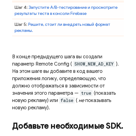
Шаг 4:
Запустите A/B-тестирование и просмотрите
результаты теста в консоли
Firebase
Шаг 5:
Решите, стоит ли внедрять новый формат
рекламы.
В конце предыдущего шага вы создали
параметр
Remote Config
(
SHOW_NEW_AD_KEY
).
На этом шаге вы добавите в код вашего
приложения логику, определяющую, что
должно отображаться в зависимости от
значения этого параметра —
true
(показать
новую рекламу) или
false
(
не
показывать
новую рекламу).
Добавьте необходимые SDK
.