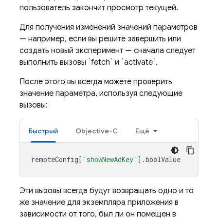
пользователь закончит просмотр текущей.
Для получения изменений значений параметров
— например, если вы решите завершить или
создать новый эксперимент — сначала следует
выполнить вызовы `fetch` и `activate`.
После этого вы всегда можете проверить
значение параметра, используя следующие
вызовы:
Быстрый
Objective-C
Ещё
remoteConfig
[
"showNewAdKey"
].
boolValue
Эти вызовы всегда будут возвращать одно и то
же значение для экземпляра приложения в
зависимости от того, был ли он помещен в