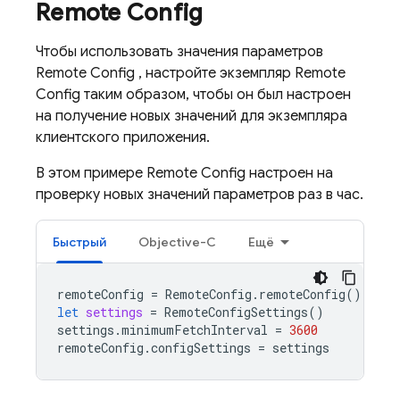
Remote Config
Чтобы использовать значения параметров
Remote Config
, настройте экземпляр
Remote
Config
таким образом, чтобы он был настроен
на получение новых значений для экземпляра
клиентского приложения.
В этом примере
Remote Config
настроен на
проверку новых значений параметров раз в час.
Быстрый
Objective-C
Ещё
remoteConfig
=
RemoteConfig
.
remoteConfig
()
let
settings
=
RemoteConfigSettings
()
settings
.
minimumFetchInterval
=
3600
remoteConfig
.
configSettings
=
settings