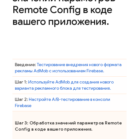
Remote Config
в коде
вашего приложения
.
Введение:
Тестирование внедрения нового формата
рекламы
AdMob
с использованием Firebase.
Шаг 1:
Используйте
AdMob
для создания нового
варианта рекламного блока для тестирования.
Шаг 2:
Настройте A/B-тестирование в консоли
Firebase
Шаг 3: Обработка значений параметров
Remote
Config
в коде вашего приложения.