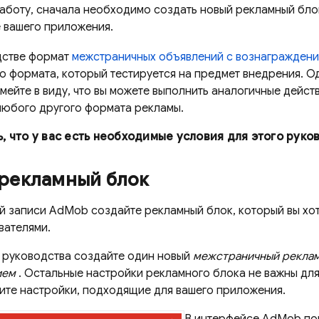
работу, сначала необходимо создать новый рекламный блок
е вашего приложения.
дстве формат
межстраничных объявлений с вознагражден
о формата, который тестируется на предмет внедрения. Од
мейте в виду, что вы можете выполнить аналогичные дейст
любого другого формата рекламы.
, что у вас есть необходимые условия для этого руко
 рекламный блок
ой записи
AdMob
создайте рекламный блок, который вы хо
вателями.
о руководства создайте один новый
межстраничный реклам
ием
. Остальные настройки рекламного блока не важны для
ите настройки, подходящие для вашего приложения.