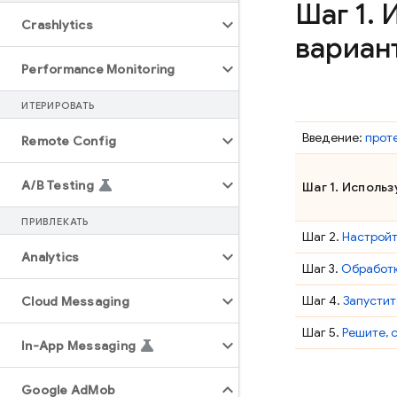
Шаг 1
.
И
Crashlytics
вариан
Performance Monitoring
ИТЕРИРОВАТЬ
Введение:
прот
Remote Config
A
/
B Testing
Шаг 1. Исполь
ПРИВЛЕКАТЬ
Шаг 2.
Настройт
Analytics
Шаг 3.
Обработк
Шаг 4.
Запустит
Cloud Messaging
Шаг 5.
Решите, 
In-App Messaging
Google Ad
Mob