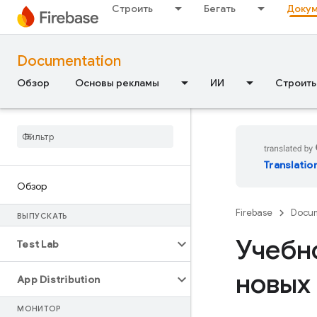
Строить
Бегать
Докум
Documentation
Обзор
Основы рекламы
ИИ
Строить
Translatio
Обзор
Firebase
Docum
ВЫПУСКАТЬ
Учебн
Test Lab
новых
App Distribution
МОНИТОР