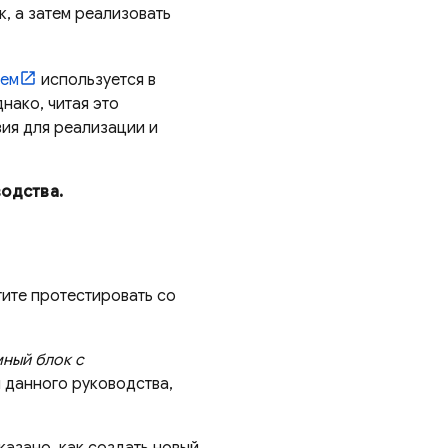
, а затем реализовать
ием
используется в
нако, читая это
вия для реализации и
водства.
тите протестировать со
ный блок с
 данного руководства,