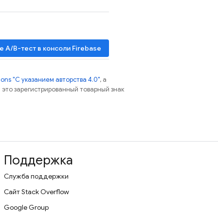
е A/B-тест в консоли
Firebase
ns "С указанием авторства 4.0"
, а
 – это зарегистрированный товарный знак
Поддержка
Служба поддержки
Сайт Stack Overflow
Google Group