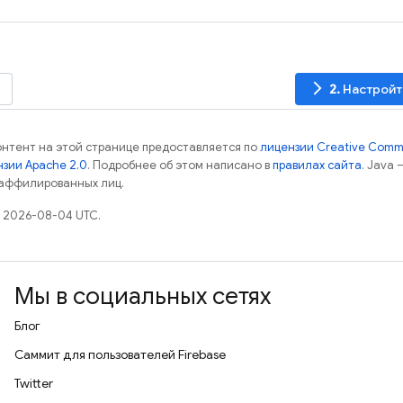
arrow_forward_ios
2.
Настройт
контент на этой странице предоставляется по
лицензии Creative Commo
зии Apache 2.0
. Подробнее об этом написано в
правилах сайта
. Java
 аффилированных лиц.
 2026-08-04 UTC.
Мы в социальных сетях
Блог
Саммит для пользователей Firebase
Twitter