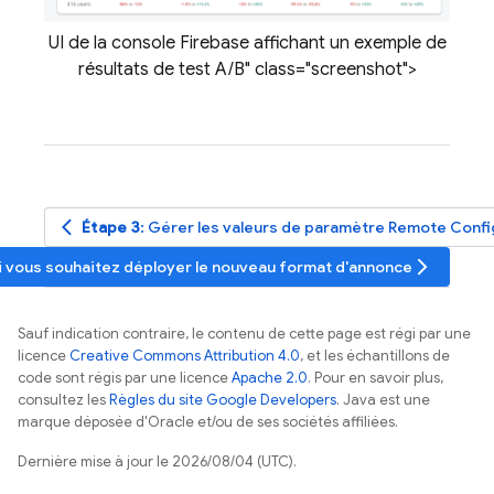
UI de la console Firebase affichant un exemple de
résultats de test A/B" class="screenshot">
arrow_back_ios
Étape 3
: Gérer les valeurs de paramètre
Remote Confi
arrow_forward_ios
i vous souhaitez déployer le nouveau format d'annonce
Sauf indication contraire, le contenu de cette page est régi par une
licence
Creative Commons Attribution 4.0
, et les échantillons de
code sont régis par une licence
Apache 2.0
. Pour en savoir plus,
consultez les
Règles du site Google Developers
. Java est une
marque déposée d'Oracle et/ou de ses sociétés affiliées.
Dernière mise à jour le 2026/08/04 (UTC).