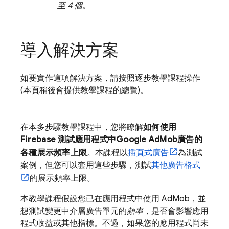
至 4 個
。
導入解決方案
如要實作這項解決方案，請按照逐步教學課程操作
(本頁稍後會提供教學課程的總覽)。
在本多步驟教學課程中，您將瞭解
如何使用
Firebase 測試應用程式中
Google AdMob
廣告的
各種展示頻率上限
。本課程以
插頁式廣告
為測試
案例，但您可以套用這些步驟，測試
其他廣告格式
的展示頻率上限。
本教學課程假設您已在應用程式中使用
AdMob
，並
想測試變更中介層廣告單元的
頻率
，是否會影響應用
程式收益或其他指標。不過，如果您的應用程式尚未