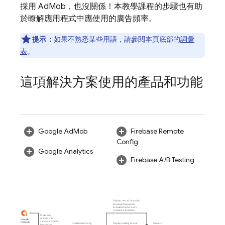
採用
AdMob
，也沒關係！本教學課程的步驟也有助
於瞭解應用程式中應使用的廣告頻率。
提示：
如果不熟悉某些用語，請參閱本頁底部的
詞彙
表
。
這項解決方案使用的產品和功能
Google AdMob
Firebase Remote
Config
Google Analytics
Firebase A/B Testing