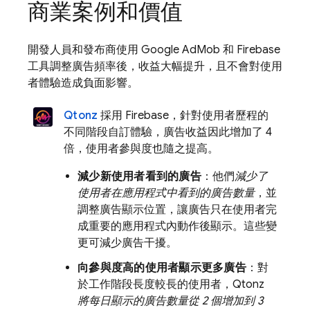
商業案例和價值
開發人員和發布商使用
Google AdMob
和 Firebase
工具調整廣告頻率後，收益大幅提升，且不會對使用
者體驗造成負面影響。
Qtonz
採用 Firebase，針對使用者歷程的
不同階段自訂體驗，廣告收益因此增加了 4
倍，使用者參與度也隨之提高。
減少新使用者看到的廣告
：他們
減少了
使用者在應用程式中看到的廣告數量
，並
調整廣告顯示位置，讓廣告只在使用者完
成重要的應用程式內動作後顯示。這些變
更可減少廣告干擾。
向參與度高的使用者顯示更多廣告
：對
於工作階段長度較長的使用者，Qtonz
將每日顯示的廣告數量從 2 個增加到 3