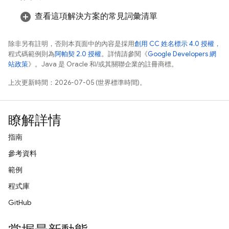
查看這項解決方案的常見詞彙清單
除非另有註明，否則本頁面中的內容是採用
創用 CC 姓名標示 4.0 授權
，
程式碼範例則為
阿帕契 2.0 授權
。詳情請參閱《
Google Developers 網
站政策
》。Java 是 Oracle 和/或其關聯企業的註冊商標。
上次更新時間：2026-07-05 (世界標準時間)。
瞭解詳情
指南
參考資料
範例
程式庫
GitHub