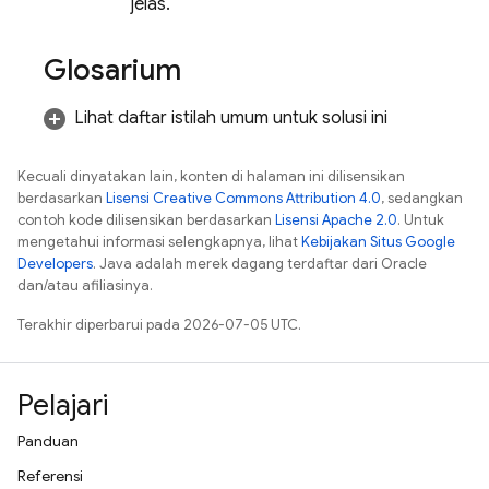
jelas.
Glosarium
Lihat daftar istilah umum untuk solusi ini
Kecuali dinyatakan lain, konten di halaman ini dilisensikan
berdasarkan
Lisensi Creative Commons Attribution 4.0
, sedangkan
contoh kode dilisensikan berdasarkan
Lisensi Apache 2.0
. Untuk
mengetahui informasi selengkapnya, lihat
Kebijakan Situs Google
Developers
. Java adalah merek dagang terdaftar dari Oracle
dan/atau afiliasinya.
Terakhir diperbarui pada 2026-07-05 UTC.
Pelajari
Panduan
Referensi