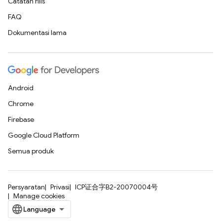
Catatan rilis
FAQ
Dokumentasi lama
Android
Chrome
Firebase
Google Cloud Platform
Semua produk
Persyaratan
Privasi
ICP证合字B2-20070004号
Manage cookies