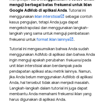
menguji berbagai batas frekuensi untuk iklan
Google AdMob
di aplikasi Anda
. Tutorial ini
menggunakan
iklan interstisial
sebagai contoh
kasus pengujian, tetapi Anda juga dapat
mengekstrapolasi dan menggunakan langkah-
langkah yang sama untuk menguji pembatasan
frekuensi untuk
format iklan lainnya
.
Tutorial ini mengasumsikan bahwa Anda sudah
menggunakan
AdMob
di aplikasi dan bahwa Anda
ingin menguji apakah perubahan
frekuensi
pada
unit iklan interstisial akan berdampak pada
pendapatan aplikasi atau metrik lainnya. Namun,
jika Anda belum menggunakan
AdMob
di aplikasi
Anda, hal tersebut tidak akan menjadi masalah.
Langkah-langkah dalam tutorial ini juga dapat
membantu Anda memahami frekuensi iklan yang
harus digunakan di aplikasi Anda.