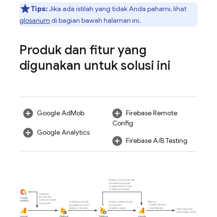
Tips:
Jika ada istilah yang tidak Anda pahami, lihat
glosarium
di bagian bawah halaman ini.
Produk dan fitur yang
digunakan untuk solusi ini
Google AdMob
Firebase Remote
Config
Google Analytics
Firebase A/B Testing