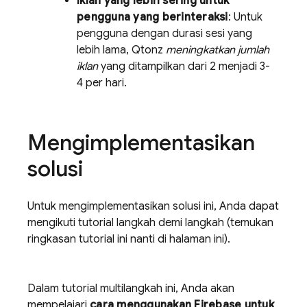
Iklan yang lebih sering untuk
pengguna yang berinteraksi
: Untuk
pengguna dengan durasi sesi yang
lebih lama, Qtonz
meningkatkan jumlah
iklan
yang ditampilkan dari 2 menjadi 3-
4 per hari.
Mengimplementasikan
solusi
Untuk mengimplementasikan solusi ini, Anda dapat
mengikuti tutorial langkah demi langkah (temukan
ringkasan tutorial ini nanti di halaman ini).
Dalam tutorial multilangkah ini, Anda akan
mempelajari
cara menggunakan Firebase untuk