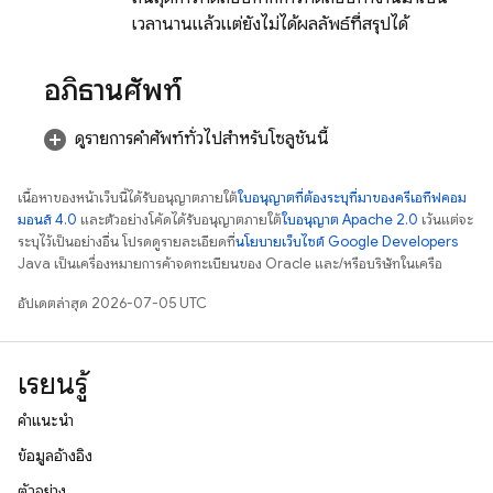
เวลานานแล้วแต่ยังไม่ได้ผลลัพธ์ที่สรุปได้
อภิธานศัพท์
ดูรายการคำศัพท์ทั่วไปสำหรับโซลูชันนี้
เนื้อหาของหน้าเว็บนี้ได้รับอนุญาตภายใต้
ใบอนุญาตที่ต้องระบุที่มาของครีเอทีฟคอม
มอนส์ 4.0
และตัวอย่างโค้ดได้รับอนุญาตภายใต้
ใบอนุญาต Apache 2.0
เว้นแต่จะ
ระบุไว้เป็นอย่างอื่น โปรดดูรายละเอียดที่
นโยบายเว็บไซต์ Google Developers
Java เป็นเครื่องหมายการค้าจดทะเบียนของ Oracle และ/หรือบริษัทในเครือ
อัปเดตล่าสุด 2026-07-05 UTC
เรียนรู้
คำแนะนำ
ข้อมูลอ้างอิง
ตัวอย่าง