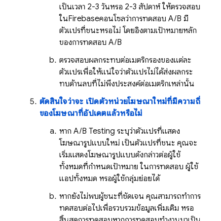
เป็นเวลา 2-3 วันหรือ 2-3 สัปดาห์ ให้ตรวจสอบ
ใน
Firebase
คอนโซลว่าการทดสอบ A/B มี
ตัวแปรที่ชนะหรือไม่ โดยอิงตามเป้าหมายหลัก
ของการทดสอบ A/B
ตรวจสอบผลกระทบต่อเมตริกรองของแต่ละ
ตัวแปรเพื่อให้แน่ใจว่าตัวแปรไม่ได้ส่งผลกระ
ทบด้านลบที่ไม่พึงประสงค์ต่อเมตริกเหล่านั้น
ตัดสินใจว่าจะ เปิดตัวหน่วยโฆษณาใหม่ที่มีความถี่
ของโฆษณาที่อัปเดตแล้วหรือไม่
หาก
A/B Testing
ระบุว่าตัวแปรที่แสดง
โฆษณารูปแบบใหม่ เป็นตัวแปรที่ชนะ คุณจะ
เริ่มแสดงโฆษณารูปแบบดังกล่าวต่อผู้ใช้
ทั้งหมดที่กำหนดเป้าหมาย ในการทดสอบ ผู้ใช้
แอปทั้งหมด หรือผู้ใช้กลุ่มย่อยได้
หากยังไม่พบผู้ชนะที่ชัดเจน คุณสามารถทำการ
ทดสอบต่อไปเพื่อรวบรวมข้อมูลเพิ่มเติม หรือ
สิ้นสุดการทดสอบหากการทดสอบทำงานมาเป็น