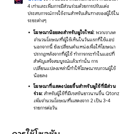
4 เท่าและเพิ่มการมีส่วนร่วมด้วยการปรับแต่ง
ประสบการณ์การใช้งานสำหรับเส้นทางของผู้ใช้ใน
ระยะต่างๆ
โฆษณาน้อยลงสำหรับผู้ใช้ใหม่
: พวกเขา
ลด
จำนวนโฆษณา
ที่ผู้ใช้เห็นในวันแรกที่ใช้แอป
นอกจากนี้ ยังเปลี่ยนตําแหน่งเพื่อให้โฆษณา
ปรากฏหลังจากที่ผู้ใช้ ทําการกระทําในแอปที่
สําคัญเสร็จสมบูรณ์แล้วเท่านั้น การ
เปลี่ยนแปลงเหล่านี้ทำให้โฆษณารบกวนผู้ใช้
น้อยลง
โฆษณาที่แสดงบ่อยขึ้นสำหรับผู้ใช้ที่มีส่วน
ร่วม
: สำหรับผู้ใช้ที่มีเซสชันยาวนานขึ้น Qtonz
เพิ่มจำนวนโฆษณา
ที่แสดงจาก 2 เป็น 3-4
รายการต่อวัน
การใช้โซลูชัน