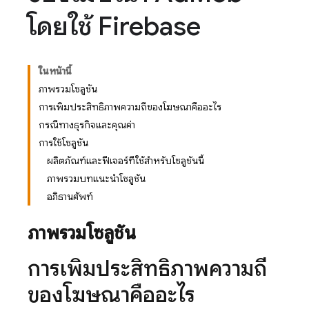
โดยใช้ Firebase
ในหน้านี้
ภาพรวมโซลูชัน
การเพิ่มประสิทธิภาพความถี่ของโฆษณาคืออะไร
กรณีทางธุรกิจและคุณค่า
การใช้โซลูชัน
ผลิตภัณฑ์และฟีเจอร์ที่ใช้สำหรับโซลูชันนี้
ภาพรวมบทแนะนำโซลูชัน
อภิธานศัพท์
ภาพรวมโซลูชัน
การเพิ่มประสิทธิภาพความถี่
ของโฆษณาคืออะไร