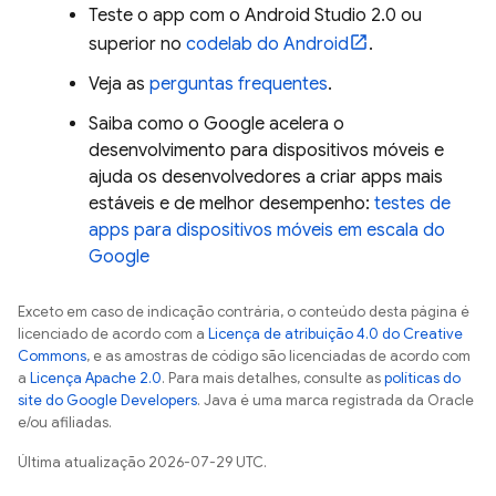
Teste o app com o Android Studio 2.0 ou
superior no
codelab do Android
.
Veja as
perguntas frequentes
.
Saiba como o Google acelera o
desenvolvimento para dispositivos móveis e
ajuda os desenvolvedores a criar apps mais
estáveis e de melhor desempenho:
testes de
apps para dispositivos móveis em escala do
Google
Exceto em caso de indicação contrária, o conteúdo desta página é
licenciado de acordo com a
Licença de atribuição 4.0 do Creative
Commons
, e as amostras de código são licenciadas de acordo com
a
Licença Apache 2.0
. Para mais detalhes, consulte as
políticas do
site do Google Developers
. Java é uma marca registrada da Oracle
e/ou afiliadas.
Última atualização 2026-07-29 UTC.