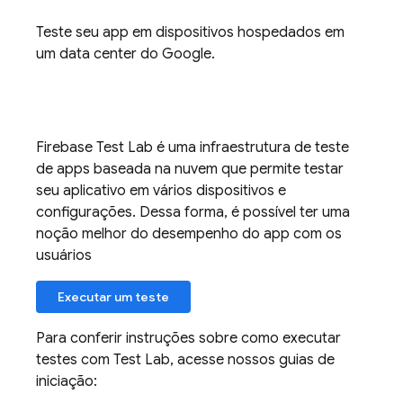
Teste seu app em dispositivos hospedados em
um data center do Google.
Firebase Test Lab
é uma infraestrutura de teste
de apps baseada na nuvem que permite testar
seu aplicativo em vários dispositivos e
configurações. Dessa forma, é possível ter uma
noção melhor do desempenho do app com os
usuários
Executar um teste
Para conferir instruções sobre como executar
testes com
Test Lab
, acesse nossos guias de
iniciação: