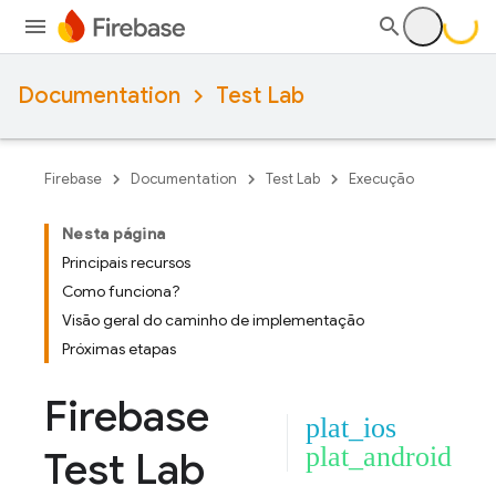
Documentation
Test Lab
Firebase
Documentation
Test Lab
Execução
Nesta página
Principais recursos
Como funciona?
Visão geral do caminho de implementação
Próximas etapas
Firebase
plat_ios
plat_android
Test Lab