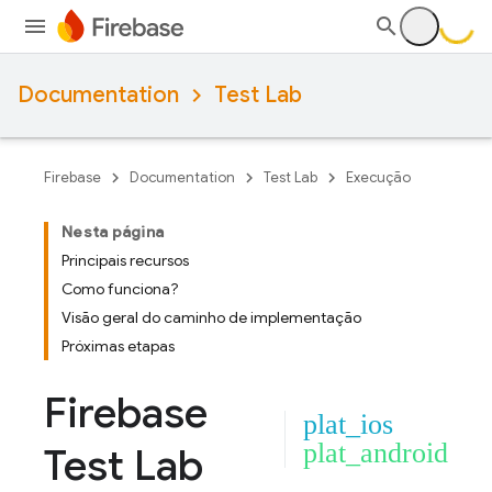
Documentation
Test Lab
Firebase
Documentation
Test Lab
Execução
Nesta página
Principais recursos
Como funciona?
Visão geral do caminho de implementação
Próximas etapas
Firebase
plat_ios
plat_android
Test Lab