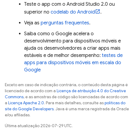
Teste o app com o Android Studio 2.0 ou
superior no
codelab do Android
.
Veja as
perguntas frequentes
.
Saiba como o Google acelera o
desenvolvimento para dispositivos móveis e
ajuda os desenvolvedores a criar apps mais
estáveis e de melhor desempenho:
testes de
apps para dispositivos móveis em escala do
Google
Exceto em caso de indicação contrária, o conteúdo desta página é
licenciado de acordo com a
Licença de atribuição 4.0 do Creative
Commons
, e as amostras de código são licenciadas de acordo com
a
Licença Apache 2.0
. Para mais detalhes, consulte as
políticas do
site do Google Developers
. Java é uma marca registrada da Oracle
e/ou afiliadas.
Última atualização 2026-07-29 UTC.