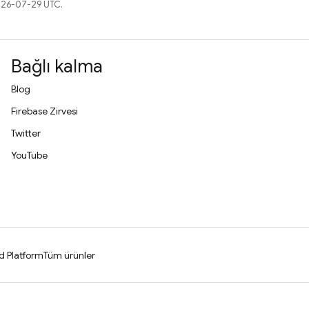
2026-07-29 UTC.
Bağlı kalma
Blog
Firebase Zirvesi
Twitter
YouTube
d Platform
Tüm ürünler