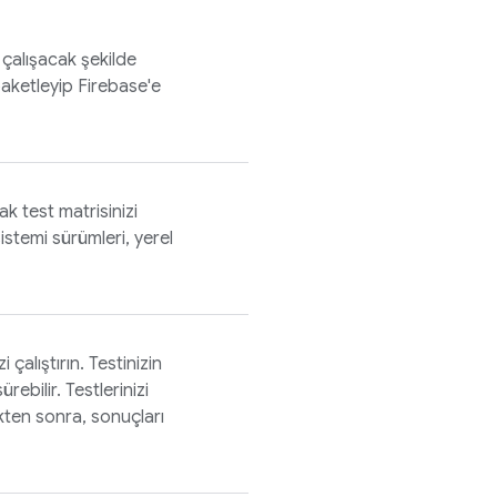
 çalışacak şekilde
paketleyip Firebase'e
ak test matrisinizi
istemi sürümleri, yerel
 çalıştırın. Testinizin
ebilir. Testlerinizi
tikten sonra, sonuçları