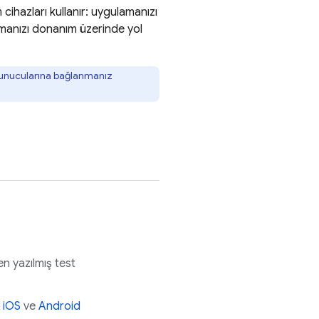
cihazları kullanır: uygulamanızı
lamanızı donanım üzerinde yol
ç sunucularına bağlanmanız
n yazılmış test
:
iOS
ve
Android