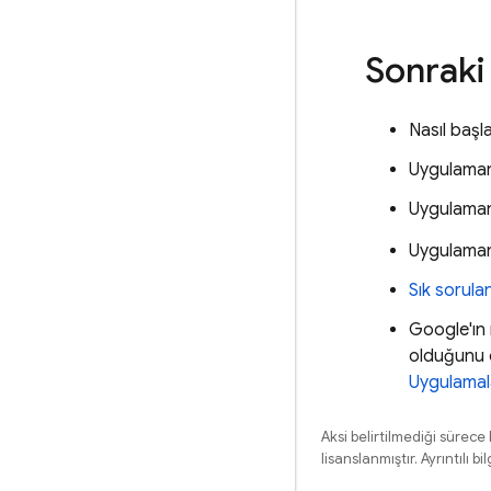
Sonraki
Nasıl başl
Uygulaman
Uygulamanı
Uygulamanı
Sık sorulan
Google'ın m
olduğunu 
Uygulamal
Aksi belirtilmediği sürece
lisanslanmıştır. Ayrıntılı bil