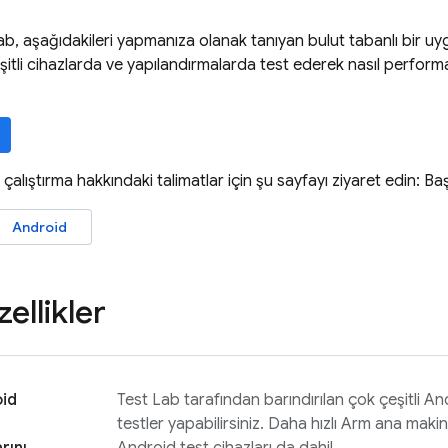
ab
, aşağıdakileri yapmanıza olanak tanıyan bulut tabanlı bir uyg
şitli cihazlarda ve yapılandırmalarda test ederek nasıl perfor
t çalıştırma hakkındaki talimatlar için şu sayfayı ziyaret edin: Baş
Android
ellikler
id
Test Lab
tarafından barındırılan çok çeşitli A
testler yapabilirsiniz. Daha hızlı Arm ana maki