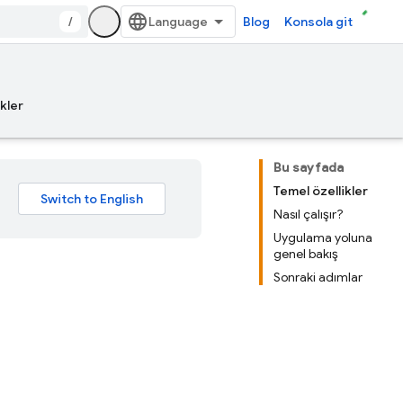
/
Blog
Konsola git
kler
Bu sayfada
Temel özellikler
Nasıl çalışır?
Uygulama yoluna
genel bakış
Sonraki adımlar