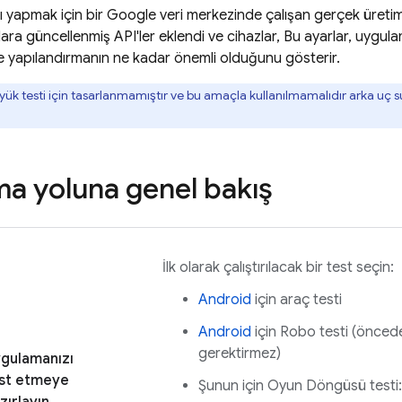
rı yapmak için bir Google veri merkezinde çalışan gerçek üretim 
lara güncellenmiş API'ler eklendi ve cihazlar, Bu ayarlar, uygu
e yapılandırmanın ne kadar önemli olduğunu gösterir.
 yük testi için tasarlanmamıştır ve bu amaçla kullanılmamalıdır arka u
a yoluna genel bakış
İlk olarak çalıştırılacak bir test seçin:
Android
için araç testi
Android
için Robo testi (öncede
gerektirmez)
gulamanızı
st etmeye
Şunun için Oyun Döngüsü testi