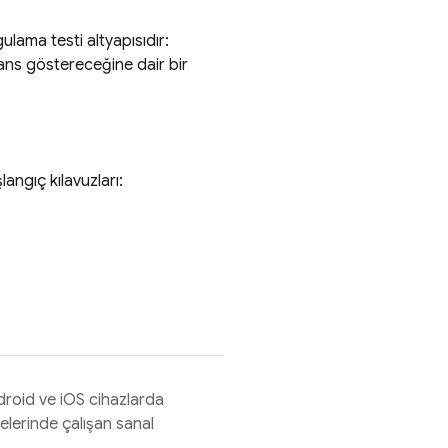
ulama testi altyapısıdır:
mans göstereceğine dair bir
langıç kılavuzları:
ndroid ve iOS cihazlarda
nelerinde çalışan sanal