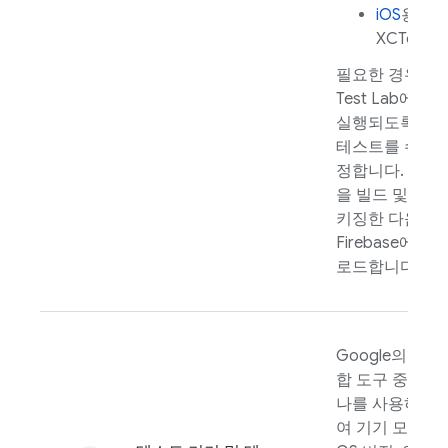
iOS
용
XCTest
필요한 경우
Test Lab
에서
실행되도록
테스트를 수
정합니다. 앱
을 빌드 및 패
키징한 다음
Firebase에 업
로드합니다.
Google의 통
합 도구 중 하
나를 사용하
여 기기 모음,