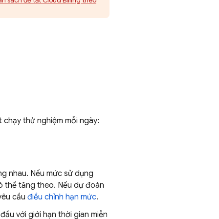
n sách để tắt
Cloud Billing
theo
:
ượt chạy thử nghiệm mỗi ngày:
ống nhau. Nếu mức sử dụng
ó thể tăng theo. Nếu dự đoán
 yêu cầu
điều chỉnh hạn mức
.
đầu với giới hạn thời gian miễn