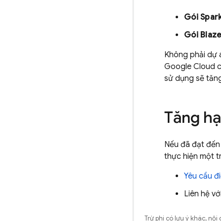
Gói Spark
Gói Blaz
Không phải dự 
Google Cloud
c
sử dụng sẽ tăng
Tăng h
Nếu đã đạt đến
thực hiện một 
Yêu cầu đ
Liên hệ vớ
Trừ phi có lưu ý khác, n