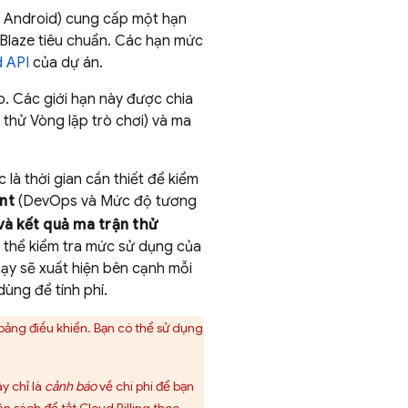
bị Android) cung cấp một hạn
Blaze tiêu chuẩn. Các hạn mức
 API
của dự án.
. Các giới hạn này được chia
 thử Vòng lặp trò chơi) và ma
 là thời gian cần thiết để kiểm
nt
(DevOps và Mức độ tương
và kết quả ma trận thử
có thể kiểm tra mức sử dụng của
hạy sẽ xuất hiện bên cạnh mỗi
dùng để tính phí.
ảng điều khiển. Bạn có thể sử dụng
y chỉ là
cảnh báo
về chi phí để bạn