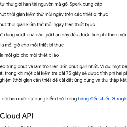
tự như giới hạn tài nguyên mà gói Spark cung cấp:
hút thời gian kiểm thử mỗi ngày trên các thiết bị thực
hút thời gian kiểm thử mỗi ngày trên thiết bị ảo
ử dụng vượt quá các giới hạn này đều được tính phí theo mức 
 la mỗi giờ cho mỗi thiết bị thực
la mỗi giờ cho mỗi thiết bị ảo
heo từng phút và làm tròn lên đến phút gần nhất. Ví dụ: một bà
t, trong khi một bài kiểm tra dài 75 giây sẽ được tính phí hai ph
ghiệm (thời gian cần thiết để cài đặt ứng dụng và thu thập kế
o dõi hạn mức sử dụng kiểm thử trong
bảng điều khiển
Google
Cloud API