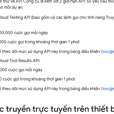
m thử và API Công cụ đi kèm với 2 giới hạn API: số yêu cầu m
o mỗi dự án.
loud Testing API (bao gồm cả các lệnh gọi cho tính năng Truyề
00.000 cuộc gọi mỗi ngày
000 cuộc gọi trong khoảng thời gian 1 phút
ể theo dõi mức sử dụng API này trong bảng điều khiển
Google
loud Tool Results API:
000 cuộc gọi mỗi ngày
0 cuộc gọi trong khoảng thời gian 1 phút
ể theo dõi mức sử dụng API này trong bảng điều khiển
Google
 truyền trực tuyến trên thiết 