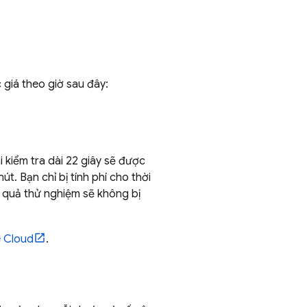
giá theo giờ sau đây:
i kiểm tra dài 22 giây sẽ được
út. Bạn chỉ bị tính phí cho thời
t quả thử nghiệm sẽ không bị
 Cloud
.