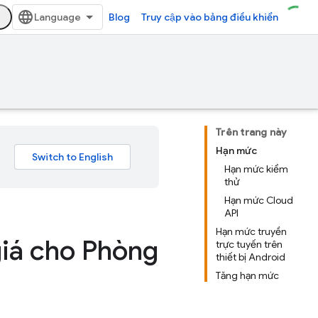
Blog
Truy cập vào bảng điều khiển
Trên trang này
Hạn mức
Hạn mức kiểm
thử
Hạn mức Cloud
API
Hạn mức truyền
iá cho Phòng
trực tuyến trên
thiết bị Android
Tăng hạn mức