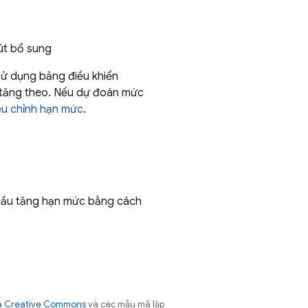
hút bổ sung
ử dụng bảng điều khiển
ể tăng theo. Nếu dự đoán mức
ều chỉnh hạn mức
.
 cầu tăng hạn mức bằng cách
của Creative Commons
và các mẫu mã lập