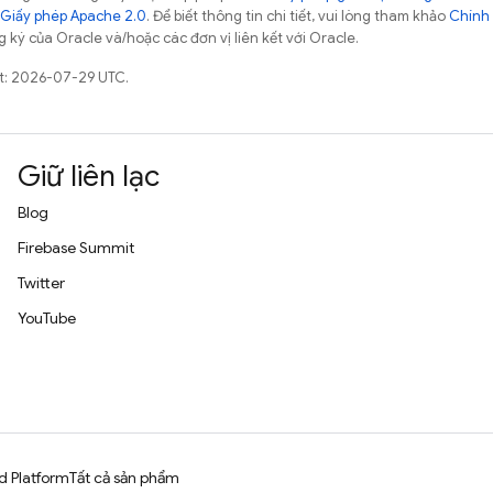
Giấy phép Apache 2.0
. Để biết thông tin chi tiết, vui lòng tham khảo
Chính 
 ký của Oracle và/hoặc các đơn vị liên kết với Oracle.
ất: 2026-07-29 UTC.
Giữ liên lạc
Blog
Firebase Summit
Twitter
YouTube
d Platform
Tất cả sản phẩm