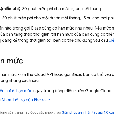
(miễn phí)
: 30 phút miễn phí cho mỗi dự án, mỗi tháng
e
: 30 phút miễn phí cho mỗi dự án mỗi tháng, 15 xu cho mỗi p
án nào trong gói Blaze cũng có hạn mức như nhau. Nếu mức s
ủa bạn tăng theo thời gian, thì hạn mức của bạn cũng có th
 đáng kể trong thời gian tới, bạn có thể chủ động yêu cầu
đi
ạn mức
 hạn mức kiểm thử Cloud API hoặc gói Blaze, bạn có thể yêu
trong những cách sau:
iều chỉnh hạn mức
ngay trong bảng điều khiển
Google Cloud
.
i
Nhóm hỗ trợ của Firebase
.
ội dung của trang này được cấp phép theo
Giấy phép ghi nhận tác giả 4.0 