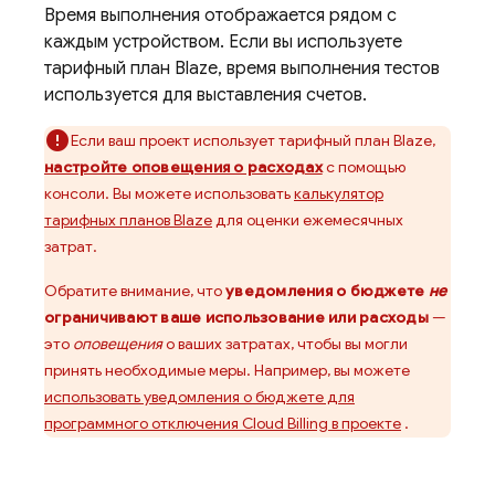
Время выполнения отображается рядом с
каждым устройством. Если вы используете
тарифный план Blaze, время выполнения тестов
используется для выставления счетов.
Если ваш проект использует тарифный план Blaze,
настройте оповещения о расходах
с помощью
консоли. Вы можете использовать
калькулятор
тарифных планов Blaze
для оценки ежемесячных
затрат.
Обратите внимание, что
уведомления о бюджете
не
ограничивают ваше использование или расходы
—
это
оповещения
о ваших затратах, чтобы вы могли
принять необходимые меры. Например, вы можете
использовать уведомления о бюджете для
программного отключения
Cloud Billing
в проекте
.