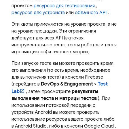
проектом
ресурсов для тестирования
,
ресурсов для устройств
или
облачного API
.
Эти квоты применяются на уровне проекта, а не
на уровне площадки. Эти ограничения
действуют для всех API (включая
инструментальные тесты, тесты роботов и тесты
игровых циклов) и тестовых матриц.
При запуске теста вы можете проверить время
его выполнения (то есть время, необходимое
для выполнения теста) в консоли
Firebase
(перейдите в
DevOps & Engagement
>
Test
Lab
, затем просмотрите
результаты
выполнения теста и матрицы тестов
). При
использовании потоковой передачи с
устройств Android вы можете проверить
использование ресурсов вашего проекта либо
в Android Studio, либо в консоли
Google Cloud
.