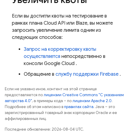
Если вы достигли квоты на тестирование в
рамках плана Cloud API или Blaze, вы можете
запросить увеличение лимита одним из
следующих способов:
Запрос на корректировку квоты
осуществляется
непосредственно в
консоли
Google Cloud
.
Обращение в
службу поддержки Firebase
.
Если не указано иное, контент на этой странице
предоставляется по
лицензии Creative Commons "С указанием
авторства 4.0"
, а примеры кода – по
лицензии Apache 2.0
.
Подробнее об этом написано в
правилах сайта
. Java – это
зарегистрированный товарный знак корпорации Oracle и ее
аффилированных лиц.
Последнее обновление: 2026-08-04 UTC.