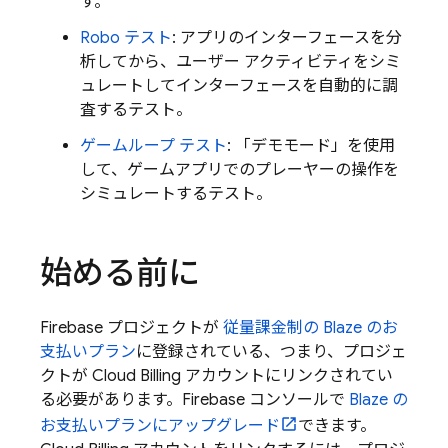
す。
Robo テスト
: アプリのインターフェースを分
析してから、ユーザー アクティビティをシミ
ュレートしてインターフェースを自動的に調
査するテスト。
ゲームループ テスト
: 「デモモード」を使用
して、ゲームアプリでのプレーヤーの操作を
シミュレートするテスト。
始める前に
Firebase プロジェクトが
従量課金制の Blaze のお
支払いプラン
に登録されている、つまり、プロジェ
クトが
Cloud Billing
アカウントにリンクされてい
る必要があります。
Firebase
コンソールで
Blaze の
お支払いプランにアップグレード
できます。