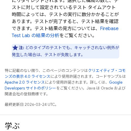
にリダイレクトされます。選択した構成の数と、テ
ストに対して設定されているテスト タイムアウト
時間によっては、テストの実行に数分かかることが
あります。テストが完了すると、テスト結果を確認
できます。テスト結果の見方については、
Firebase
Test Lab
の結果の分析
をご覧ください。
注:
どのタイプのテストでも、キャッチされない例外が
発生した場合は、テストが失敗します。
特に記載のない限り、このページのコンテンツは
クリエイティブ・コモ
ンズの表示 4.0 ライセンス
により使用許諾されます。コードサンプルは
Apache 2.0 ライセンス
により使用許諾されます。詳しくは、
Google
Developers サイトのポリシー
をご覧ください。Java は Oracle および
関連会社の登録商標です。
最終更新日 2026-03-24 UTC。
学ぶ