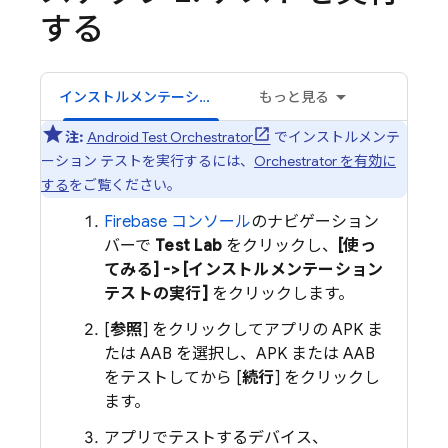
する
インストルメンテーション テスト
もっと見る
注:
Android Test Orchestrator
でインストルメンテ
ーション テストを実行するには、
Orchestrator を有効に
する
をご覧ください。
Firebase
コンソール
のナビゲーション
バーで
Test Lab
をクリックし、
[使っ
てみる] -> [インストルメンテーション
テストの実行]
をクリックします。
[
参照
] をクリックしてアプリの APK ま
たは AAB を選択し、APK または AAB
をテストしてから [
続行
] をクリックし
ます。
アプリでテストするデバイス、