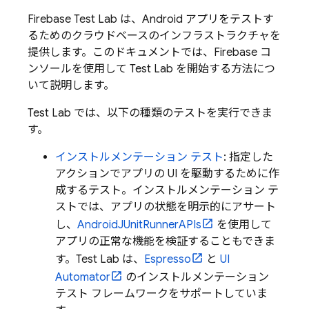
Firebase Test Lab
は、Android アプリをテストす
るためのクラウドベースのインフラストラクチャを
提供します。このドキュメントでは、
Firebase
コ
ンソールを使用して
Test Lab
を開始する方法につ
いて説明します。
Test Lab
では、以下の種類のテストを実行できま
す。
インストルメンテーション テスト
: 指定した
アクションでアプリの UI を駆動するために作
成するテスト。インストルメンテーション テ
ストでは、アプリの状態を明示的にアサート
し、
AndroidJUnitRunnerAPIs
を使用して
アプリの正常な機能を検証することもできま
す。
Test Lab
は、
Espresso
と
UI
Automator
のインストルメンテーション
テスト フレームワークをサポートしていま