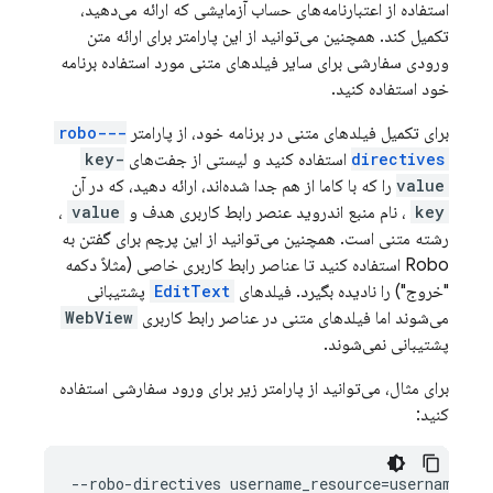
استفاده از اعتبارنامه‌های حساب آزمایشی که ارائه می‌دهید،
تکمیل کند. همچنین می‌توانید از این پارامتر برای ارائه متن
ورودی سفارشی برای سایر فیلدهای متنی مورد استفاده برنامه
خود استفاده کنید.
برای تکمیل فیلدهای متنی در برنامه خود، از پارامتر
--robo-
directives
استفاده کنید و لیستی از جفت‌های
key-
value
را که با کاما از هم جدا شده‌اند، ارائه دهید، که در آن
key
، نام منبع اندروید عنصر رابط کاربری هدف و
value
،
رشته متنی است. همچنین می‌توانید از این پرچم برای گفتن به
Robo استفاده کنید تا عناصر رابط کاربری خاصی (مثلاً دکمه
"خروج") را نادیده بگیرد. فیلدهای
EditText
پشتیبانی
می‌شوند اما فیلدهای متنی در عناصر رابط کاربری
WebView
پشتیبانی نمی‌شوند.
برای مثال، می‌توانید از پارامتر زیر برای ورود سفارشی استفاده
کنید: