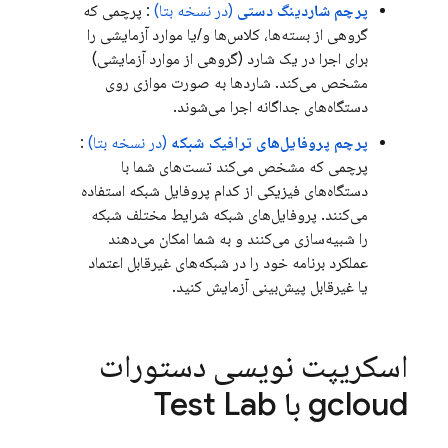
پرچم شاردینگ دستی
(در نسخه بتا)
: پرچمی که
گروهی از بسته‌ها، کلاس‌ها و/یا موارد آزمایشی را
برای اجرا در یک شارد (گروهی از موارد آزمایشی)
مشخص می‌کند. شاردها به صورت موازی روی
دستگاه‌های جداگانه اجرا می‌شوند.
پرچم پروفایل‌های ترافیک شبکه
(در نسخه بتا)
:
پرچمی که مشخص می‌کند تست‌های شما با
دستگاه‌های فیزیکی از کدام پروفایل شبکه استفاده
می‌کنند. پروفایل‌های شبکه شرایط مختلف شبکه
را شبیه‌سازی می‌کنند و به شما امکان می‌دهند
عملکرد برنامه خود را در شبکه‌های غیرقابل اعتماد
یا غیرقابل پیش‌بینی آزمایش کنید.
اسکریپت نویسی دستورات
gcloud با
Test Lab