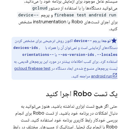
سیستم عامل موجود برای آزمایش برنامه خود را می‌دانید،
می‌توانید دستگاه‌ها را با استفاده از دستور
gcloud
firebase test android run
و پرچم
--device
برای اجرای تست‌های Robo یا instrumentation مشخص
کنید.
توجه:
پرچم
اکنون روش ترجیحی برای مشخص کردن
--device
دستگاه‌های آزمایشی است و نمی‌توان آن را همراه با
،
--devices-ids
،
یا
--orientations
--os-version-ids
--locales
استفاده کرد. برای کسب اطلاعات بیشتر در مورد این پرچم‌های قدیمی، به
لیست پرچم‌های منسوخ شده‌ی ابعاد دستگاه در
gcloud firebase test
android run
مراجعه کنید.
یک تست Robo اجرا کنید
حتی اگر هیچ تست ابزاری نداشته باشید، هنوز می‌توانید به
دنبال اشکالات در برنامه خود باشید. از تست Robo برای انجام
بررسی خودکار رابط کاربری برنامه خود استفاده کنید. تست
Robo با انجام یک تحلیل استاتیک از مسیرهای مختلف در رابط