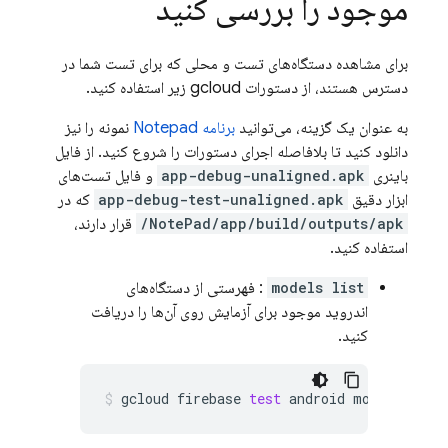
موجود را بررسی کنید
برای مشاهده دستگاه‌های تست و محلی که برای تست شما در
دسترس هستند، از دستورات gcloud زیر استفاده کنید.
به عنوان یک گزینه، می‌توانید
برنامه Notepad
نمونه را نیز
دانلود کنید تا بلافاصله اجرای دستورات را شروع کنید. از فایل
باینری
app-debug-unaligned.apk
و فایل تست‌های
ابزار دقیق
app-debug-test-unaligned.apk
که در
NotePad/app/build/outputs/apk/
قرار دارند،
استفاده کنید.
models list
: فهرستی از دستگاه‌های
اندروید موجود برای آزمایش روی آن‌ها را دریافت
کنید.
gcloud
firebase
test
android
models
list