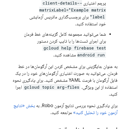
پرچم اختیاری
--client-details
matrixLabel="Example matrix
label"
برای برچسب‌گذاری ماتریس آزمایشی
خود استفاده کنید.
شما می‌توانید مجموعه کامل گزینه‌های خط فرمان
برای اجرای تست‌ها را با تایپ کردن دستور
gcloud help firebase test
android run
مشاهده کنید.
به عنوان جایگزینی برای مشخص کردن این آرگومان‌ها در خط
فرمان، می‌توانید به صورت اختیاری آرگومان‌های خود را در یک
فایل آرگومان با فرمت YAML مشخص کنید. برای یادگیری نحوه
استفاده از این ویژگی،
gcloud topic arg-files
اجرا
کنید.
برای یادگیری نحوه بررسی نتایج آزمون Robo، به
بخش «نتایج
آزمون خود را تحلیل کنید»
مراجعه کنید.