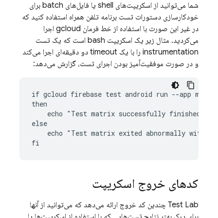
شما می‌توانید از اسکریپت‌های shell یا فایل‌های batch برای
خودکارسازی دستورات تست برنامه تلفن همراه استفاده کنید که
در غیر این صورت با استفاده از خط فرمان gcloud اجرا
می‌کردید. مثال زیر یک اسکریپت bash است که یک تست
instrumentation را با یک timeout دو دقیقه‌ای اجرا می‌کند
و در صورت موفقیت‌آمیز بودن اجرای تست، گزارش می‌دهد:
if gcloud firebase test android run --app my-app
then

    echo "Test matrix successfully finished"

else

    echo "Test matrix exited abnormally with no
کدهای خروج اسکریپت
Test Lab
چندین کد خروج ارائه می‌دهد که می‌توانید از آنها
برای درک بهتر نتایج تست‌هایی که با استفاده از اسکریپت‌ها یا