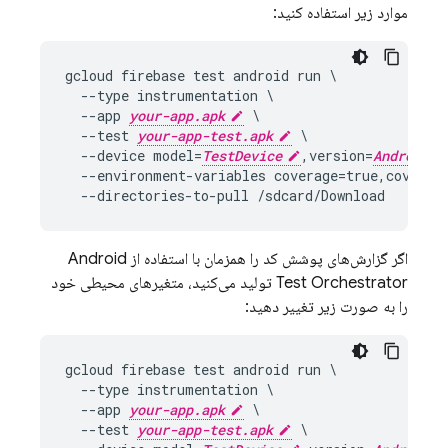
موارد زیر استفاده کنید:
gcloud firebase test android run \

  --type instrumentation \

  --app 
your-app.apk
 \

  --test 
your-app-test.apk
 \

  --device model=
TestDevice
,version=
AndroidVe
  --environment-variables coverage=true,coverage
اگر گزارش‌های پوشش کد را همزمان با استفاده از Android
Test Orchestrator تولید می‌کنید، متغیرهای محیطی خود
را به صورت زیر تغییر دهید:
gcloud firebase test android run \

  --type instrumentation \

  --app 
your-app.apk
 \

  --test 
your-app-test.apk
 \
