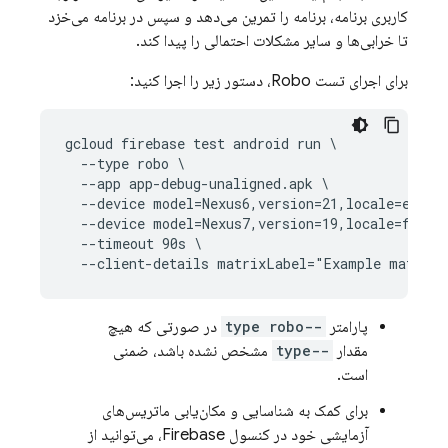
کاربری برنامه، برنامه را تمرین می‌دهد و سپس در برنامه می‌خزد
تا خرابی‌ها و سایر مشکلات احتمالی را پیدا کند.
برای اجرای تست Robo، دستور زیر را اجرا کنید:
gcloud firebase test android run \

  --type robo \

  --app app-debug-unaligned.apk \

  --device model=Nexus6,version=21,locale=en,ori
  --device model=Nexus7,version=19,locale=fr,ori
  --timeout 90s \

پارامتر
--type robo
در صورتی که هیچ
مقدار
--type
مشخص نشده باشد، ضمنی
است.
برای کمک به شناسایی و مکان‌یابی ماتریس‌های
آزمایشی خود در کنسول Firebase، می‌توانید از