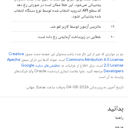
پشتیبانی نمی‌شود. این خطا ممکن است در صورتی رخ دهد
که سطح API اندروید انتخاب شده توسط نوع دستگاه انتخاب
شده پشتیبانی نشود.
۱۹
ماتریس آزمون توسط کاربر لغو شد.
۲۰
خطایی در زیرساخت آزمایشی رخ داده است.
جز در مواردی که غیر از این ذکر شده باشد،‌محتوای این صفحه تحت مجوز
Creative
Commons Attribution 4.0 License
است. نمونه کدها نیز دارای مجوز
Apache
2.0 License
است. برای اطلاع از جزئیات، به
خطمشی‌های سایت Google
Developers‏
مراجعه کنید. جاوا علامت تجاری ثبت‌شده Oracle و/یا شرکت‌های
وابسته به آن است.
تاریخ آخرین به‌روزرسانی 2026-08-04 به‌وقت ساعت هماهنگ جهانی.
بدانید
راهنما
مرجع