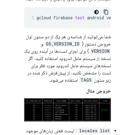
gcloud
firebase
test
android
versions
li
شما می‌توانید از شناسه‌ی هر یک از دو ستون اول
خروجی دستور (
OS_VERSION_ID
و
VERSION
) برای اجرای تست‌ها در آینده روی یک
نسخه از سیستم عامل اندروید استفاده کنید. اگر
نسخه‌های سیستم عامل اندروید مورد نظر برای
تست را مشخص نکنید، از پیش‌فرض ذکر شده در
زیر ستون
TAGS
استفاده می‌شود.
خروجی مثال
locales list
: لیست فعلی زبان‌های موجود