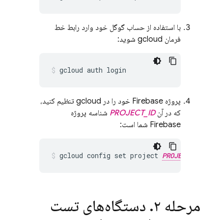
با استفاده از حساب گوگل خود وارد رابط خط
فرمان gcloud شوید:
پروژه Firebase خود را در gcloud تنظیم کنید،
که در آن
PROJECT_ID
شناسه پروژه
Firebase شما است:
gcloud config set project 
PROJECT_ID
مرحله ۲
.
دستگاه‌های تست