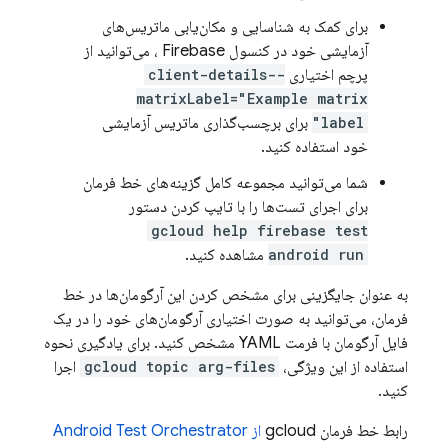
برای کمک به شناسایی و مکان‌یابی ماتریس‌های
آزمایشی خود در کنسول
Firebase
، می‌توانید از
پرچم اختیاری
--client-details
matrixLabel="Example matrix
label"
برای برچسب‌گذاری ماتریس آزمایشی
خود استفاده کنید.
شما می‌توانید مجموعه کامل گزینه‌های خط فرمان
برای اجرای تست‌ها را با تایپ کردن دستور
gcloud help firebase test
android run
مشاهده کنید.
به عنوان جایگزینی برای مشخص کردن این آرگومان‌ها در خط
فرمان، می‌توانید به صورت اختیاری آرگومان‌های خود را در یک
فایل آرگومان با فرمت YAML مشخص کنید. برای یادگیری نحوه
استفاده از این ویژگی،
gcloud topic arg-files
اجرا
کنید.
رابط خط فرمان gcloud
از Android Test Orchestrator