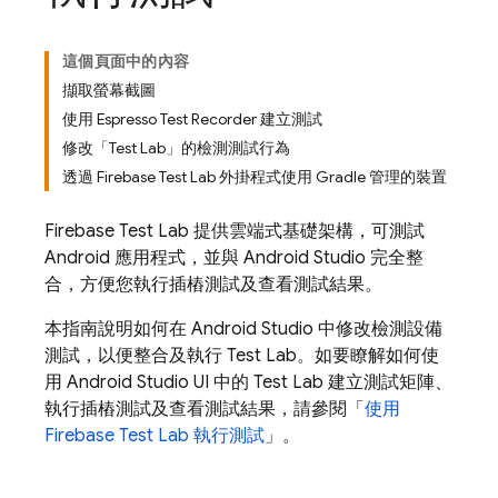
這個頁面中的內容
擷取螢幕截圖
使用 Espresso Test Recorder 建立測試
修改「Test Lab」的檢測測試行為
透過 Firebase Test Lab 外掛程式使用 Gradle 管理的裝置
Firebase Test Lab
提供雲端式基礎架構，可測試
Android 應用程式，並與 Android Studio 完全整
合，方便您執行插樁測試及查看測試結果。
本指南說明如何在 Android Studio 中修改檢測設備
測試，以便整合及執行
Test Lab
。如要瞭解如何使
用 Android Studio UI 中的
Test Lab
建立測試矩陣、
執行插樁測試及查看測試結果，請參閱「
使用
Firebase Test Lab
執行測試
」。