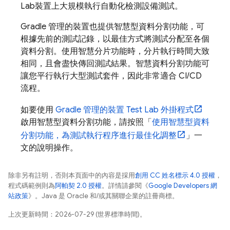
Lab
裝置上大規模執行自動化檢測設備測試。
Gradle 管理的裝置也提供智慧型資料分割功能，可
根據先前的測試記錄，以最佳方式將測試分配至各個
資料分割。使用智慧分片功能時，分片執行時間大致
相同，且會盡快傳回測試結果。智慧資料分割功能可
讓您平行執行大型測試套件，因此非常適合 CI/CD
流程。
如要使用
Gradle 管理的裝置
Test Lab
外掛程式
啟用智慧型資料分割功能，請按照「
使用智慧型資料
分割功能，為測試執行程序進行最佳化調整
」一
文的說明操作。
除非另有註明，否則本頁面中的內容是採用
創用 CC 姓名標示 4.0 授權
，
程式碼範例則為
阿帕契 2.0 授權
。詳情請參閱《
Google Developers 網
站政策
》。Java 是 Oracle 和/或其關聯企業的註冊商標。
上次更新時間：2026-07-29 (世界標準時間)。