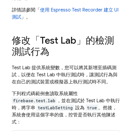
詳情請參閱「
使用 Espresso Test Recorder 建立 UI
測試
」。
修改「
Test Lab
」的檢測
測試行為
Test Lab
提供系統變數，您可以將其新增至插碼測
試，以便在
Test Lab
中執行測試時，讓測試行為與
在自己的測試裝置或模擬器上執行測試時不同。
下列程式碼範例會讀取系統屬性
firebase.test.lab
，並在測試於
Test Lab
中執行
時，將字串
testLabSetting
設為
true
。然後，
系統會使用這個字串的值，控管是否執行其他陳述
式：