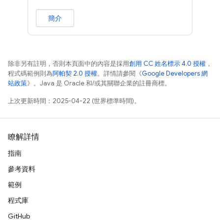
簡介
除非另有註明，否則本頁面中的內容是採用
創用 CC 姓名標示 4.0 授權
，
程式碼範例則為
阿帕契 2.0 授權
。詳情請參閱《
Google Developers 網
站政策
》。Java 是 Oracle 和/或其關聯企業的註冊商標。
上次更新時間：2025-04-22 (世界標準時間)。
瞭解詳情
指南
參考資料
範例
程式庫
GitHub