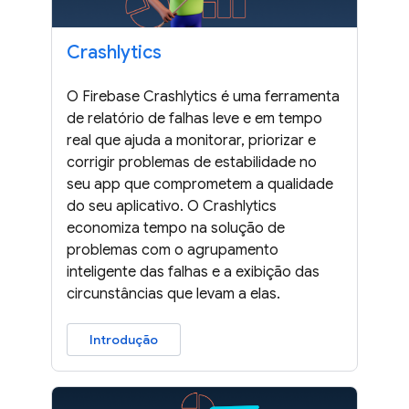
Crashlytics
O Firebase Crashlytics é uma ferramenta
de relatório de falhas leve e em tempo
real que ajuda a monitorar, priorizar e
corrigir problemas de estabilidade no
seu app que comprometem a qualidade
do seu aplicativo. O Crashlytics
economiza tempo na solução de
problemas com o agrupamento
inteligente das falhas e a exibição das
circunstâncias que levam a elas.
Introdução