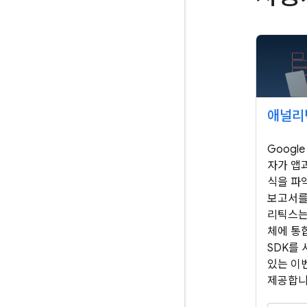
애널리
Googl
자가 앱
식을 파
보고서를
리틱스는 
체에 통합
SDK를
있는 이
제공합니