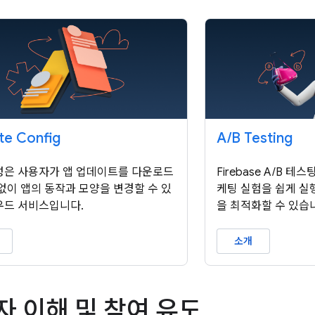
e Config
A
/
B Testing
성은 사용자가 앱 업데이트를 다운로드
Firebase A/B 
 없이 앱의 동작과 모양을 변경할 수 있
케팅 실험을 쉽게 실행
우드 서비스입니다.
을 최적화할 수 있습
소개
자 이해 및 참여 유도