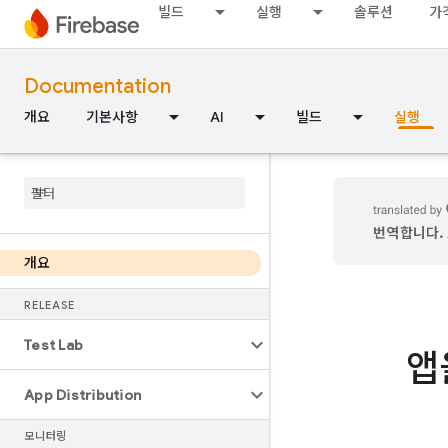
빌드
실행
솔루션
가
Documentation
개요
기본사항
AI
빌드
실행
번역합니다. 
개요
RELEASE
Test Lab
앱
App Distribution
모니터링