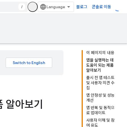
/
블로그
콘솔로 이동
이 페이지의 내용
앱을 실행하는 데
도움이 되는 제품
알아보기
출시 전 앱 테스트
및 사용자 의견 수
집
앱 안정성 및 성능
개선
품 알아보기
앱 반복 및 동적으
로 업데이트
사용자 이해 및 참
여 유도