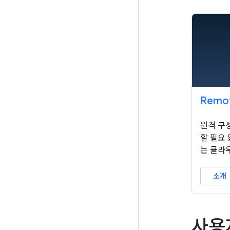
Remot
원격 구
할 필요
는 클라
소개
사용