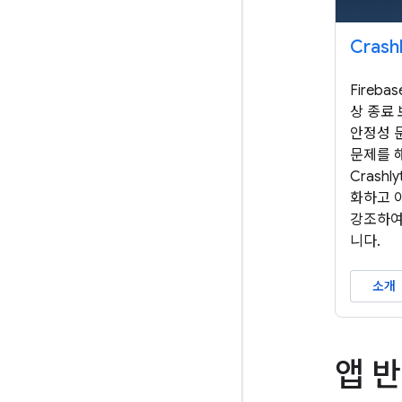
Crashl
Fireba
상 종료
안정성 
문제를 
Crash
화하고 
강조하여
니다.
소개
앱 