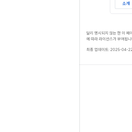
소개
달리 명시되지 않는 한 이 
에 따라 라이선스가 부여됩니
최종 업데이트: 2025-04-22
알아보기
안내
참조
샘플
라이브러리
GitHub