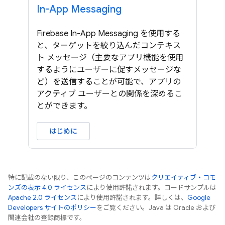
In-App Messaging
Firebase In-App Messaging を使用する
と、ターゲットを絞り込んだコンテキス
ト メッセージ（主要なアプリ機能を使用
するようにユーザーに促すメッセージな
ど）を送信することが可能で、アプリの
アクティブ ユーザーとの関係を深めるこ
とができます。
はじめに
特に記載のない限り、このページのコンテンツは
クリエイティブ・コモ
ンズの表示 4.0 ライセンス
により使用許諾されます。コードサンプルは
Apache 2.0 ライセンス
により使用許諾されます。詳しくは、
Google
Developers サイトのポリシー
をご覧ください。Java は Oracle および
関連会社の登録商標です。