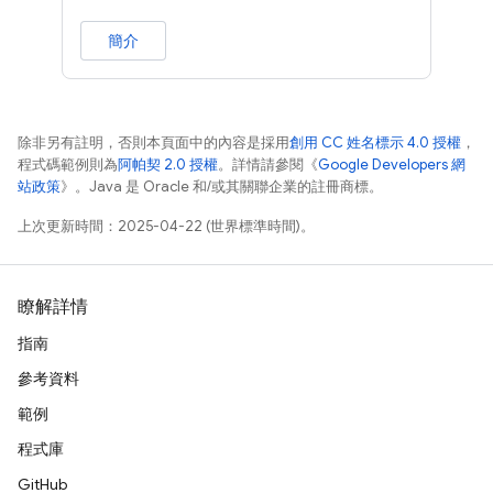
簡介
除非另有註明，否則本頁面中的內容是採用
創用 CC 姓名標示 4.0 授權
，
程式碼範例則為
阿帕契 2.0 授權
。詳情請參閱《
Google Developers 網
站政策
》。Java 是 Oracle 和/或其關聯企業的註冊商標。
上次更新時間：2025-04-22 (世界標準時間)。
瞭解詳情
指南
參考資料
範例
程式庫
GitHub