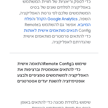
כדי לספק וריאציות של חוויית המשתמש
באפליקציה לפלחים שונים של בסיס
המשתמשים שלכם לפי גרסת האפליקציה,
השפה,
Google Analytics
הקהל
ו
הפלח
המיובא
. אפשר גם להשתמש ב
Remote
Config
תנאים מותאמים אישית לאותות
כדי להתאים פרמטרים מותאמים אישית
שהגדרתם לאפליקציה.
שימוש ב
Remote Config
התאמה אישית
כדי להתאים אוטומטית וברציפות את
האפליקציה למשתמשים ספציפיים ולבצע
אופטימיזציה להשגת יעדים אסטרטגיים
שימוש בלמידת מכונה כדי להתאים באופן