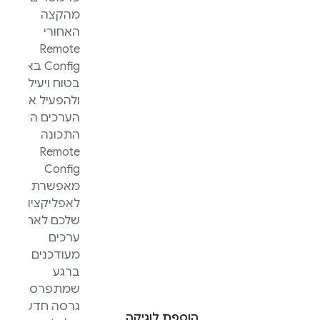
מהקצה
האחורי
Remote
Config
באופן
בטוח ויעיל,
ולהפעיל את
הערכים האלה.
התכונה
Remote
Config
מאפשרת
לאפליקציות
שלכם לאחזר
ערכים
מעודכנים
ברגע
שמתפרסמת
גרסה חדשה
הוספת לוגיקה