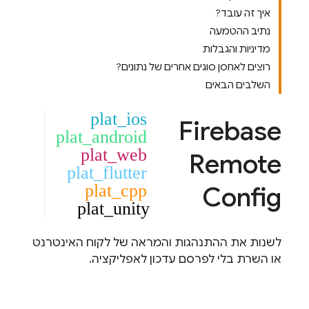
איך זה עובד?
נתיב ההטמעה
מדיניות והגבלות
רוצים לאחסן סוגים אחרים של נתונים?
השלבים הבאים
plat_ios
Firebase
plat_android
plat_web
Remote
plat_flutter
plat_cpp
Config
plat_unity
לשנות את ההתנהגות והמראה של לקוח האינטרנט
או השרת בלי לפרסם עדכון לאפליקציה.