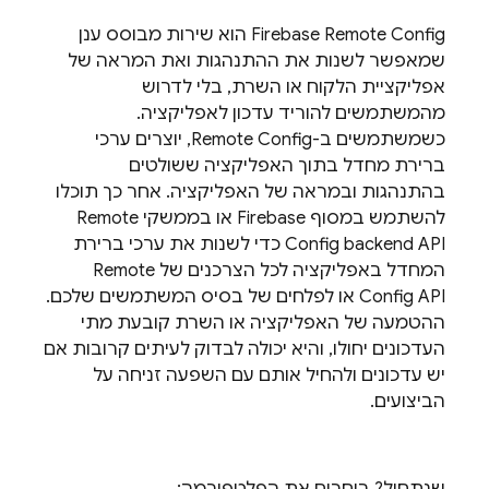
Remote Config
Firebase
הוא שירות מבוסס ענן
שמאפשר לשנות את ההתנהגות ואת המראה של
אפליקציית הלקוח או השרת, בלי לדרוש
מהמשתמשים להוריד עדכון לאפליקציה.
כשמשתמשים ב-
Remote Config
, יוצרים ערכי
ברירת מחדל בתוך האפליקציה ששולטים
בהתנהגות ובמראה של האפליקציה. אחר כך תוכלו
להשתמש במסוף
Firebase
או בממשקי
Remote
Config
backend API כדי לשנות את ערכי ברירת
המחדל באפליקציה לכל הצרכנים של
Remote
Config
API או לפלחים של בסיס המשתמשים שלכם.
ההטמעה של האפליקציה או השרת קובעת מתי
העדכונים יחולו, והיא יכולה לבדוק לעיתים קרובות אם
יש עדכונים ולהחיל אותם עם השפעה זניחה על
הביצועים.