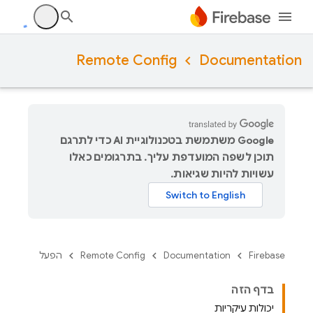
Remote Config
Documentation
‫Google משתמשת בטכנולוגיית AI כדי לתרגם
תוכן לשפה המועדפת עליך. בתרגומים כאלו
עשויות להיות שגיאות.
Firebase
Documentation
Remote Config
הפעל
בדף הזה
יכולות עיקריות