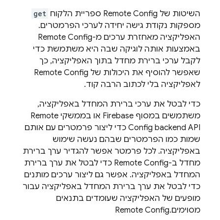
השיטות של
Remote Config
ספריית הלקוח
get
מספקות נקודת גישה יחידה לערכי הפרמטרים.
האפליקציה מאחזרת ערכים מ-
Remote Config
באמצעות אותה לוגיקה שבה היא משתמשת כדי
לקבל ערכי ברירת מחדל בתוך האפליקציה, כך
שאפשר להוסיף את היכולות של
Remote Config
לאפליקציה בלי לכתוב הרבה קוד.
כדי לבטל את ערכי ברירת המחדל באפליקציה,
משתמשים במסוף
Firebase
או בממשקי Remote
Config backend API כדי ליצור פרמטרים עם אותם
שמות כמו הפרמטרים שבהם נעשה שימוש
באפליקציה. לכל פרמטר אפשר להגדיר ערך ברירת
מחדל ב-
Remote Config
כדי לבטל את ערך ברירת
המחדל באפליקציה. אפשר גם ליצור ערכים מותנים
כדי לבטל את ערך ברירת המחדל באפליקציה עבור
מופעים של האפליקציה שעומדים בתנאים
מסוימים.
Remote Config