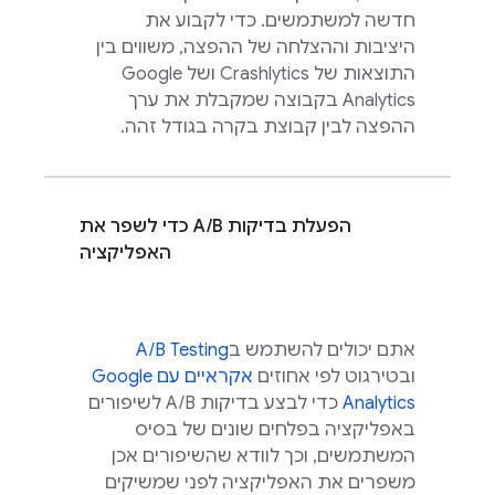
חדשה למשתמשים. כדי לקבוע את
היציבות וההצלחה של ההפצה, משווים בין
התוצאות של
Crashlytics
ושל
Google
Analytics
בקבוצה שמקבלת את ערך
ההפצה לבין קבוצת בקרה בגודל זהה.
הפעלת בדיקות A/B כדי לשפר את
האפליקציה
אתם יכולים להשתמש ב
A/B Testing
ובטירגוט לפי אחוזים
אקראיים עם
Google
Analytics
כדי לבצע בדיקות A/B לשיפורים
באפליקציה בפלחים שונים של בסיס
המשתמשים, וכך לוודא שהשיפורים אכן
משפרים את האפליקציה לפני שמשיקים