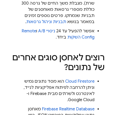
שרת). מגבלת משך החיים של גרסה 300
כוללת מספרי גרסאות מאוחסנים של
תבניות שנמחקו. פרטים נוספים זמינים
במאמר בנושא
תבניות וניהול גרסאות
.
אפשר להפעיל עד 24
ניסויי A/B
ו
Remote
Config
השקות
ביחד.
רוצים לאחסן סוגים אחרים
של נתונים?
Cloud Firestore
הוא מסד נתונים גמיש
וניתן להרחבה לפיתוח אפליקציות לנייד,
לאינטרנט ולשרתים מבית Firebase ו-
.
Google Cloud
Firebase Realtime Database
מאחסן