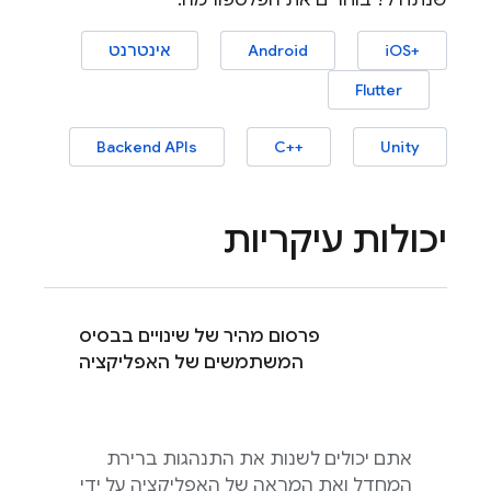
שנתחיל? בוחרים את הפלטפורמה:
iOS+‎
Android
אינטרנט
Flutter
‫
‫
Backend APIs
C++‎
Unity
יכולות עיקריות
פרסום מהיר של שינויים בבסיס
המשתמשים של האפליקציה
אתם יכולים לשנות את התנהגות ברירת
המחדל ואת המראה של האפליקציה על ידי