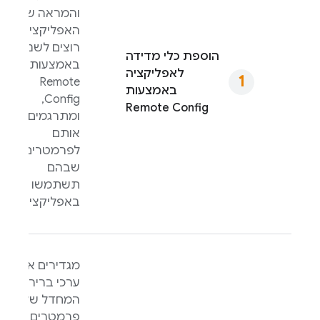
והמראה של
האפליקציה
רוצים לשנות
הוספת כלי מדידה
באמצעות
לאפליקציה
Remote
באמצעות
,
Config
Remote Config
ומתרגמים
אותם
לפרמטרים
שבהם
תשתמשו
באפליקציה.
מגדירים את
ערכי ברירת
המחדל של
פרמטרים