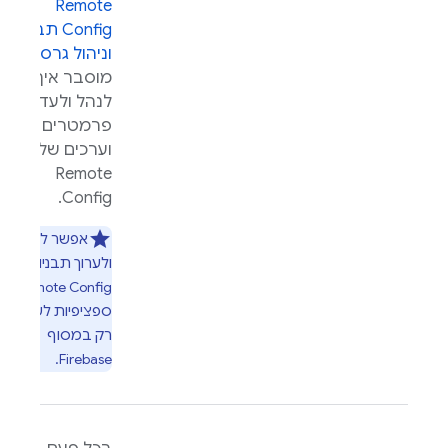
Remote
Config
תבניות
וניהול גרסאות
מוסבר איך
לנהל ולעדכן
פרמטרים
וערכים של
Remote
.
Config
אפשר ליצור
ולערוך תבניות
Remote Config
ספציפיות לשרת
רק במסוף
.
Firebase