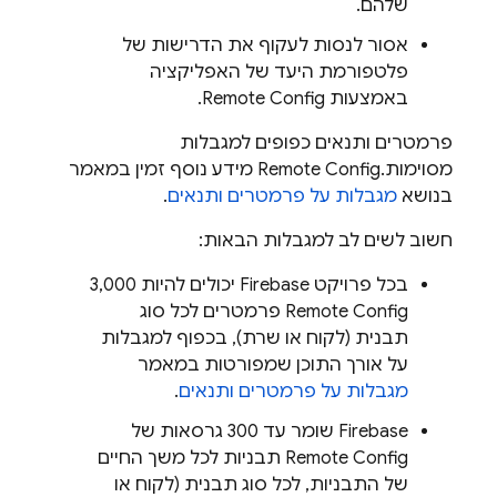
שלהם.
אסור לנסות לעקוף את הדרישות של
פלטפורמת היעד של האפליקציה
באמצעות
Remote Config
.
פרמטרים ותנאים כפופים למגבלות
מסוימות.
Remote Config
מידע נוסף זמין במאמר
בנושא
מגבלות על פרמטרים ותנאים
.
חשוב לשים לב למגבלות הבאות:
בכל פרויקט Firebase יכולים להיות 3,000
Remote Config
פרמטרים לכל סוג
תבנית (לקוח או שרת), בכפוף למגבלות
על אורך התוכן שמפורטות במאמר
מגבלות על פרמטרים ותנאים
.
‫Firebase שומר עד 300 גרסאות של
Remote Config
תבניות לכל משך החיים
של התבניות, לכל סוג תבנית (לקוח או