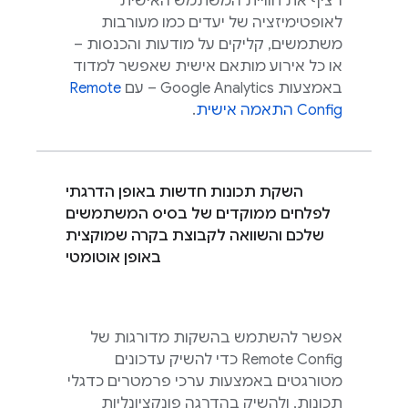
רציף את חוויית המשתמש האישית
לאופטימיזציה של יעדים כמו מעורבות
משתמשים, קליקים על מודעות והכנסות –
או כל אירוע מותאם אישית שאפשר למדוד
באמצעות
Google Analytics
– עם
Remote
Config
התאמה אישית
.
השקת תכונות חדשות באופן הדרגתי
לפלחים ממוקדים של בסיס המשתמשים
שלכם והשוואה לקבוצת בקרה שמוקצית
באופן אוטומטי
אפשר להשתמש בהשקות מדורגות של
Remote Config
כדי להשיק עדכונים
מטורגטים באמצעות ערכי פרמטרים כדגלי
תכונות, ולהשיק בהדרגה פונקציונליות