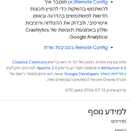
Remote Config
כאן
מוסבר איך
להשתמש בהשקות כדי להפיץ תכונות
חדשות למשתמשים בהדרגה ובאופן
איטרטיבי, ולבדוק את ההצלחה והיציבות
שלהן באמצעות תוצאות של
Crashlytics
ו
Google Analytics
.
Remote Config
בסביבות שרת
אלא אם צוין אחרת, התוכן של דף זה הוא ברישיון
Creative Commons
Attribution 4.0
ודוגמאות הקוד הן ברישיון
Apache 2.0
. לפרטים, ניתן לעיין
ב
מדיניות האתר Google Developers‏
.‏ Java הוא סימן מסחרי רשום של
חברת Oracle ו/או של השותפים העצמאיים שלה.
עדכון אחרון: 2026-07-15 (שעון UTC).
למידע נוסף
מדריכים
הפניות