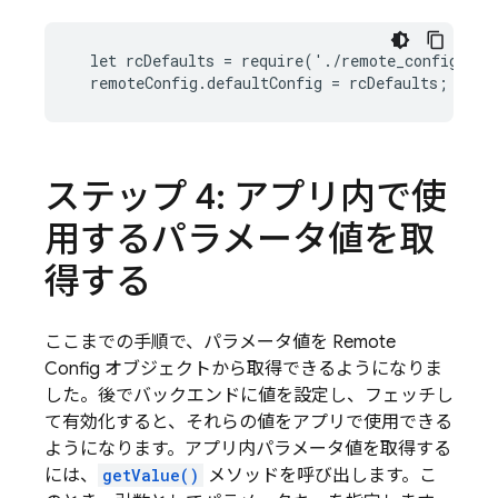
  let rcDefaults = require('./remote_config_def
  remoteConfig.defaultConfig = rcDefaults;
ステップ 4: アプリ内で使
用するパラメータ値を取
得する
ここまでの手順で、パラメータ値を
Remote
Config
オブジェクトから取得できるようになりま
した。後でバックエンドに値を設定し、フェッチし
て有効化すると、それらの値をアプリで使用できる
ようになります。アプリ内パラメータ値を取得する
には、
getValue()
メソッドを呼び出します。こ