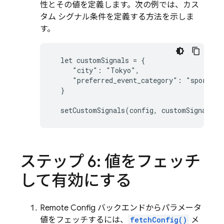
性とその値を定義します。次の例では、カス
タム シグナル条件を定義する方法を示しま
す。
  let customSignals = {

     "city": "Tokyo",

     "preferred_event_category": "sports"

  }

  setCustomSignals(config, customSignals);
ステップ 6: 値をフェッチ
して有効にする
Remote Config
バックエンドからパラメータ
値をフェッチするには、
fetchConfig()
メ