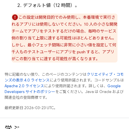
デフォルト値（12 時間）。
この設定は開発目的でのみ使用し、本番環境で実行さ
れるアプリには使用しないでください。10 人の小さな開発
チームでアプリをテストするだけの場合、毎時のサービス
側の割り当て上限に達する可能性はほとんどありません。
しかし、最小フェッチ間隔に非常に小さい値を設定して何
千人ものテストユーザーにアプリを push すると、アプリ
がこの割り当てに達する可能性が高くなります。
特に記載のない限り、このページのコンテンツは
クリエイティブ・コモ
ンズの表示 4.0 ライセンス
により使用許諾されます。コードサンプルは
Apache 2.0 ライセンス
により使用許諾されます。詳しくは、
Google
Developers サイトのポリシー
をご覧ください。Java は Oracle および
関連会社の登録商標です。
最終更新日 2026-03-23 UTC。