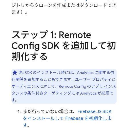
ジトリからクローンを作成またはダウンロードでき
ます）。
ステップ 1:
Remote
Config
SDK を追加して初
期化する
注:
SDK のインストール時には、
Analytics
に関する依
存関係を追加することもできます。ユーザー プロパティと
オーディエンスに対して、
Remote Config
の
アプリ インス
タンスの条件付きターゲティング
には
Analytics
が必須
で
す。
まだ行っていない場合は、
Firebase JS SDK
をインストールして Firebase を初期化しま
す
。