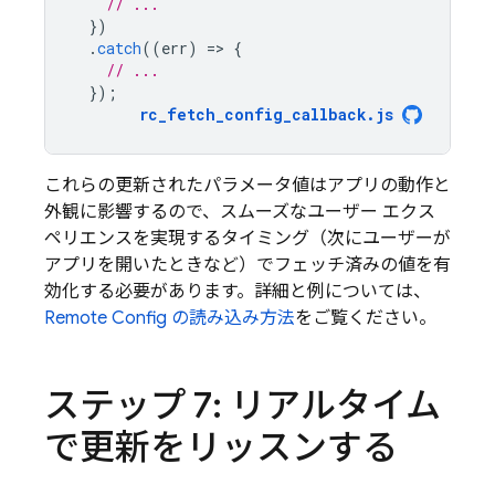
// ...
})
.
catch
((
err
)
=
>
{
// ...
});
rc_fetch_config_callback
.
js
これらの更新されたパラメータ値はアプリの動作と
外観に影響するので、スムーズなユーザー エクス
ペリエンスを実現するタイミング（次にユーザーが
アプリを開いたときなど）でフェッチ済みの値を有
効化する必要があります。詳細と例については、
Remote Config の読み込み方法
をご覧ください。
ステップ 7: リアルタイム
で更新をリッスンする