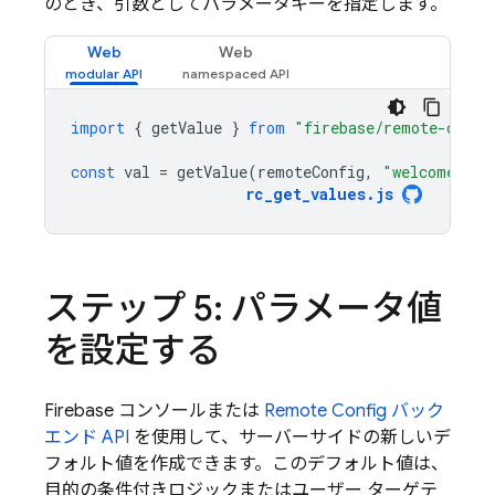
のとき、引数としてパラメータキーを指定します。
Web
Web
import
{
getValue
}
from
"firebase/remote-confi
const
val
=
getValue
(
remoteConfig
,
"welcome_mes
rc_get_values
.
js
ステップ 5: パラメータ値
を設定する
Firebase
コンソールまたは
Remote Config
バック
エンド API
を使用して、サーバーサイドの新しいデ
フォルト値を作成できます。このデフォルト値は、
目的の条件付きロジックまたはユーザー ターゲテ