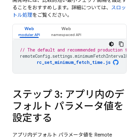
開発時には、比較的短い最小フェッチ間隔を設定す
ることをおすすめします。詳細については、
スロッ
トル処理
をご覧ください。
Web
Web
// The default and recommended production fetch
remoteConfig
.
settings
.
minimumFetchIntervalMilli
rc_set_minimum_fetch_time
.
js
ステップ 3: アプリ内のデ
フォルト パラメータ値を
設定する
アプリ内デフォルト パラメータ値を
Remote