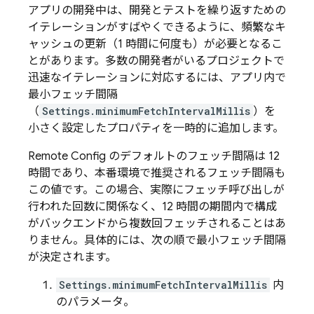
アプリの開発中は、開発とテストを繰り返すための
イテレーションがすばやくできるように、頻繁なキ
ャッシュの更新（1 時間に何度も）が必要となるこ
とがあります。多数の開発者がいるプロジェクトで
迅速なイテレーションに対応するには、アプリ内で
最小フェッチ間隔
（
Settings.minimumFetchIntervalMillis
）を
小さく設定したプロパティを一時的に追加します。
Remote Config
のデフォルトのフェッチ間隔は 12
時間であり、本番環境で推奨されるフェッチ間隔も
この値です。この場合、実際にフェッチ呼び出しが
行われた回数に関係なく、12 時間の期間内で構成
がバックエンドから複数回フェッチされることはあ
りません。具体的には、次の順で最小フェッチ間隔
が決定されます。
Settings.minimumFetchIntervalMillis
内
のパラメータ。