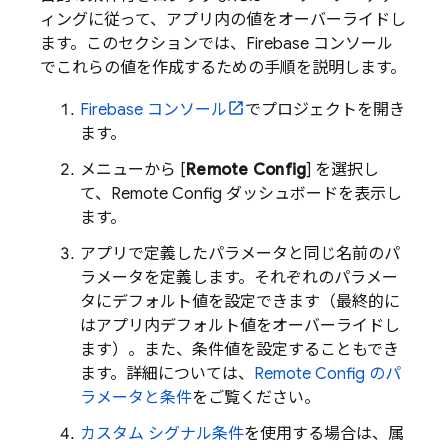
ィングに従って、アプリ内の値をオーバーライドし
ます。このセクションでは、
Firebase
コンソール
でこれらの値を作成するための手順を説明します。
Firebase
コンソール
でプロジェクトを開き
ます。
メニューから [
Remote Config
] を選択し
て、
Remote Config
ダッシュボードを表示し
ます。
アプリで定義したパラメータと同じ名前のパ
ラメータを定義します。それぞれのパラメー
タにデフォルト値を設定できます（最終的に
はアプリ内デフォルト値をオーバーライドし
ます）。また、条件値を設定することもでき
ます。詳細については、
Remote Config
のパ
ラメータと条件
をご覧ください。
カスタム シグナル条件
を使用する場合は、属