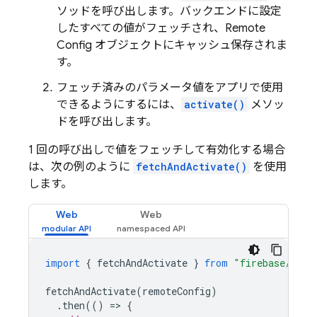
ソッドを呼び出します。バックエンドに設定
したすべての値がフェッチされ、
Remote
Config
オブジェクトにキャッシュ保存されま
す。
フェッチ済みのパラメータ値をアプリで使用
できるようにするには、
activate()
メソッ
ドを呼び出します。
1 回の呼び出しで値をフェッチして有効化する場合
は、次の例のように
fetchAndActivate()
を使用
します。
Web
Web
import
{
fetchAndActivate
}
from
"firebase/remo
fetchAndActivate
(
remoteConfig
)
.
then
(()
=
>
{