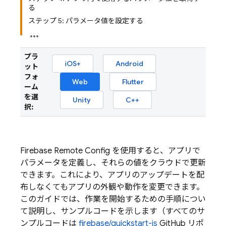
る
ステップ 5: パラメータ値を設定する
プラ
iOS+
Android
ット
フォ
Web
Flutter
ーム
を選
Unity
C++
択:
Firebase Remote Config
を使用すると、アプリで
パラメータを定義し、それらの値をクラウドで更新
できます。これにより、アプリのアップデートを配
布しなくてもアプリの外観や動作を変更できます。
このガイドでは、作業を開始するための手順につい
て説明し、サンプルコードを示します（すべてのサ
ンプルコードは
firebase/quickstart-js
GitHub リポ