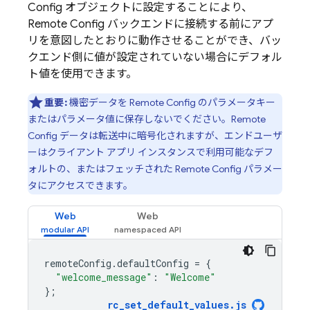
Config
オブジェクトに設定することにより、
Remote Config
バックエンドに接続する前にアプ
リを意図したとおりに動作させることができ、バッ
クエンド側に値が設定されていない場合にデフォル
ト値を使用できます。
重要:
機密データを
Remote Config
のパラメータキー
またはパラメータ値に保存しないでください。
Remote
Config
データは転送中に暗号化されますが、エンドユーザ
ーはクライアント アプリ インスタンスで利用可能なデフ
ォルトの、またはフェッチされた
Remote Config
パラメー
タにアクセスできます。
Web
Web
remoteConfig
.
defaultConfig
=
{
"welcome_message"
:
"Welcome"
};
rc_set_default_values
.
js