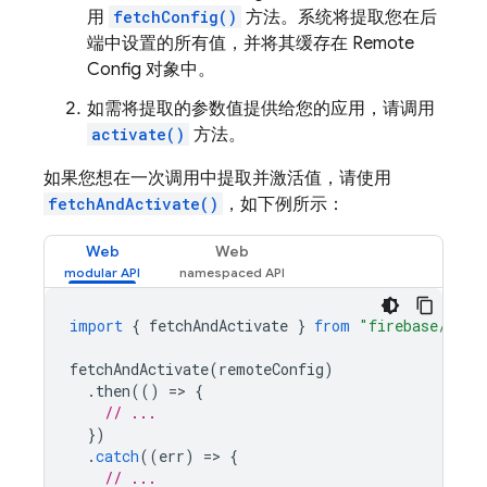
用
fetchConfig()
方法。系统将提取您在后
端中设置的所有值，并将其缓存在
Remote
Config
对象中。
如需将提取的参数值提供给您的应用，请调用
activate()
方法。
如果您想在一次调用中提取并激活值，请使用
fetchAndActivate()
，如下例所示：
Web
Web
import
{
fetchAndActivate
}
from
"firebase/remo
fetchAndActivate
(
remoteConfig
)
.
then
(()
=
>
{
// ...
})
.
catch
((
err
)
=
>
{
// ...