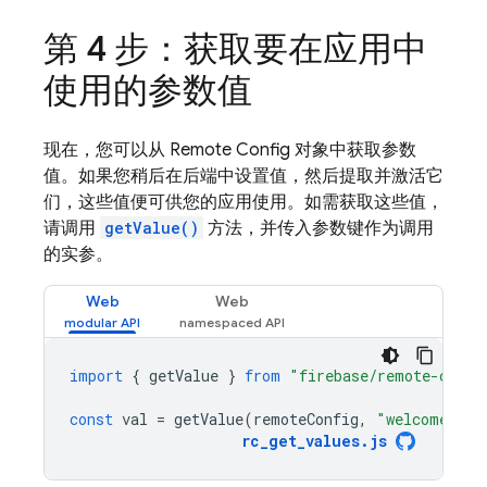
第 4 步：获取要在应用中
使用的参数值
现在，您可以从
Remote Config
对象中获取参数
值。如果您稍后在后端中设置值，然后提取并激活它
们，这些值便可供您的应用使用。如需获取这些值，
请调用
getValue()
方法，并传入参数键作为调用
的实参。
Web
Web
import
{
getValue
}
from
"firebase/remote-confi
const
val
=
getValue
(
remoteConfig
,
"welcome_mes
rc_get_values
.
js