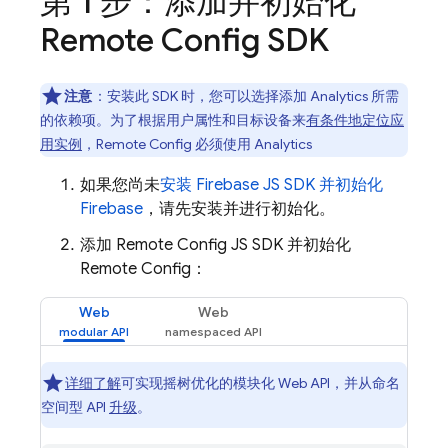
第 1 步：添加并初始化
Remote Config
SDK
注意
：安装此 SDK 时，您可以选择添加
Analytics
所需
的依赖项。为了根据用户属性和目标设备来
有条件地定位应
用实例
，
Remote Config
必须使用
Analytics
如果您尚未
安装 Firebase JS SDK 并初始化
Firebase
，请先安装并进行初始化。
添加
Remote Config
JS SDK 并初始化
Remote Config
：
Web
Web
详细了解
可实现摇树优化的模块化 Web API，并从命名
空间型 API
升级
。