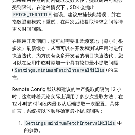
如果应用在短时间内提取次数太多，提取调用可能会
受到限制。在这种情况下，SDK 会抛出
FETCH_THROTTLE
错误。建议您捕获此错误，并在
指数退避模式下重试，在两次后续提取请求之间等待
更长时间间隔。
在应用开发期间，您可能需要非常频繁地（每小时很
多次）刷新缓存，从而可以在开发和测试应用时进行
快速迭代。为方便有众多开发者的项目快速迭代，您
可以在应用中临时添加一个具有较短最小提取间隔
(
Settings.minimumFetchIntervalMillis
) 的属
性。
Remote Config
默认和建议的生产提取间隔为 12 小
时，这意味着无论实际上调用了多少次提取方法，在
12 小时的时间段内最多从后端提取一次配置。具体
而言，系统按以下顺序确定最小提取间隔：
Settings.minimumFetchIntervalMillis
中
的参数。