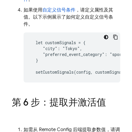
如果使用
自定义信号条件
，请定义属性及其
值。以下示例展示了如何定义自定义信号条
件。
  let customSignals = {

     "city": "Tokyo",

     "preferred_event_category": "sports"

  }

  setCustomSignals(config, customSignals);
第 6 步：提取并激活值
如需从
Remote Config
后端提取参数值，请调