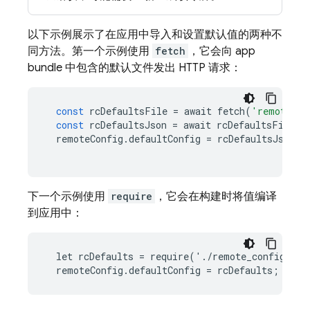
以下示例展示了在应用中导入和设置默认值的两种不
同方法。第一个示例使用
fetch
，它会向 app
bundle 中包含的默认文件发出 HTTP 请求：
const
rcDefaultsFile
=
await
fetch
(
'remote_co
const
rcDefaultsJson
=
await
rcDefaultsFile
.
j
remoteConfig
.
defaultConfig
=
rcDefaultsJson
;
下一个示例使用
require
，它会在构建时将值编译
到应用中：
  let rcDefaults = require('./remote_config_def
  remoteConfig.defaultConfig = rcDefaults;