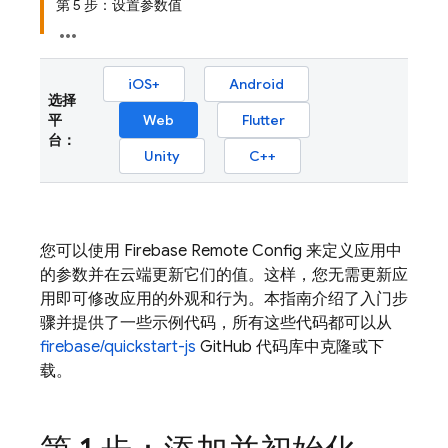
第 5 步：设置参数值
iOS+
Android
选择
平
Web
Flutter
台：
Unity
C++
您可以使用
Firebase Remote Config
来定义应用中
的参数并在云端更新它们的值。这样，您无需更新应
用即可修改应用的外观和行为。本指南介绍了入门步
骤并提供了一些示例代码，所有这些代码都可以从
firebase/quickstart-js
GitHub 代码库中克隆或下
载。