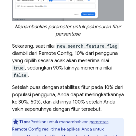
Menambahkan parameter untuk peluncuran fitur
persentase
Sekarang, saat nilai
new_search_feature_flag
diambil dari
Remote Config
, 10% dari pengguna
yang dipilih secara acak akan menerima nilai
true
, sedangkan 90% lainnya menerima nilai
false
.
Setelah puas dengan stabilitas fitur pada 10% dari
populasi pengguna, Anda dapat meningkatkannya
ke 30%, 50%, dan akhirnya 100% setelah Anda
yakin sepenuhnya dengan fitur tersebut.
Tips:
Pastikan untuk menambahkan
pemroses
Remote Config
real-time
ke aplikasi Anda untuk