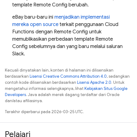
template
Remote Config
berubah.
eBay baru-baru ini
menjadikan implementasi
mereka open source
terkait penggunaan
Cloud
Functions
dengan
Remote Config
untuk
memublikasikan perbedaan template
Remote
Config
sebelumnya dan yang baru melalui saluran
Slack.
Kecuali dinyatakan lain, konten di halaman ini dilisensikan
berdasarkan
Lisensi Creative Commons Attribution 4.0
, sedangkan
contoh kode dilisensikan berdasarkan
Lisensi Apache 2.0
. Untuk
mengetahui informasi selengkapnya, lihat
Kebijakan Situs Google
Developers
. Java adalah merek dagang terdaftar dari Oracle
dan/atau afiliasinya.
Terakhir diperbarui pada 2026-03-25 UTC.
Pelajari