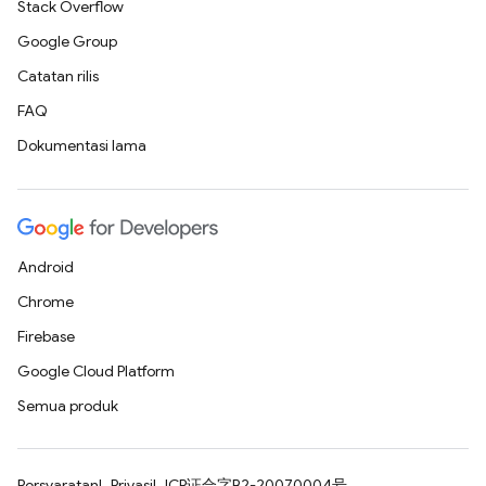
Stack Overflow
Google Group
Catatan rilis
FAQ
Dokumentasi lama
Android
Chrome
Firebase
Google Cloud Platform
Semua produk
Persyaratan
Privasi
ICP证合字B2-20070004号