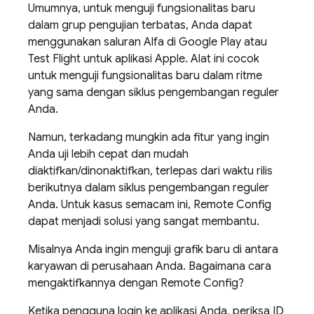
Umumnya, untuk menguji fungsionalitas baru
dalam grup pengujian terbatas, Anda dapat
menggunakan saluran Alfa di Google Play atau
Test Flight untuk aplikasi Apple. Alat ini cocok
untuk menguji fungsionalitas baru dalam ritme
yang sama dengan siklus pengembangan reguler
Anda.
Namun, terkadang mungkin ada fitur yang ingin
Anda uji lebih cepat dan mudah
diaktifkan/dinonaktifkan, terlepas dari waktu rilis
berikutnya dalam siklus pengembangan reguler
Anda. Untuk kasus semacam ini,
Remote Config
dapat menjadi solusi yang sangat membantu.
Misalnya Anda ingin menguji grafik baru di antara
karyawan di perusahaan Anda. Bagaimana cara
mengaktifkannya dengan
Remote Config
?
Ketika pengguna login ke aplikasi Anda, periksa ID