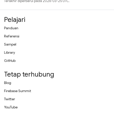
Terakhir diperbarui pada 2026-03-25 UTC.
Pelajari
Panduan
Referensi
Sampel
Library
GitHub
Tetap terhubung
Blog
Firebase Summit
Twitter
YouTube