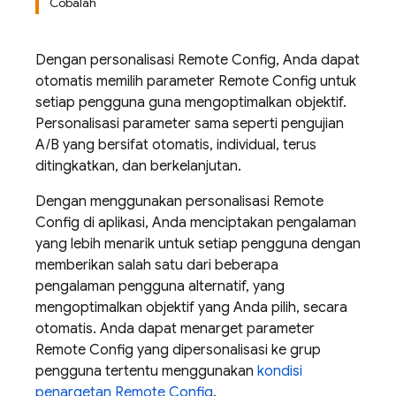
Cobalah
Dengan personalisasi
Remote Config
, Anda dapat
otomatis memilih parameter
Remote Config
untuk
setiap pengguna guna mengoptimalkan objektif.
Personalisasi parameter sama seperti pengujian
A/B yang bersifat otomatis, individual, terus
ditingkatkan, dan berkelanjutan.
Dengan menggunakan personalisasi
Remote
Config
di aplikasi, Anda menciptakan pengalaman
yang lebih menarik untuk setiap pengguna dengan
memberikan salah satu dari beberapa
pengalaman pengguna alternatif, yang
mengoptimalkan objektif yang Anda pilih, secara
otomatis. Anda dapat menarget parameter
Remote Config
yang dipersonalisasi ke grup
pengguna tertentu menggunakan
kondisi
penargetan
Remote Config
.