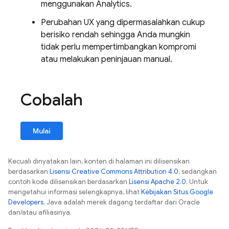
menggunakan
Analytics
.
Perubahan UX yang dipermasalahkan cukup
berisiko rendah sehingga Anda mungkin
tidak perlu mempertimbangkan kompromi
atau melakukan peninjauan manual.
Cobalah
Mulai
Kecuali dinyatakan lain, konten di halaman ini dilisensikan
berdasarkan
Lisensi Creative Commons Attribution 4.0
, sedangkan
contoh kode dilisensikan berdasarkan
Lisensi Apache 2.0
. Untuk
mengetahui informasi selengkapnya, lihat
Kebijakan Situs Google
Developers
. Java adalah merek dagang terdaftar dari Oracle
dan/atau afiliasinya.