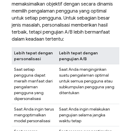
memaksimalkan objektif dengan secara dinamis
memilih pengalaman pengguna yang optimal
untuk setiap pengguna. Untuk sebagian besar
jenis masalah, personalisasi memberikan hasil
terbaik, tetapi pengujian A/B lebih bermanfaat
dalam keadaan tertentu:
Lebih tepat dengan
Lebih tepat dengan
personalisasi
pengujian A/B
Saat setiap
Saat Anda menginginkan
pengguna dapat
suatu pengalaman optimal
meraih manfaat dari
untuk semua pengguna atau
pengalaman
subkumpulan pengguna yang
pengguna yang
ditentukan
dipersonalisasi
Saat Anda ingin terus
Saat Anda ingin melakukan
mengoptimalkan
pengujian selama jangka
model personalisasi
waktu tetap