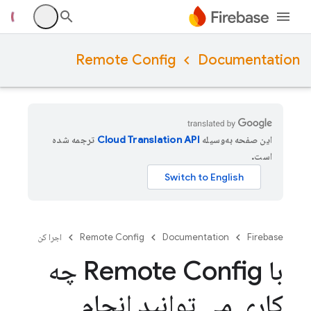
Remote Config
Documentation
این صفحه به‌وسیله
ترجمه شده
است.
Firebase
Documentation
Remote Config
اجرا کن
با Remote Config چه
کاری می توانید انجام