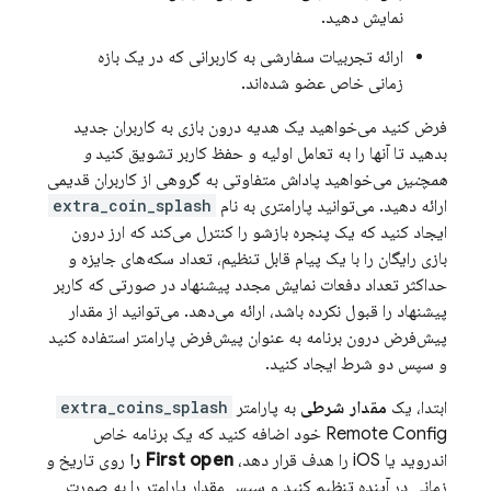
نمایش دهید.
ارائه تجربیات سفارشی به کاربرانی که در یک بازه
زمانی خاص عضو شده‌اند.
فرض کنید می‌خواهید یک هدیه درون بازی به کاربران جدید
بدهید تا آنها را به تعامل اولیه و حفظ کاربر تشویق کنید
و
همچنین
می‌خواهید پاداش متفاوتی به گروهی از کاربران قدیمی
ارائه دهید. می‌توانید پارامتری به نام
extra_coin_splash
ایجاد کنید که یک پنجره بازشو را کنترل می‌کند که ارز درون
بازی رایگان را با یک پیام قابل تنظیم، تعداد سکه‌های جایزه و
حداکثر تعداد دفعات نمایش مجدد پیشنهاد در صورتی که کاربر
پیشنهاد را قبول نکرده باشد، ارائه می‌دهد. می‌توانید از مقدار
پیش‌فرض درون برنامه به عنوان پیش‌فرض پارامتر استفاده کنید
و سپس دو شرط ایجاد کنید.
ابتدا، یک
مقدار شرطی
به پارامتر
extra_coins_splash
Remote Config
خود اضافه کنید که یک برنامه خاص
اندروید یا iOS را هدف قرار دهد،
First open را
روی تاریخ و
زمانی در آینده تنظیم کنید و سپس مقدار پارامتر را به صورت