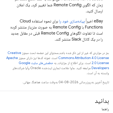
زمان که الگوی
Remote Config
شما تغییر کرد، یک اعلان
ارسال کنید.
eBay اخیراً
پیاده‌سازی خود را
برای نحوه استفاده
Cloud
Functions
با
Remote Config
به صورت متن‌باز منتشر کرده
است تا تفاوت الگوهای
Remote Config
قبلی در مقابل جدید
را در یک کانال Slack منتشر کند.
جز در مواردی که غیر از این ذکر شده باشد،‌محتوای این صفحه تحت مجوز
Creative
Commons Attribution 4.0 License
است. نمونه کدها نیز دارای مجوز
Apache
2.0 License
است. برای اطلاع از جزئیات، به
خطمشی‌های سایت Google
Developers‏
مراجعه کنید. جاوا علامت تجاری ثبت‌شده Oracle و/یا شرکت‌های
وابسته به آن است.
تاریخ آخرین به‌روزرسانی 2026-08-04 به‌وقت ساعت هماهنگ جهانی.
بدانید
راهنما