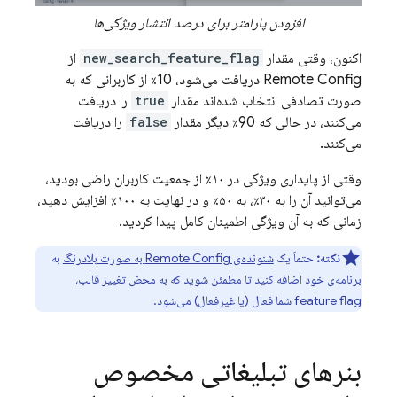
افزودن پارامتر برای درصد انتشار ویژگی‌ها
اکنون، وقتی مقدار
new_search_feature_flag
از
Remote Config
دریافت می‌شود، 10٪ از کاربرانی که به
صورت تصادفی انتخاب شده‌اند مقدار
true
را دریافت
می‌کنند، در حالی که 90٪ دیگر مقدار
false
را دریافت
می‌کنند.
وقتی از پایداری ویژگی در ۱۰٪ از جمعیت کاربران راضی بودید،
می‌توانید آن را به ۳۰٪، به ۵۰٪ و در نهایت به ۱۰۰٪ افزایش دهید،
زمانی که به آن ویژگی اطمینان کامل پیدا کردید.
نکته:
حتماً یک
شنونده‌ی
Remote Config
به صورت بلادرنگ
به
برنامه‌ی خود اضافه کنید تا مطمئن شوید که به محض تغییر قالب،
feature flag شما فعال (یا غیرفعال) می‌شود.
بنرهای تبلیغاتی مخصوص