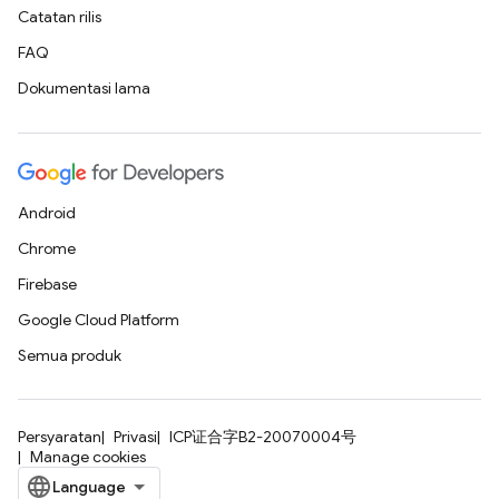
Catatan rilis
FAQ
Dokumentasi lama
Android
Chrome
Firebase
Google Cloud Platform
Semua produk
Persyaratan
Privasi
ICP证合字B2-20070004号
Manage cookies