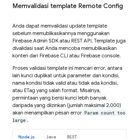
Memvalidasi template Remote Config
Anda dapat memvalidasi update template
sebelum memublikasikannya menggunakan
Firebase
Admin SDK
atau REST API. Template juga
divalidasi saat Anda mencoba memublikasikan
konten dari
Firebase
CLI atau
Firebase
console.
Proses validasi template ini mencari error, antara
lain kunci duplikat untuk parameter dan kondisi,
nama kondisi tidak valid atau tidak ada kondisi,
atau ETag yang salah format. Misalnya,
permintaan yang berisi kunci lebih banyak
daripada yang diizinkan (jumlah maksimal 2.000)
akan menampilkan pesan error
Param count too
large
.
Node.js
Java
REST