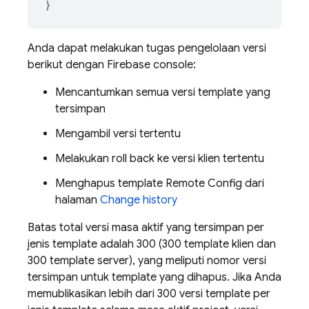
}
Anda dapat melakukan tugas pengelolaan versi
berikut dengan
Firebase
console:
Mencantumkan semua versi template yang
tersimpan
Mengambil versi tertentu
Melakukan roll back ke versi klien tertentu
Menghapus template
Remote Config
dari
halaman
Change history
Batas total versi masa aktif yang tersimpan per
jenis template adalah 300 (300 template klien dan
300 template server), yang meliputi nomor versi
tersimpan untuk template yang dihapus. Jika Anda
memublikasikan lebih dari 300 versi template per