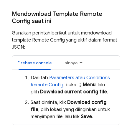
Mendownload Template Remote
Config saat ini
Gunakan perintah berikut untuk mendownload
template
Remote Config
yang aktif dalam format
JSON:
Firebase
console
Lainnya
Dari tab
Parameters atau Conditions
Remote Config
, buka
Menu
, lalu
more_vert
pilih
Download current config file
.
Saat diminta, klik
Download config
file
, pilih lokasi yang diinginkan untuk
menyimpan file, lalu klik
Save
.