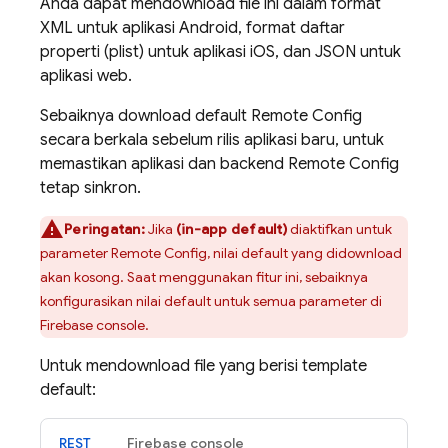
Anda dapat mendownload file ini dalam format
XML untuk aplikasi Android, format daftar
properti (plist) untuk aplikasi iOS, dan JSON untuk
aplikasi web.
Sebaiknya download default
Remote Config
secara berkala sebelum rilis aplikasi baru, untuk
memastikan aplikasi dan backend
Remote Config
tetap sinkron.
Peringatan:
Jika
(in-app default)
diaktifkan untuk
parameter
Remote Config
, nilai default yang didownload
akan kosong. Saat menggunakan fitur ini, sebaiknya
konfigurasikan nilai default untuk semua parameter di
Firebase
console.
Untuk mendownload file yang berisi template
default:
REST
Firebase
console