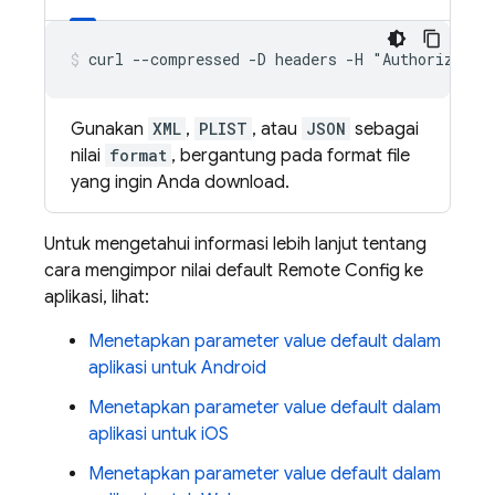
curl --compressed -D headers -H "Authorizatio
Gunakan
XML
,
PLIST
, atau
JSON
sebagai
nilai
format
, bergantung pada format file
yang ingin Anda download.
Untuk mengetahui informasi lebih lanjut tentang
cara mengimpor nilai default
Remote Config
ke
aplikasi, lihat:
Menetapkan parameter value default dalam
aplikasi untuk Android
Menetapkan parameter value default dalam
aplikasi untuk iOS
Menetapkan parameter value default dalam