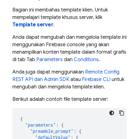
Bagian ini membahas template klien. Untuk
mempelajari template khusus server, klik
Template server
.
Anda dapat mengubah dan mengelola template ini
menggunakan
Firebase
console yang akan
menampilkan konten template dalam format grafis
di tab Tab
Parameters
dan
Conditions
.
Anda juga dapat menggunakan
Remote Config
REST API dan Admin SDK
atau
Firebase
CLI
untuk
mengubah dan mengelola template klien.
Berikut adalah contoh file template server:
{
"parameters"
:
{
"preamble_prompt"
:
{
"defaultValue"
:
{