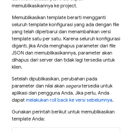
memublikasikannya ke project.
Memublikasikan template berarti mengganti
seluruh template konfigurasi yang ada dengan file
yang telah diperbarui dan menambahkan versi
template satu per satu. Karena seluruh konfigurasi
diganti, jika Anda menghapus parameter dari file
JSON dan memublikasikannya, parameter akan
dihapus dari server dan tidak lagi tersedia untuk
klien.
Setelah dipublikasikan, perubahan pada
parameter dan nilai akan
segera
tersedia untuk
aplikasi dan pengguna Anda. Jika perlu, Anda
dapat
melakukan roll back ke versi sebelumnya
.
Gunakan perintah berikut untuk memublikasikan
template Anda: