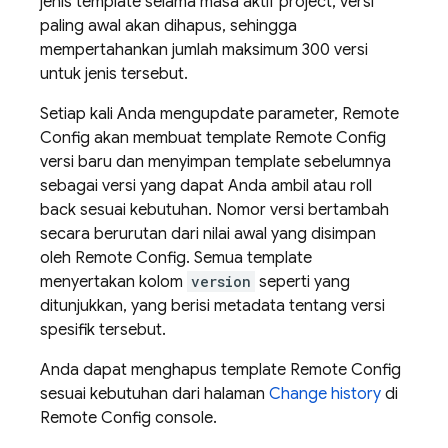
jenis template selama masa aktif project, versi
paling awal akan dihapus, sehingga
mempertahankan jumlah maksimum 300 versi
untuk jenis tersebut.
Setiap kali Anda mengupdate parameter,
Remote
Config
akan membuat template
Remote Config
versi baru dan menyimpan template sebelumnya
sebagai versi yang dapat Anda ambil atau roll
back sesuai kebutuhan. Nomor versi bertambah
secara berurutan dari nilai awal yang disimpan
oleh
Remote Config
. Semua template
menyertakan kolom
version
seperti yang
ditunjukkan, yang berisi metadata tentang versi
spesifik tersebut.
Anda dapat menghapus template
Remote Config
sesuai kebutuhan dari halaman
Change history
di
Remote Config
console.