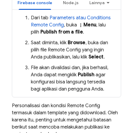
Firebase
console
Node.js
Lainnya
Dari tab
Parameters atau Conditions
Remote Config
, buka
Menu
, lalu
more_vert
pilih
Publish from a file
.
Saat diminta, klik
Browse
, buka dan
pilih file
Remote Config
yang ingin
Anda publikasikan, lalu klik
Select
.
File akan divalidasi dan, jika berhasil,
Anda dapat mengklik
Publish
agar
konfigurasi bisa langsung tersedia
bagi aplikasi dan pengguna Anda.
Personalisasi dan kondisi
Remote Config
termasuk dalam template yang didownload. Oleh
karena itu, penting untuk mengetahui batasan
berikut saat mencoba melakukan publikasi ke