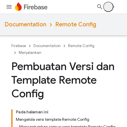
Documentation
Remote Config
Firebase
Documentation
Remote Config
Menjalankan
Pembuatan Versi dan
Template Remote
Config
Pada halaman ini
Mengelola versi template Remote Config
Mencantumkan semua versi template Remote Config