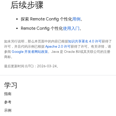
后续步骤
探索
Remote Config
个性化
用例
。
Remote Config
个性化
使用入门
。
如未另行说明，那么本页面中的内容已根据
知识共享署名 4.0 许可
获得了
许可，并且代码示例已根据
Apache 2.0 许可
获得了许可。有关详情，请
参阅
Google 开发者网站政策
。Java 是 Oracle 和/或其关联公司的注册
商标。
最后更新时间 (UTC)：2026-03-24。
学习
指南
参考
示例