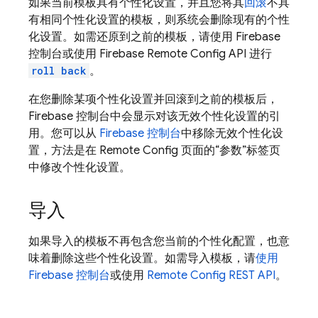
如果当前模板具有个性化设置，并且您将其
回滚
不具
有相同个性化设置的模板，则系统会删除现有的个性
化设置。如需还原到之前的模板，请使用
Firebase
控制台或使用
Firebase Remote Config
API 进行
roll back
。
在您删除某项个性化设置并回滚到之前的模板后，
Firebase
控制台中会显示对该无效个性化设置的引
用。您可以从
Firebase
控制台
中移除无效个性化设
置，方法是在
Remote Config
页面的“参数”标签页
中修改个性化设置。
导入
如果导入的模板不再包含您当前的个性化配置，也意
味着删除这些个性化设置。如需导入模板，请
使用
Firebase
控制台
或使用
Remote Config
REST API
。