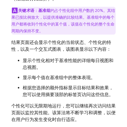
关键术语
：
基准组
约占个性化组中用户数的 20%。其结
果已按比例放大，以提供准确的比较结果。基准组中的每个
用户都将收到个性化中的某个值，该值在个性化的整个生命
周期内保持不变。
结果页面还会显示个性化的当前状态、个性化的特
性，以及一个交互式图表，该图表显示以下内容：
显示个性化相对于基准性能的详细每日视图和
总视图。
显示每个值在基准组中的整体表现。
根据您选择的额外指标显示目标结果和效果，
您可以使用摘要顶部的标签页访问这些信息。
个性化可以无限期地运行，您可以继续再次访问结果
页面以监控其性能。该算法将不断学习和调整，以便
在用户行为发生变化时自行适应。