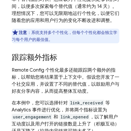
间，以便多次探索每个替代值（通常约为 14 天）。
理想情况下，您可以无限期地运行个性化，以便它们
随着您的应用和用户行为的变化不断改进和调整。
注意
：系统支持多个个性化，但每个个性化都会独立学
习每个用户的最佳值。
跟踪额外指标
Remote Config
个性化最多还能跟踪两个额外的指
标，以帮助您将结果置于上下文中。假设您开发了一
个社交应用，并设置了不同的替代值，以鼓励用户与
好友分享内容，从而提高整体互动度。
在本例中，您可以选择针对
link_received
等
Analytics
事件进行优化，并将两个指标设置为
user_engagement
和
link_opened
，以了解用户
互动度以及用户打开的链接数是上升了（积极互动）