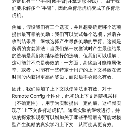
老虎机有一个手柄[或手臂]并拿走您的钱）。由于我
们要求解多个“手臂”，因此单臂老虎机变成了多臂老
虎机。
例如，假设我们有三个选项，并且想要确定哪个选项
提供最可靠的奖励：我们可以尝试每个选项，然后在
收到结果后，继续选择产生最多奖励的手臂。这就是
所谓的贪婪算法
：当我们第一次尝试时产生最佳结果
的选项是我们将继续选择的选项。但我们可以理解，
这可能并不总是奏效的 - 一方面，高奖励可能纯属侥
幸。或者，可能有一些特定于用户的上下文导致在该
时间段内获得更高的奖励，而以后不会那么有效。
因此，我们添加了上下文
以使算法更有效。对于
Remote Config
个性化，此初始上下文是随机采样
（不确定性
），用于为实验提供一定的熵。这样就实
现了“上下文多臂老虎机”。
随着实验的继续进行，持
续的探索和观察可以增加关于哪些手臂最有可能对模
型产生奖励的真实学习上下文，从而使其更有效。