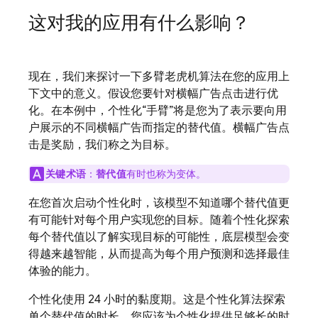
这对我的应用有什么影响？
现在，我们来探讨一下多臂老虎机算法在您的应用上
下文中的意义。假设您要针对横幅广告点击进行优
化。在本例中，个性化“手臂”将是您为了表示要向用
户展示的不同横幅广告而指定的替代值。
横幅广告点
击是奖励，我们称之为目标。
关键术语
：
替代值
有时也称为变体。
在您首次启动个性化时，该模型不知道哪个替代值更
有可能针对每个用户实现您的目标。随着个性化探索
每个替代值以了解实现目标的可能性，底层模型会变
得越来越智能，从而提高为每个用户预测和选择最佳
体验的能力。
个性化使用 24 小时的黏度期。
这是个性化算法探索
单个替代值的时长。您应该为个性化提供足够长的时