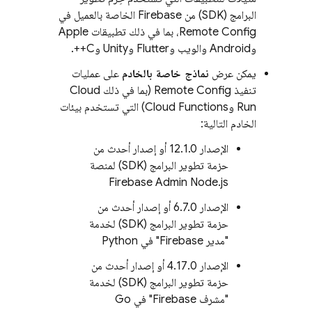
البرامج (SDK) من Firebase الخاصة بالعميل في
Remote Config
، بما في ذلك تطبيقات Apple
وAndroid والويب وFlutter وUnity وC++.
يمكن عرض
نماذج خاصة بالخادم
على عمليات
تنفيذ
Remote Config
(بما في ذلك Cloud
Run وCloud Functions) التي تستخدم بيئات
الخادم التالية:
الإصدار 12.1.0 أو إصدار أحدث من
حزمة تطوير البرامج (SDK) لمنصة
Firebase Admin Node.js
الإصدار 6.7.0 أو إصدار أحدث من
حزمة تطوير البرامج (SDK) لخدمة
"مدير Firebase" في Python
الإصدار 4.17.0 أو إصدار أحدث من
حزمة تطوير البرامج (SDK) لخدمة
"مشرف Firebase" في Go