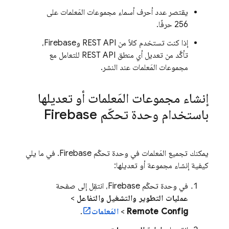
يقتصر عدد أحرف أسماء مجموعات المَعلمات على
256 حرفًا.
إذا كنت تستخدم كلاً من REST API و
Firebase
،
تأكَّد من تعديل أي منطق REST API للتعامل مع
مجموعات المَعلمات عند النشر.
إنشاء مجموعات المَعلمات أو تعديلها
باستخدام وحدة تحكّم
Firebase
يمكنك تجميع المَعلمات في وحدة تحكّم
Firebase
. في ما يلي
كيفية إنشاء مجموعة أو تعديلها:
في وحدة تحكّم
Firebase
، انتقِل إلى صفحة
عمليات التطوير والتشغيل والتفاعل
>
Remote Config
>
المَعلمات
.