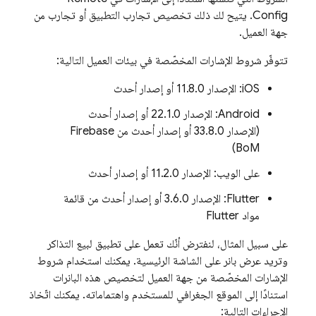
Config
. يتيح لك ذلك تخصيص تجارب التطبيق أو تجارب من
جهة العميل.
تتوفّر شروط الإشارات المخصّصة في بيئات العميل التالية:
‫iOS: الإصدار 11.8.0 أو إصدار أحدث
‫Android: الإصدار 22.1.0 أو إصدار أحدث
(الإصدار 33.8.0 أو إصدار أحدث من Firebase
BoM)
على الويب: الإصدار 11.2.0 أو إصدار أحدث
‫Flutter: الإصدار 3.6.0 أو إصدار أحدث من قائمة
مواد Flutter
على سبيل المثال، لنفترض أنّك تعمل على تطبيق لبيع التذاكر
وتريد عرض بانر على الشاشة الرئيسية. يمكنك استخدام شروط
الإشارات المخصّصة من جهة العميل لتخصيص هذه البانرات
استنادًا إلى الموقع الجغرافي للمستخدم واهتماماته. يمكنك اتّخاذ
الإجراءات التالية: