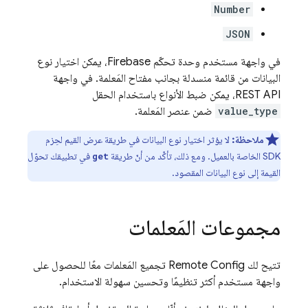
Number
JSON
في واجهة مستخدم وحدة تحكّم
Firebase
، يمكن اختيار نوع
البيانات من قائمة منسدلة بجانب مفتاح المَعلمة. في واجهة
REST API، يمكن ضبط الأنواع باستخدام الحقل
value_type
ضمن عنصر المَعلمة.
ملاحظة:
لا يؤثر اختيار نوع البيانات في طريقة عرض القيم لحِزم
SDK الخاصة بالعميل. ومع ذلك، تأكَّد من أنّ طريقة
في تطبيقك تحوّل
get
القيمة إلى نوع البيانات المقصود.
مجموعات المَعلمات
تتيح لك
Remote Config
تجميع المَعلمات معًا للحصول على
واجهة مستخدم أكثر تنظيمًا وتحسين سهولة الاستخدام.