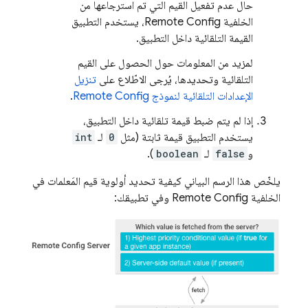
حال عدم تفعيل القيم التي تم استرجاعها من
الخلفية
Remote Config
، يستخدم التطبيق
القيمة التلقائية داخل التطبيق.
لمزيد من المعلومات حول الحصول على القيم
التلقائية وتحديدها، يُرجى الاطّلاع على
تنزيل
الإعدادات التلقائية لنموذج
Remote Config
.
إذا لم يتم ضبط قيمة تلقائية داخل التطبيق،
يستخدم التطبيق قيمة ثابتة (مثل
0
لـ
int
و
false
لـ
boolean
).
يلخّص هذا الرسم البياني كيفية تحديد أولوية قيم المَعلمات في
الخلفية
Remote Config
وفي تطبيقك: