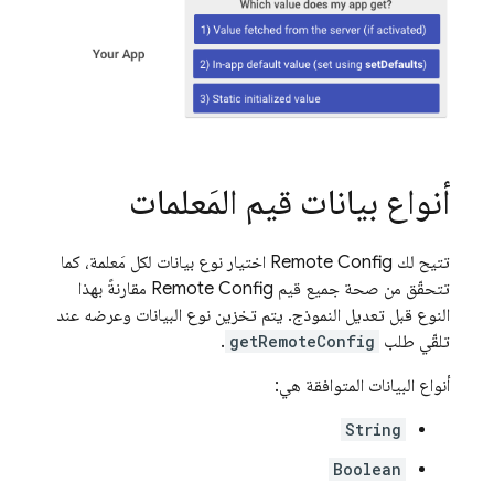
أنواع بيانات قيم المَعلمات
تتيح لك
Remote Config
اختيار نوع بيانات لكل مَعلمة، كما
تتحقّق من صحة جميع قيم
Remote Config
مقارنةً بهذا
النوع قبل تعديل النموذج. يتم تخزين نوع البيانات وعرضه عند
تلقّي طلب
getRemoteConfig
.
أنواع البيانات المتوافقة هي:
String
Boolean