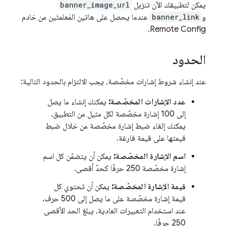
يمكن لتطبيقك الآن تنزيل
banner_image_url
و
banner_link
عندما يحصل على هاتين المَعلمتَين من خادم
.
Remote Config
الحدود
عند إنشاء شروط إشارات مخصّصة، يجب الالتزام بالحدود التالية:
عدد الإشارات المخصّصة:
يمكنك إنشاء ما يصل
إلى 100 إشارة مخصّصة لكل مثيل من التطبيق.
يمكنك إلغاء ضبط إشارة مخصّصة من خلال ضبط
قيمتها على قيمة فارغة.
اسم الإشارة المخصّصة:
يمكن أن يتضمّن كل اسم
إشارة مخصّصة 250 حرفًا كحدّ أقصى.
قيمة الإشارة المخصّصة:
يمكن أن تحتوي كل
قيمة إشارة مخصّصة على ما يصل إلى 500 حرف.
عند استخدام التعبيرات العادية، يبلغ الحد الأقصى
250 حرفًا.