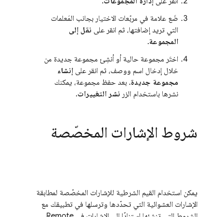
انقر على
إدارة المجموعات
.
ضَع علامة في مربّعات الاختيار بجانب المَعلمات
التي تريد إضافتها، ثم انقر على
نقل إلى
المجموعة
.
اختَر مجموعة حالية أو أنشِئ مجموعة جديدة من
خلال إدخال اسم ووصف، ثم انقر على
إنشاء
مجموعة جديدة
. بعد حفظ مجموعة، يمكنك
نشرها باستخدام الزر
نشر التغييرات
.
شروط الإشارات المخصّصة
يمكن استخدام القيم الشرطية للإشارات المخصّصة لمطابقة
الإشارات العشوائية التي تحدّدها وترسلها في تطبيقك مع
الشروط التي تنشئها استنادًا إلى الإشارات في
Remote