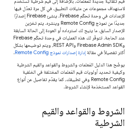
قيم تلقائية جديدة للمَعلمات، بالإضافة إلى قيم شرطية تُستخدَم
لاستهداف مجموعات من مثيلات التطبيق. في كل مرة تعدّل فيها
الإعدادات في وحدة تحكّم
Firebase
، ينشئ Firebase إصدارًا
جديدًا من نموذج
Remote Config
وينشره. يتم تخزين
الإصدار السابق، ما يتيح لك استرداده أو العودة إلى الحالة السابقة
عند الحاجة. تتوفّر لك هذه العمليات في وحدة تحكّم
Firebase
و
Admin SDK
Firebase
وREST API، ويتم توضيحها بشكل
أكثر تفصيلاً في مقالة
إدارة إصدارات نموذج
Remote Config
.
يوضّح هذا الدليل المَعلمات والشروط والقواعد والقيم الشرطية
وكيفية تحديد أولويات قيم المَعلمات المختلفة في الخلفية
Remote Config
وفي تطبيقك، كما يقدّم تفاصيل عن أنواع
القواعد المستخدَمة لإنشاء الشروط.
الشروط والقواعد والقيم
الشرطية