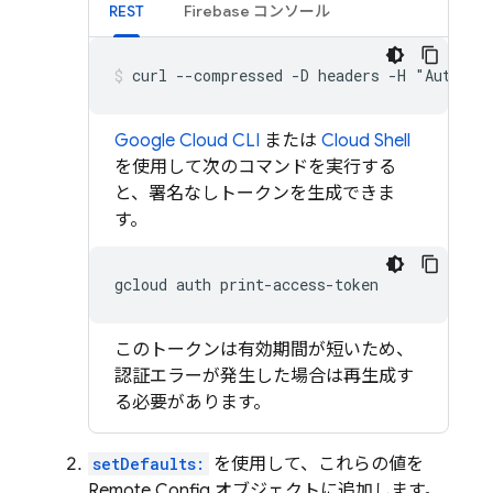
REST
Firebase
コンソール
curl --compressed -D headers -H "Authori
Google Cloud CLI
または
Cloud Shell
を使用して次のコマンドを実行する
と、署名なしトークンを生成できま
す。
gcloud
auth
このトークンは有効期間が短いため、
認証エラーが発生した場合は再生成す
る必要があります。
setDefaults:
を使用して、これらの値を
Remote Config
オブジェクトに追加します。