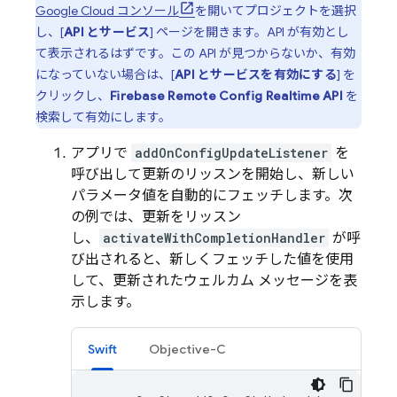
Google Cloud
コンソール
を開いてプロジェクトを選択
し、[
API とサービス
] ページを開きます。API が有効とし
て表示されるはずです。この API が見つからないか、有効
になっていない場合は、[
API とサービスを有効にする
] を
クリックし、
Firebase Remote Config
Realtime API
を
検索して有効にします。
アプリで
addOnConfigUpdateListener
を
呼び出して更新のリッスンを開始し、新しい
パラメータ値を自動的にフェッチします。次
の例では、更新をリッスン
し、
activateWithCompletionHandler
が呼
び出されると、新しくフェッチした値を使用
して、更新されたウェルカム メッセージを表
示します。
Swift
Objective-C