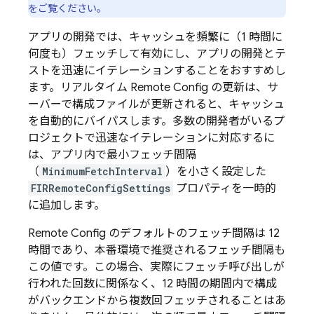
をご覧ください。
アプリの開発では、キャッシュを頻繁に（1 時間に
何度も）フェッチして有効にし、アプリの開発とテ
ストを迅速にイテレーションすることをおすすめし
ます。リアルタイム Remote Config の更新は、サ
ーバーで構成ファイルが更新されると、キャッシュ
を自動的にバイパスします。多数の開発者がいるプ
ロジェクトで迅速なイテレーションに対応するに
は、アプリ内で最小フェッチ間隔
（
MinimumFetchInterval
）を小さく設定した
FIRRemoteConfigSettings
プロパティを一時的
に追加します。
Remote Config
のデフォルトのフェッチ間隔は 12
時間であり、本番環境で推奨されるフェッチ間隔も
この値です。この場合、実際にフェッチ呼び出しが
行われた回数に関係なく、12 時間の期間内で構成
がバックエンドから複数回フェッチされることはあ