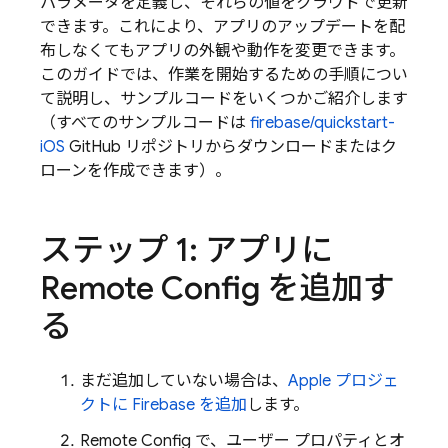
パラメータを定義し、それらの値をクラウドで更新
できます。これにより、アプリのアップデートを配
布しなくてもアプリの外観や動作を変更できます。
このガイドでは、作業を開始するための手順につい
て説明し、サンプルコードをいくつかご紹介します
（すべてのサンプルコードは
firebase/quickstart-
iOS
GitHub リポジトリからダウンロードまたはク
ローンを作成できます）。
ステップ 1: アプリに
Remote Config
を追加す
る
まだ追加していない場合は、
Apple プロジェ
クトに Firebase を追加
します。
Remote Config
で、ユーザー プロパティとオ