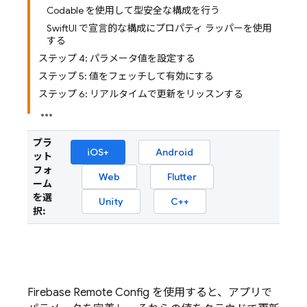
Codable を使用して型安全な構成を行う
SwiftUI で宣言的な構成にプロパティ ラッパーを使用
する
ステップ 4: パラメータ値を設定する
ステップ 5: 値をフェッチして有効にする
ステップ 6: リアルタイムで更新をリッスンする
プラ
iOS+
Android
ット
フォ
Web
Flutter
ーム
を選
Unity
C++
択:
Firebase Remote Config
を使用すると、アプリで