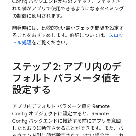
Config
バックエンドからのフェッチ、フェッチさ
れた値がアプリで使用できるようになるタイミング
の制御に使用されます。
開発時には、比較的短い最小フェッチ間隔を設定す
ることをおすすめします。詳細については、
スロッ
トル処理
をご覧ください。
ステップ 2: アプリ内のデ
フォルト パラメータ値を
設定する
アプリ内デフォルト パラメータ値を
Remote
Config
オブジェクトに設定すると、
Remote
Config
バックエンドに接続する前にアプリを意図
したとおりに動作させることができます。また、バ
ックエンド側に値が設定されていない場合は、これ