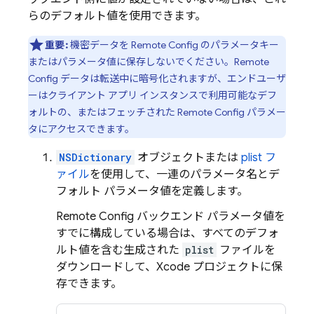
らのデフォルト値を使用できます。
重要:
機密データを
Remote Config
のパラメータキー
またはパラメータ値に保存しないでください。
Remote
Config
データは転送中に暗号化されますが、エンドユーザ
ーはクライアント アプリ インスタンスで利用可能なデフ
ォルトの、またはフェッチされた
Remote Config
パラメー
タにアクセスできます。
NSDictionary
オブジェクトまたは
plist フ
ァイル
を使用して、一連のパラメータ名とデ
フォルト パラメータ値を定義します。
Remote Config
バックエンド パラメータ値を
すでに構成している場合は、すべてのデフォ
ルト値を含む生成された
plist
ファイルを
ダウンロードして、Xcode プロジェクトに保
存できます。