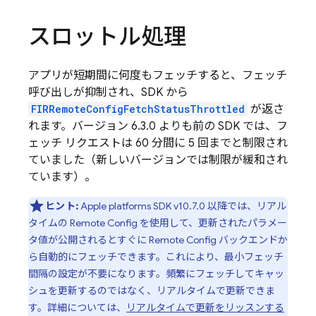
スロットル処理
アプリが短期間に何度もフェッチすると、フェッチ
呼び出しが抑制され、SDK から
FIRRemoteConfigFetchStatusThrottled
が返さ
れます。バージョン 6.3.0 よりも前の SDK では、フ
ェッチ リクエストは 60 分間に 5 回までと制限され
ていました（新しいバージョンでは制限が緩和され
ています）。
ヒント:
Apple platforms SDK v10.7.0 以降では、リアル
タイムの
Remote Config
を使用して、更新されたパラメー
タ値が公開されるとすぐに
Remote Config
バックエンドか
ら自動的にフェッチできます。これにより、最小フェッチ
間隔の設定が不要になります。頻繁にフェッチしてキャッ
シュを更新するのではなく、リアルタイムで更新できま
す。詳細については、
リアルタイムで更新をリッスンする