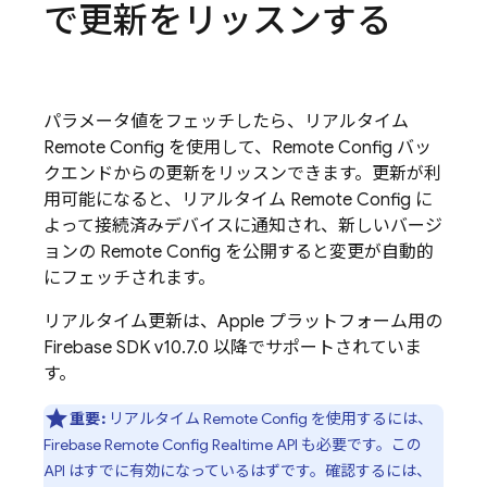
で更新をリッスンする
パラメータ値をフェッチしたら、リアルタイム
Remote Config
を使用して、
Remote Config
バッ
クエンドからの更新をリッスンできます。更新が利
用可能になると、リアルタイム
Remote Config
に
よって接続済みデバイスに通知され、新しいバージ
ョンの
Remote Config
を公開すると変更が自動的
にフェッチされます。
リアルタイム更新は、
Apple
プラットフォーム用の
Firebase
SDK v10.7.0 以降でサポートされていま
す。
重要:
リアルタイム
Remote Config
を使用するには、
Firebase Remote Config
Realtime API も必要です。この
API はすでに有効になっているはずです。確認するには、