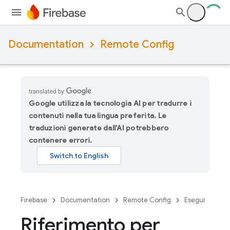
Documentation
Remote Config
Google utilizza la tecnologia AI per tradurre i
contenuti nella tua lingua preferita. Le
traduzioni generate dall'AI potrebbero
contenere errori.
Firebase
Documentation
Remote Config
Esegui
Riferimento per