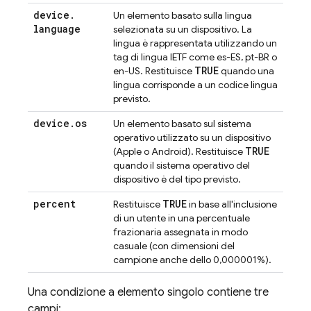
device
.
Un elemento basato sulla lingua
language
selezionata su un dispositivo. La
lingua è rappresentata utilizzando un
tag di lingua IETF come es-ES, pt-BR o
TRUE
en-US. Restituisce
quando una
lingua corrisponde a un codice lingua
previsto.
device
.
os
Un elemento basato sul sistema
operativo utilizzato su un dispositivo
TRUE
(Apple o Android). Restituisce
quando il sistema operativo del
dispositivo è del tipo previsto.
percent
TRUE
Restituisce
in base all'inclusione
di un utente in una percentuale
frazionaria assegnata in modo
casuale (con dimensioni del
campione anche dello 0,000001%).
Una condizione a elemento singolo contiene tre
campi: