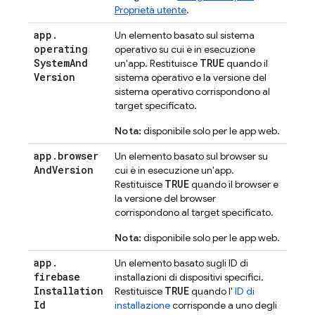
Proprietà utente
.
app
.
Un elemento basato sul sistema
operating
operativo su cui è in esecuzione
System
And
TRUE
un'app. Restituisce
quando il
Version
sistema operativo e la versione del
sistema operativo corrispondono al
target specificato.
Nota:
disponibile solo per le app web.
app
.
browser
Un elemento basato sul browser su
And
Version
cui è in esecuzione un'app.
TRUE
Restituisce
quando il browser e
la versione del browser
corrispondono al target specificato.
Nota:
disponibile solo per le app web.
app
.
Un elemento basato sugli ID di
firebase
installazioni di dispositivi specifici.
Installation
TRUE
Restituisce
quando l'
ID di
Id
installazione
corrisponde a uno degli